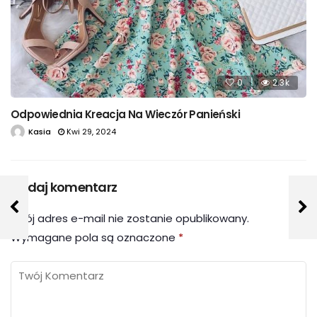
0
2.3k
Odpowiednia Kreacja Na Wieczór Panieński
Kasia
Kwi 29, 2024
Dodaj komentarz
Twój adres e-mail nie zostanie opublikowany.
Wymagane pola są oznaczone
*