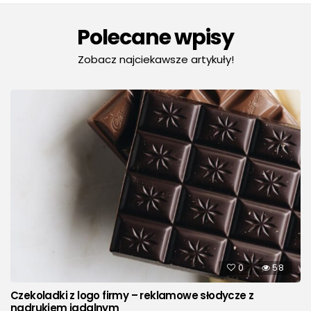
Polecane wpisy
Zobacz najciekawsze artykuły!
0
58
Czekoladki z logo firmy – reklamowe słodycze z
nadrukiem jadalnym