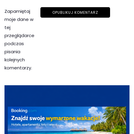
Zapamiętaj
moje dane w
tej
przeglądarce
podczas
pisania
kolejnych
komentarzy.