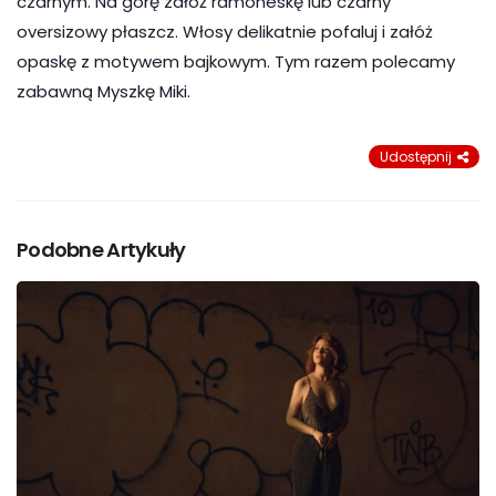
czarnym. Na górę załóż ramoneskę lub czarny
oversizowy płaszcz. Włosy delikatnie pofaluj i załóż
opaskę z motywem bajkowym. Tym razem polecamy
zabawną Myszkę Miki.
Udostępnij
Podobne Artykuły