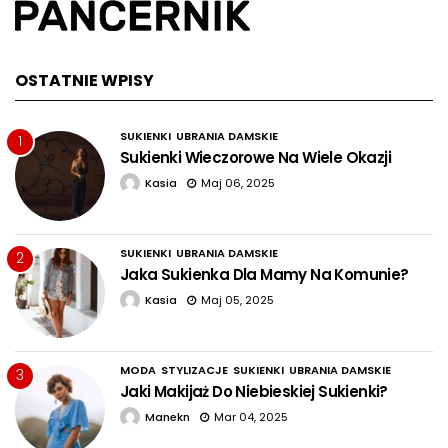
OSTATNIE WPISY
SUKIENKI
UBRANIA DAMSKIE
1
Sukienki Wieczorowe Na Wiele Okazji
Kasia
Maj 06, 2025
SUKIENKI
UBRANIA DAMSKIE
2
Jaka Sukienka Dla Mamy Na Komunie?
Kasia
Maj 05, 2025
MODA
STYLIZACJE
SUKIENKI
UBRANIA DAMSKIE
3
Jaki Makijaż Do Niebieskiej Sukienki?
Manekn
Mar 04, 2025