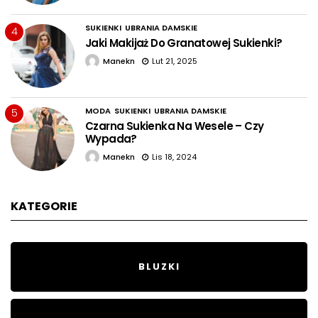
SUKIENKI
UBRANIA DAMSKIE
4
Jaki Makijaż Do Granatowej Sukienki?
Manekn
Lut 21, 2025
MODA
SUKIENKI
UBRANIA DAMSKIE
5
Czarna Sukienka Na Wesele – Czy
Wypada?
Manekn
Lis 18, 2024
KATEGORIE
BLUZKI