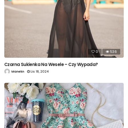
0
536
Czarna Sukienka Na Wesele – Czy Wypada?
Manekn
Lis 18, 2024