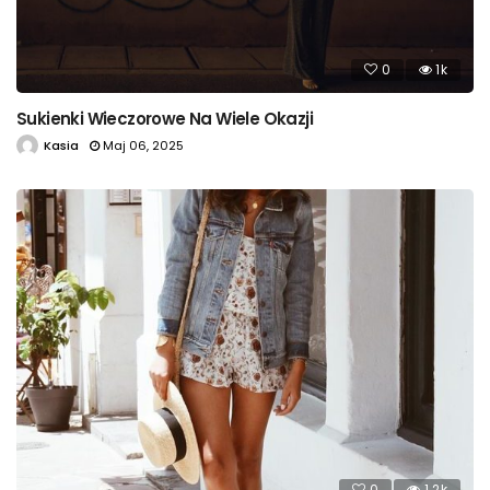
0
1k
Sukienki Wieczorowe Na Wiele Okazji
Kasia
Maj 06, 2025
0
1.2k