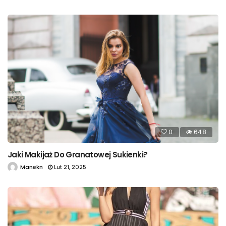
0
648
Jaki Makijaż Do Granatowej Sukienki?
Manekn
Lut 21, 2025