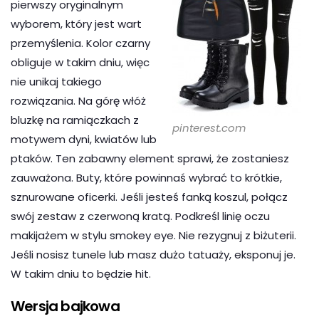
pierwszy oryginalnym
wyborem, który jest wart
przemyślenia. Kolor czarny
obliguje w takim dniu, więc
nie unikaj takiego
rozwiązania. Na górę włóż
bluzkę na ramiączkach z
pinterest.com
motywem dyni, kwiatów lub
ptaków. Ten zabawny element sprawi, że zostaniesz
zauważona. Buty, które powinnaś wybrać to krótkie,
sznurowane oficerki. Jeśli jesteś fanką koszul, połącz
swój zestaw z czerwoną kratą. Podkreśl linię oczu
makijażem w stylu smokey eye. Nie rezygnuj z biżuterii.
Jeśli nosisz tunele lub masz dużo tatuaży, eksponuj je.
W takim dniu to będzie hit.
Wersja bajkowa