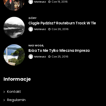
Mateusz
Cze 19, 2016
GÓRY
Ciągle Pędzisz? Routeburn Track W Tle
Mateusz
Cze 26, 2016
NAD WODĄ
Ibiza To Nie Tylko Wieczna Impreza
Mateusz
Cze 25, 2016
Informacje
Kontakt
Regulamin