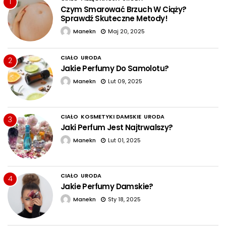
1
Czym Smarować Brzuch W Ciąży?
Sprawdź Skuteczne Metody!
Manekn
Maj 20, 2025
CIAŁO
URODA
2
Jakie Perfumy Do Samolotu?
Manekn
Lut 09, 2025
CIAŁO
KOSMETYKI DAMSKIE
URODA
3
Jaki Perfum Jest Najtrwalszy?
Manekn
Lut 01, 2025
CIAŁO
URODA
4
Jakie Perfumy Damskie?
Manekn
Sty 18, 2025