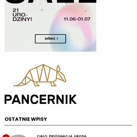
OSTATNIE WPISY
CIAŁO
PIELĘGNACJA
URODA