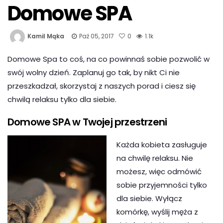
Domowe SPA
Kamil Mąka
Paź 05, 2017
0
1.1k
Domowe Spa to coś, na co powinnaś sobie pozwolić w
swój wolny dzień. Zaplanuj go tak, by nikt Ci nie
przeszkadzał, skorzystaj z naszych porad i ciesz się
chwilą relaksu tylko dla siebie.
Domowe SPA w Twojej przestrzeni
Każda kobieta zasługuje
na chwilę relaksu. Nie
możesz, więc odmówić
sobie przyjemności tylko
dla siebie. Wyłącz
komórkę, wyślij męża z