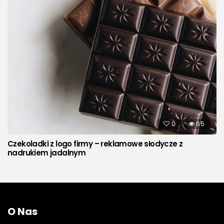
0
65
Czekoladki z logo firmy – reklamowe słodycze z
nadrukiem jadalnym
O Nas