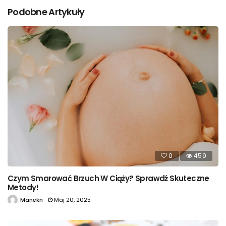
Podobne Artykuły
0
459
Czym Smarować Brzuch W Ciąży? Sprawdź Skuteczne
Metody!
Manekn
Maj 20, 2025