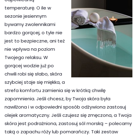
temperaturę. O ile w
sezonie jesiennym
bywamy zwolennikami
bardzo gorącej, o tyle nie
jest to bezpieczne, ani też
nie wpływa na poziom
Twojego relaksu. W
gorącej wodzie już po
chwili robi się słabo, skóra
szybciej staje się miękka, a
strefa komfortu zamienia się w krótką chwilę
zapomnienia. Jeśli chcesz, by Twoja skóra była
nawilżona i w odpowiedni sposób odżywiona zastosuj
olejek aromatyczny. Jeśli czujesz się zmęczona, a Twoja
skóra jest podrażniona, zastosuj sól morską – polecamy
taką o zapachu róży lub pomarańczy. Taki zestaw