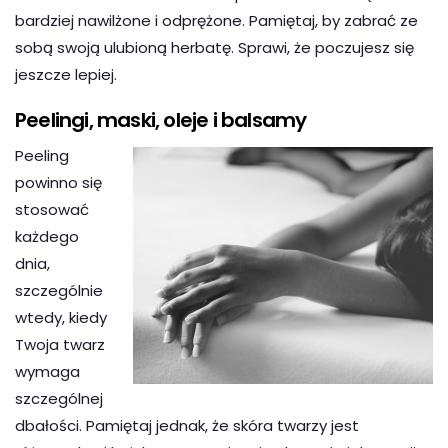
bardziej nawilżone i odprężone. Pamiętaj, by zabrać ze
sobą swoją ulubioną herbatę. Sprawi, że poczujesz się
jeszcze lepiej.
Peelingi, maski, oleje i balsamy
Peeling
powinno się
stosować
każdego
dnia,
szczególnie
wtedy, kiedy
Twoja twarz
wymaga
szczególnej
dbałości. Pamiętaj jednak, że skóra twarzy jest