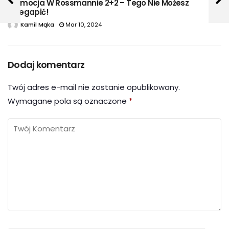
Promocja W Rossmannie 2+2 – Tego Nie Możesz
Przegapić!
Kamil Mąka
Mar 10, 2024
Dodaj komentarz
Twój adres e-mail nie zostanie opublikowany.
Wymagane pola są oznaczone
*