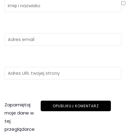
Zapamiętaj
moje dane w
tej
przeglądarce