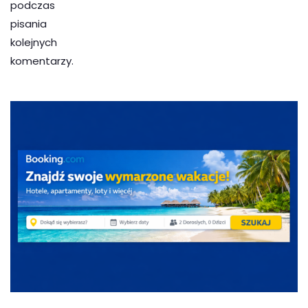
podczas
pisania
kolejnych
komentarzy.