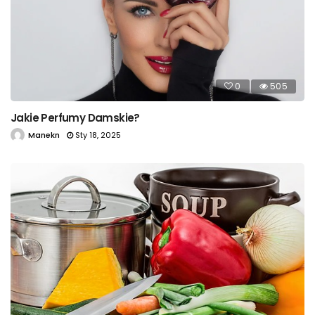
0
505
Jakie Perfumy Damskie?
Manekn
Sty 18, 2025