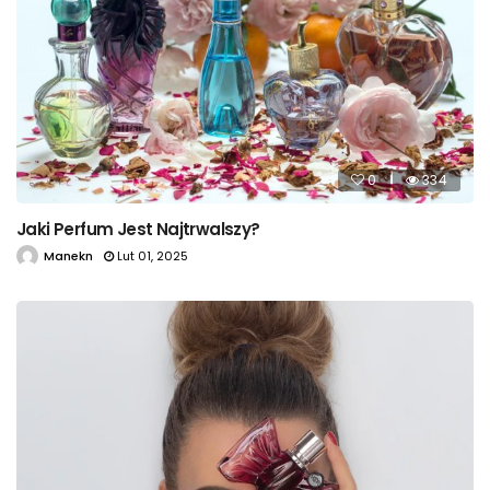
0
334
Jaki Perfum Jest Najtrwalszy?
Manekn
Lut 01, 2025