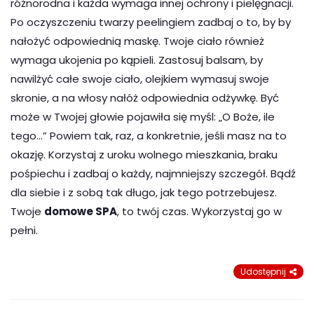
różnorodna i każda wymaga innej ochrony i pielęgnacji.
Po oczyszczeniu twarzy peelingiem zadbaj o to, by by
nałożyć odpowiednią maskę. Twoje ciało również
wymaga ukojenia po kąpieli. Zastosuj balsam, by
nawilżyć całe swoje ciało, olejkiem wymasuj swoje
skronie, a na włosy nałóż odpowiednia odżywkę. Być
może w Twojej głowie pojawiła się myśl: „O Boże, ile
tego…” Powiem tak, raz, a konkretnie, jeśli masz na to
okazję. Korzystaj z uroku wolnego mieszkania, braku
pośpiechu i zadbaj o każdy, najmniejszy szczegół. Bądź
dla siebie i z sobą tak długo, jak tego potrzebujesz.
Twoje
domowe SPA
, to twój czas. Wykorzystaj go w
pełni.
Udostępnij