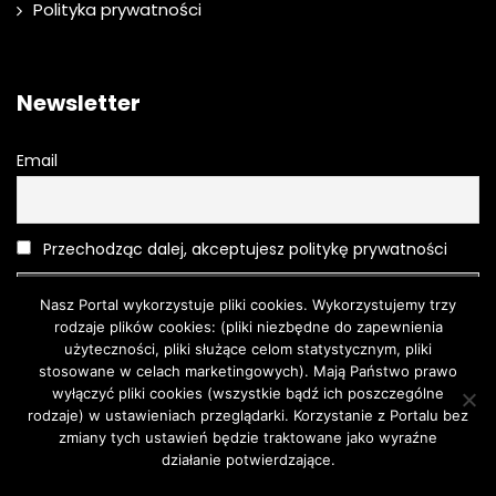
Polityka prywatności
Newsletter
Email
Przechodząc dalej, akceptujesz politykę prywatności
Nasz Portal wykorzystuje pliki cookies. Wykorzystujemy trzy
rodzaje plików cookies: (pliki niezbędne do zapewnienia
użyteczności, pliki służące celom statystycznym, pliki
stosowane w celach marketingowych). Mają Państwo prawo
wyłączyć pliki cookies (wszystkie bądź ich poszczególne
rodzaje) w ustawieniach przeglądarki. Korzystanie z Portalu bez
Moda
O urodzie
Kosmetyki
Pielęgnacja
Moda męska
zmiany tych ustawień będzie traktowane jako wyraźne
Turystyka
działanie potwierdzające.
Zgoda
Dowiedz się więcej.