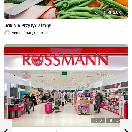
1
2.8k
Jak Nie Przytyć Zimą?
Anna
Maj 04, 2024
0
1.2k