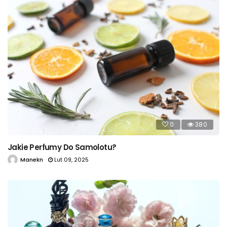
0
380
Jakie Perfumy Do Samolotu?
Manekn
Lut 09, 2025