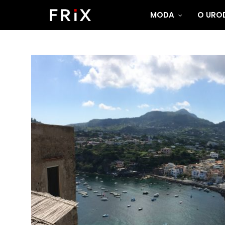
MODA
O UROD