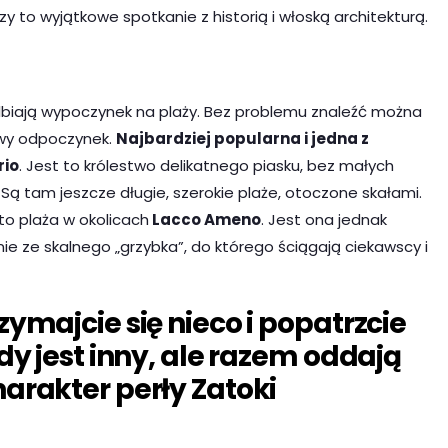
zy to wyjątkowe spotkanie z historią i włoską architekturą.
ielbiają wypoczynek na plaży. Bez problemu znaleźć można
owy odpoczynek.
Najbardziej popularna i jedna z
rio
. Jest to królestwo delikatnego piasku, bez małych
ą tam jeszcze długie, szerokie plaże, otoczone skałami.
to plaża w okolicach
Lacco Ameno
. Jest ona jednak
ie ze skalnego „grzybka”, do którego ściągają ciekawscy i
ymajcie się nieco i popatrzcie
dy jest inny, ale razem oddają
arakter perły Zatoki