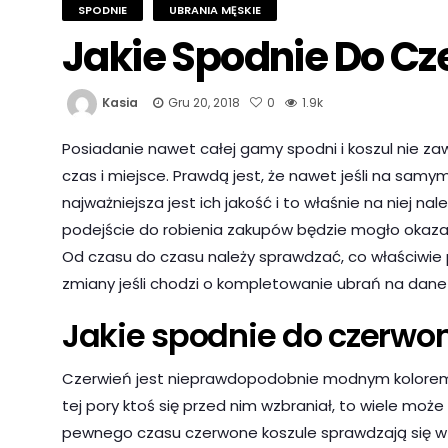
SPODNIE
UBRANIA MĘSKIE
Jakie Spodnie Do Cz
Kasia
Gru 20, 2018
0
1.9k
Posiadanie nawet całej gamy spodni i koszul nie z
czas i miejsce. Prawdą jest, że nawet jeśli na samym
najważniejsza jest ich jakość i to właśnie na niej 
podejście do robienia zakupów będzie mogło okazać
Od czasu do czasu należy sprawdzać, co właściwie
zmiany jeśli chodzi o kompletowanie ubrań na dane 
Jakie spodnie do czerwon
Czerwień jest nieprawdopodobnie modnym kolorem.
tej pory ktoś się przed nim wzbraniał, to wiele może
pewnego czasu czerwone koszule sprawdzają się w