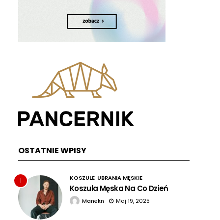
OSTATNIE WPISY
KOSZULE
UBRANIA MĘSKIE
1
Koszula Męska Na Co Dzień
Manekn
Maj 19, 2025