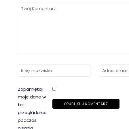
Zapamiętaj
moje dane w
tej
przeglądarce
podczas
pisania