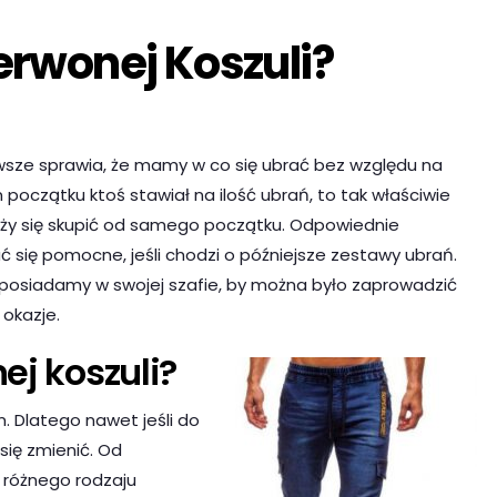
erwonej Koszuli?
awsze sprawia, że mamy w co się ubrać bez względu na
 początku ktoś stawiał na ilość ubrań, to tak właściwie
należy się skupić od samego początku. Odpowiednie
 się pomocne, jeśli chodzi o późniejsze zestawy ubrań.
 posiadamy w swojej szafie, by można było zaprowadzić
okazje.
ej koszuli?
 Dlatego nawet jeśli do
 się zmienić. Od
 różnego rodzaju