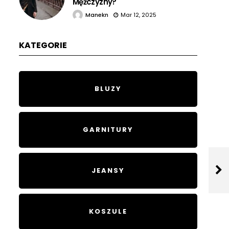
Mężczyzny?
Manekn
Mar 12, 2025
KATEGORIE
BLUZY
GARNITURY
JEANSY
KOSZULE