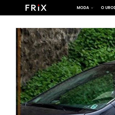
MODA
O UROD