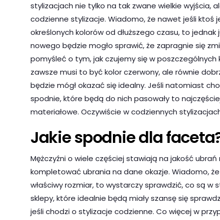
stylizacjach nie tylko na tak zwane wielkie wyjścia, al
codzienne stylizacje. Wiadomo, że nawet jeśli ktoś 
określonych kolorów od dłuższego czasu, to jednak 
nowego będzie mogło sprawić, że zapragnie się zmi
pomyśleć o tym, jak czujemy się w poszczególnych k
zawsze musi to być kolor czerwony, ale równie dobrze
będzie mógł okazać się idealny. Jeśli natomiast cho
spodnie, które będą do nich pasowały to najczęście
materiałowe. Oczywiście w codziennych stylizacjach i
Jakie spodnie dla faceta
Mężczyźni o wiele częściej stawiają na jakość ubrań ni
kompletować ubrania na dane okazje. Wiadomo, że n
właściwy rozmiar, to wystarczy sprawdzić, co są w
sklepy, które idealnie będą miały szansę się sprawdz
jeśli chodzi o stylizacje codzienne. Co więcej w prz