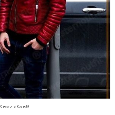
 Czerwonej Koszuli?