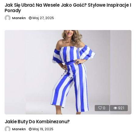
Jak Się Ubrać Na Wesele Jako Gość? Stylowe Inspiracje I
Porady
Manekn
Maj 27, 2025
0
921
Jakie Buty Do Kombinezonu?
Manekn
Maj 19, 2025