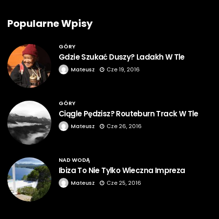
Popularne Wpisy
GÓRY
Gdzie Szukać Duszy? Ladakh W Tle
Mateusz
Cze 19, 2016
GÓRY
Ciągle Pędzisz? Routeburn Track W Tle
Mateusz
Cze 26, 2016
NAD WODĄ
Ibiza To Nie Tylko Wieczna Impreza
Mateusz
Cze 25, 2016