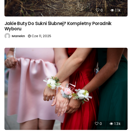
0
1.1k
Jakie Buty Do Sukni Ślubnej? Kompletny Poradnik
Wyboru
Manekn
Cze 11, 2025
0
1.3k