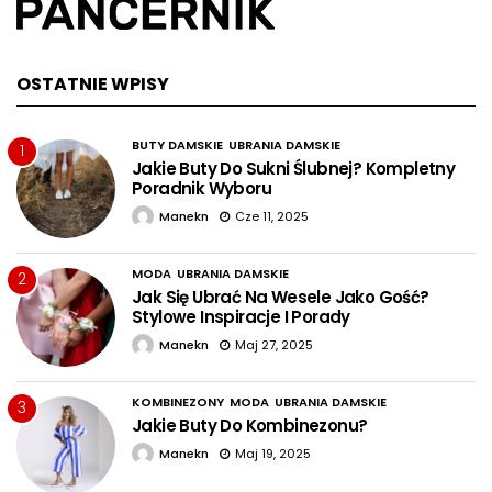
OSTATNIE WPISY
BUTY DAMSKIE
UBRANIA DAMSKIE
1
Jakie Buty Do Sukni Ślubnej? Kompletny
Poradnik Wyboru
Manekn
Cze 11, 2025
MODA
UBRANIA DAMSKIE
2
Jak Się Ubrać Na Wesele Jako Gość?
Stylowe Inspiracje I Porady
Manekn
Maj 27, 2025
KOMBINEZONY
MODA
UBRANIA DAMSKIE
3
Jakie Buty Do Kombinezonu?
Manekn
Maj 19, 2025