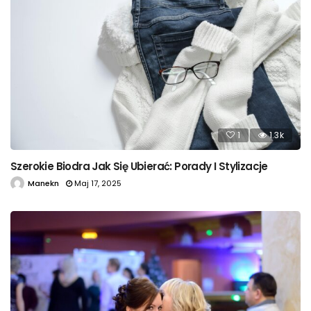
1
1.3k
Szerokie Biodra Jak Się Ubierać: Porady I Stylizacje
Manekn
Maj 17, 2025