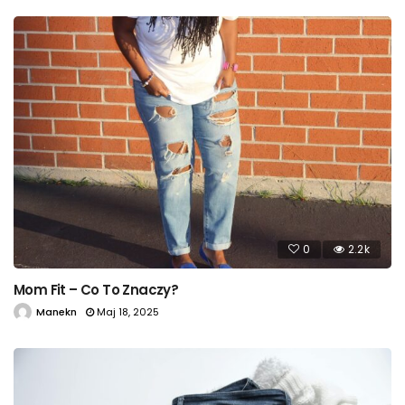
0
2.2k
Mom Fit – Co To Znaczy?
Manekn
Maj 18, 2025