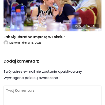
0
1.4k
Jak Się Ubrać Na Imprezę W Lokalu?
Manekn
Maj 16, 2025
Dodaj komentarz
Twój adres e-mail nie zostanie opublikowany.
Wymagane pola są oznaczone
*