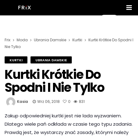
Frix
Moda
Ubrania Damskie
Kurtki
Kurtki Krótkie Do Spodni I
Nie Tylko
KURTKI
UBRANIA DAMSKIE
Kurtki Krótkie Do
Spodni I Nie Tylko
Kasia
Wrz 06, 2018
0
831
Zakup odpowiedniej kurtki jest nie lada wyzwaniem.
Dlatego wiele pań odkłada w czasie tego typu zadania.
Prawdą jest, że wystarczy znać zasady, którymi należy