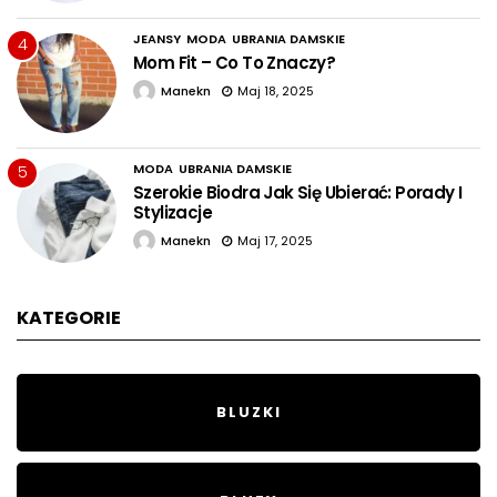
JEANSY
MODA
UBRANIA DAMSKIE
4
Mom Fit – Co To Znaczy?
Manekn
Maj 18, 2025
MODA
UBRANIA DAMSKIE
5
Szerokie Biodra Jak Się Ubierać: Porady I
Stylizacje
Manekn
Maj 17, 2025
KATEGORIE
BLUZKI