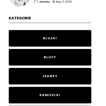
Manekn
Maj 17, 2025
KATEGORIE
BLUZKI
BLUZY
JEANSY
KAMIZELKI