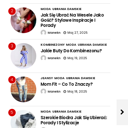
MODA
UBRANIA DAMSKIE
2
Jak Się Ubrać Na Wesele Jako
Gość? Stylowe Inspiracje I
Porady
Manekn
Maj 27, 2025
KOMBINEZONY
MODA
UBRANIA DAMSKIE
3
Jakie Buty Do Kombinezonu?
Manekn
Maj 19, 2025
JEANSY
MODA
UBRANIA DAMSKIE
4
Mom Fit – Co To Znaczy?
Manekn
Maj 18, 2025
MODA
UBRANIA DAMSKIE
5
Szerokie Biodra Jak Się Ubierać:
Porady I Stylizacje