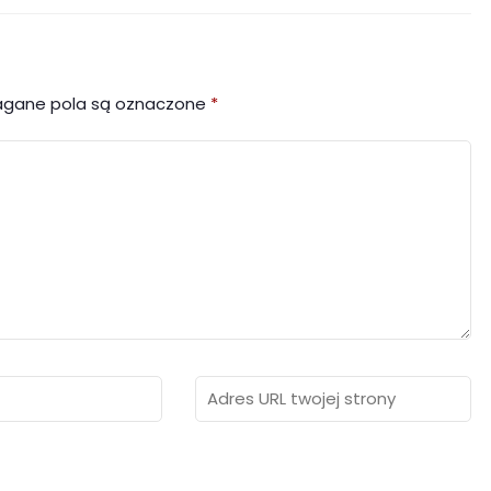
gane pola są oznaczone
*