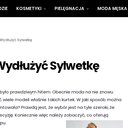
ZIE
KOSMETYKI
PIELĘGNACJA
MODA MĘSKA
 Wydłużyć Sylwetkę
 Wydłużyć Sylwetkę
mu było prawdziwym hitem. Obecnie moda na nie znowu
 wiele modeli właśnie takich kurtek. W jaki sposób można
ntowała? Prawdą jest, że wybór jest na tyle szeroki, że
cyzję. Koniecznie więc należy zobaczyć, co oferują
pu.