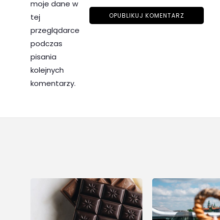
moje dane w
tej
przeglądarce
podczas
pisania
kolejnych
komentarzy.