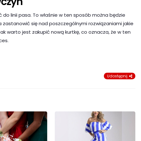
wczyn
ć do linii pasa. To właśnie w ten sposób można będzie
a zastanowić się nad poszczególnymi rozwiązaniami jakie
ak warto jest zakupić nową kurtkę, co oznacza, że w ten
ces.
Udostępnij