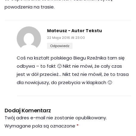
powodzenia na trasie.
Mateusz
- Autor Tekstu
22 Maja 2016 At 23:00
Odpowiedz
Coś na kształt polskiego Biegu Rzeźnika tam się
odbywa – to fakt 🙂 Nikt nie mówi, że cały czas
jest w dół przecież… Nikt też nie mówił, że to trasa
dla nowicjuszy, do przebycia w klapkach 🙂
Dodaj Komentarz
Twój adres e-mail nie zostanie opublikowany.
Wymagane pola są oznaczone
*