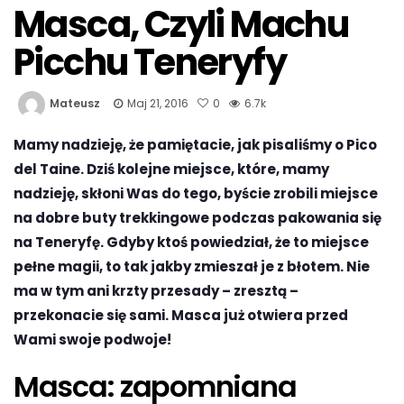
Masca, Czyli Machu
Picchu Teneryfy
Mateusz
Maj 21, 2016
0
6.7k
Mamy nadzieję, że pamiętacie, jak pisaliśmy o Pico
del Taine. Dziś kolejne miejsce, które, mamy
nadzieję, skłoni Was do tego, byście zrobili miejsce
na dobre buty trekkingowe podczas pakowania się
na Teneryfę. Gdyby ktoś powiedział, że to miejsce
pełne magii, to tak jakby zmieszał je z błotem. Nie
ma w tym ani krzty przesady – zresztą –
przekonacie się sami. Masca już otwiera przed
Wami swoje podwoje!
Masca: zapomniana