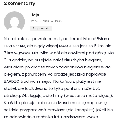
2 komentarzy
Licja
22 Maja 2016 At 16:45
Odpowiedz
No tak kolejne powielone mity na temat Masci! Byłam,
PRZESZŁAM, ale nigdy więcej MASCI. Nie jest to 5 km, ale
7 km wąwozu. Nie tylko w dół ale chwilami pod górkę. Nie
3-4 godziny na przejście całości!!! Chyba biegiem,
widziałam po drodze takich zawodników biegiem w dół
biegiem, z powrotem. Po drodze jest kilka naprawdę
BARDZO trudnych miejsc. Na końcu z plaży jest nie
statek ale łódź. Jedna to tylko ponton, może być
atrakcją. Obsługują dwie firmy (w sezonie może więcej).
Ktoś kto planuje pokonanie Masci musi się naprawdę
solidnie przygotować: prowiant (nie kanapki!!!), jeżeli kije
to odpowiednia technika itd. Pozdrawiam, życzę