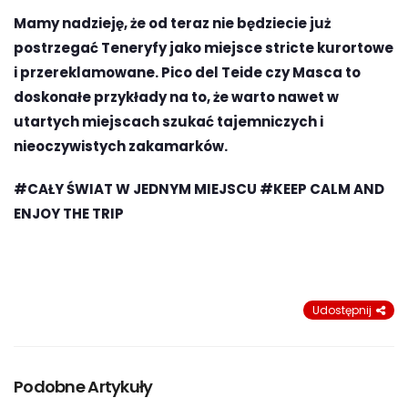
Mamy nadzieję, że od teraz nie będziecie już
postrzegać Teneryfy jako miejsce stricte kurortowe
i przereklamowane. Pico del Teide czy Masca to
doskonałe przykłady na to, że warto nawet w
utartych miejscach szukać tajemniczych i
nieoczywistych zakamarków.
#CAŁY ŚWIAT W JEDNYM MIEJSCU #KEEP CALM AND
ENJOY THE TRIP
Udostępnij
Podobne Artykuły