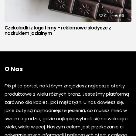
0
69
Czekoladki z logo firmy – reklamowe słodycze z
nadrukiem jadalnym
O Nas
Frix.pl to portal, na którym znajdziesz najlepsze oferty
produktowe z wielu różnych branż. Jesteśmy platformą
zarówno dla kobiet, jak i mężczyzn. U nas dowiesz się,
jakie buty są najmodniejsze jesienią, co musisz mieć w
swoim ogrodzie, gdzie najlepiej wybrać się na wakacje i
wiele, wiele więcej. Naszym celem jest przekazanie ci
najważniejszych informacji i najlepszych ofert z całego