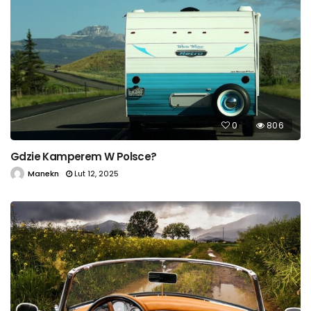
0
806
Gdzie Kamperem W Polsce?
Manekn
Lut 12, 2025