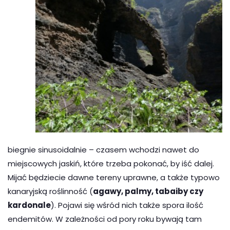
biegnie sinusoidalnie – czasem wchodzi nawet do
miejscowych jaskiń, które trzeba pokonać, by iść dalej.
Mijać będziecie dawne tereny uprawne, a także typowo
kanaryjską roślinność (
agawy, palmy, tabaiby czy
kardonale
). Pojawi się wśród nich także spora ilość
endemitów. W zależności od pory roku bywają tam