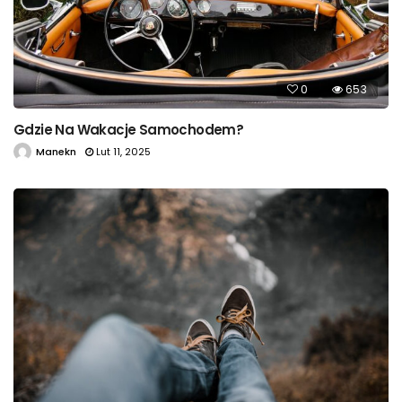
0
653
Gdzie Na Wakacje Samochodem?
Manekn
Lut 11, 2025