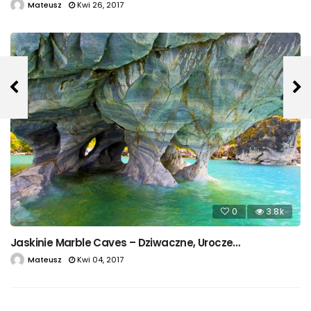
Mateusz
Kwi 26, 2017
0
3.8k
Jaskinie Marble Caves – Dziwaczne, Urocze…
Mateusz
Kwi 04, 2017