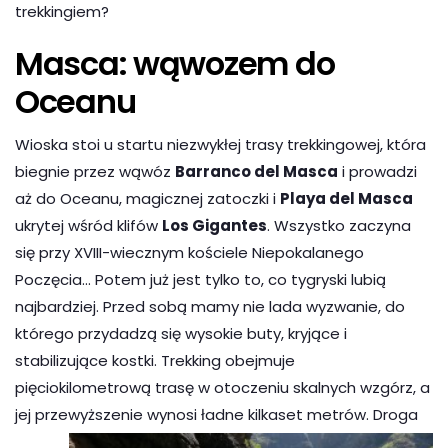
trekkingiem?
Masca: wąwozem do
Oceanu
Wioska stoi u startu niezwykłej trasy trekkingowej, która
biegnie przez wąwóz
Barranco del Masca
i prowadzi
aż do Oceanu, magicznej zatoczki i
Playa del Masca
ukrytej wśród klifów
Los Gigantes
. Wszystko zaczyna
się przy XVIII-wiecznym kościele Niepokalanego
Poczęcia… Potem już jest tylko to, co tygryski lubią
najbardziej. Przed sobą mamy nie lada wyzwanie, do
którego przydadzą się wysokie buty, kryjące i
stabilizujące kostki. Trekking obejmuje
pięciokilometrową trasę w otoczeniu skalnych wzgórz, a
jej przewyższenie wynosi ładne kil
kaset metrów. Droga