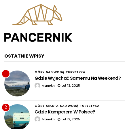
OSTATNIE WPISY
GÓRY
NAD WODĄ
TURYSTYKA
1
Gdzie Wyjechać Samemu Na Weekend?
Manekn
Lut 13, 2025
GÓRY
MIASTA
NAD WODĄ
TURYSTYKA
2
Gdzie Kamperem W Polsce?
Manekn
Lut 12, 2025