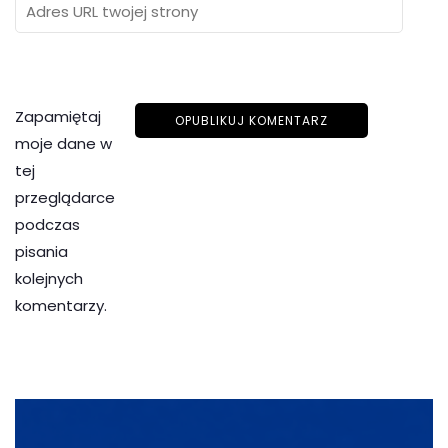
Zapamiętaj
moje dane w
tej
przeglądarce
podczas
pisania
kolejnych
komentarzy.