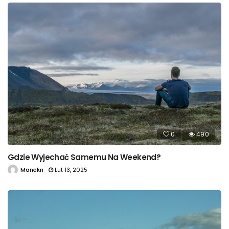
0
490
Gdzie Wyjechać Samemu Na Weekend?
Manekn
Lut 13, 2025