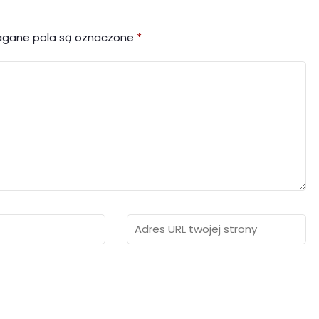
gane pola są oznaczone
*