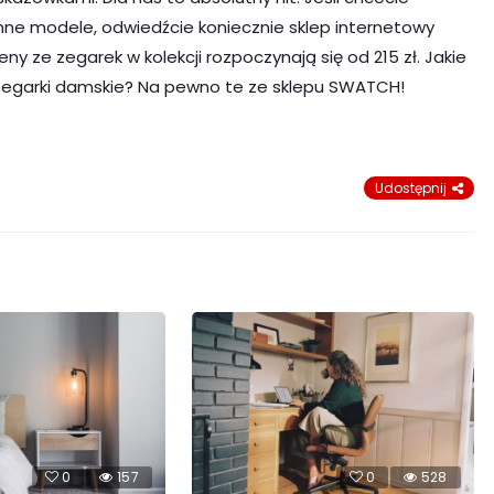
nne modele, odwiedźcie koniecznie sklep internetowy
ny ze zegarek w kolekcji rozpoczynają się od 215 zł. Jakie
egarki damskie? Na pewno te ze sklepu SWATCH!
Udostępnij
0
157
0
528