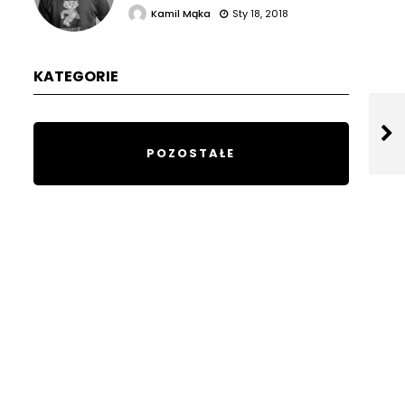
Kamil Mąka
Sty 18, 2018
KATEGORIE
POZOSTAŁE