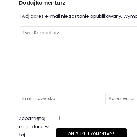
Dodaj komentarz
Twój adres e-mail nie zostanie opublikowany.
Wyma
Zapamiętaj
moje dane w
tej