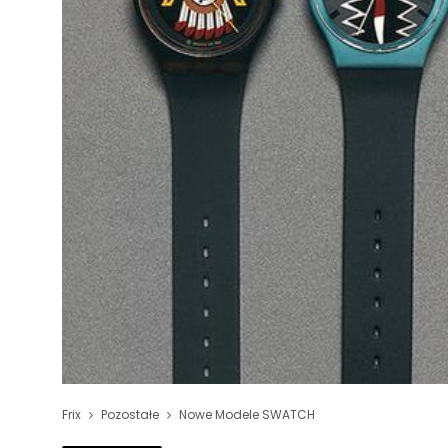
Frix
Pozostałe
Nowe Modele SWATCH