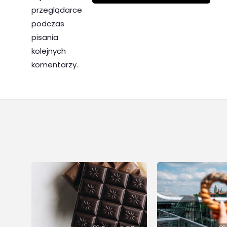
przeglądarce
podczas
pisania
kolejnych
komentarzy.