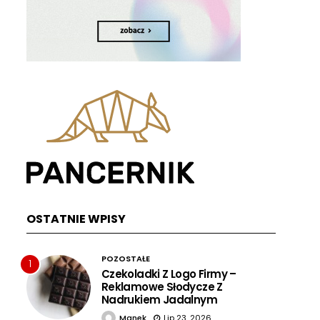
OSTATNIE WPISY
POZOSTAŁE
1
Czekoladki Z Logo Firmy –
Reklamowe Słodycze Z
Nadrukiem Jadalnym
Manek
Lip 23, 2026