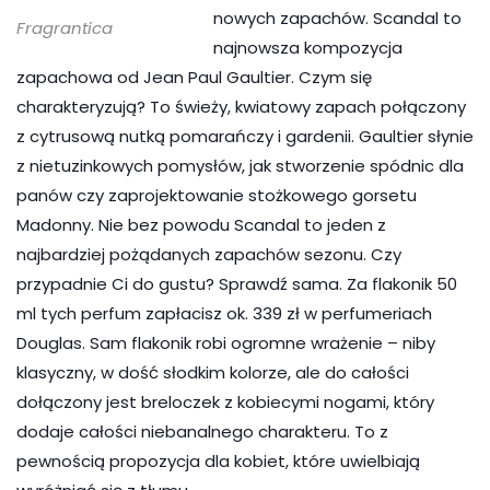
nowych zapachów. Scandal to
Fragrantica
najnowsza kompozycja
zapachowa od Jean Paul Gaultier. Czym się
charakteryzują? To świeży, kwiatowy zapach połączony
z cytrusową nutką pomarańczy i gardenii. Gaultier słynie
z nietuzinkowych pomysłów, jak stworzenie spódnic dla
panów czy zaprojektowanie stożkowego gorsetu
Madonny. Nie bez powodu Scandal to jeden z
najbardziej pożądanych zapachów sezonu. Czy
przypadnie Ci do gustu? Sprawdź sama. Za flakonik 50
ml tych perfum zapłacisz ok. 339 zł w perfumeriach
Douglas. Sam flakonik robi ogromne wrażenie – niby
klasyczny, w dość słodkim kolorze, ale do całości
dołączony jest breloczek z kobiecymi nogami, który
dodaje całości niebanalnego charakteru. To z
pewnością propozycja dla kobiet, które uwielbiają