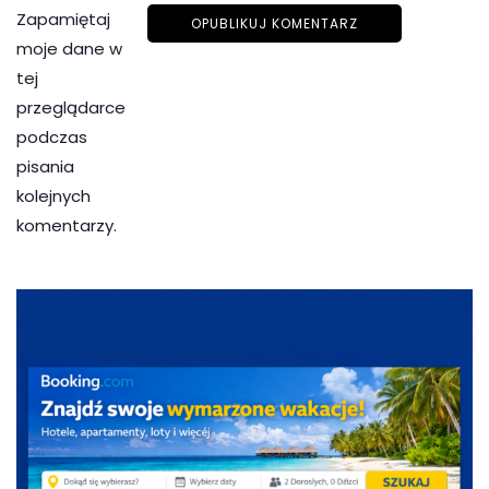
Zapamiętaj
moje dane w
tej
przeglądarce
podczas
pisania
kolejnych
komentarzy.