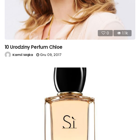
0
1.1k
10 Urodziny Perfum Chloe
Kamil Mąka
Gru 09, 2017