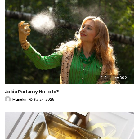
0
392
Jakie Perfumy Na Lato?
Manekn
Sty 24, 2025