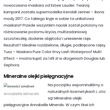
nowoczesna maskara od Estee Lauder. Twarzą
kampanii została supermodelka Kendall Jenner – ikona
mody 2017. Co takiego kryje w sobie ta unikatowa
maskara? Przede wszystkim nacisk został położony na
różnicowanie poziomu krycia, multizadaniową
szczoteczkę, dodanie objętości i uniesienie rzęs.
Rezultat? Idealnie rozdzielone, długie, podkręcone rzęsy.
Tusz – Maskara Pure Color Envy Lash Waterproof Multi
Effect – można kupić za 149 zł w drogeriach Douglas lub
Sephora.
Mineralne olejki pielęgnacyjne
Na początku wspominaliśmy o
naturalnych kosmetykach i…oto
Annabelle Minerals
są! Mineralne olejki
pielęgnacyjne Annabelle Minerals. W czym tkwi ich