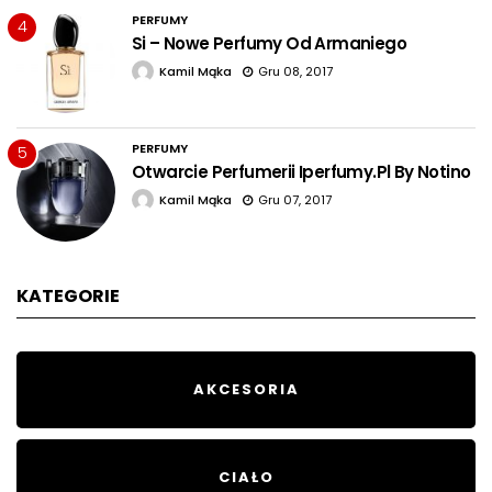
PERFUMY
4
Si – Nowe Perfumy Od Armaniego
Kamil Mąka
Gru 08, 2017
PERFUMY
5
Otwarcie Perfumerii Iperfumy.pl By Notino
Kamil Mąka
Gru 07, 2017
KATEGORIE
AKCESORIA
CIAŁO