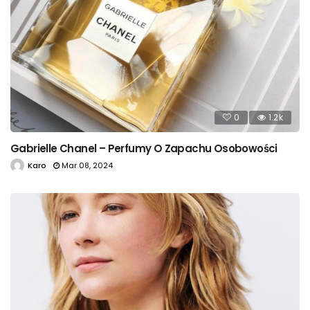
0
1.2k
Gabrielle Chanel – Perfumy O Zapachu Osobowości
Karo
Mar 08, 2024