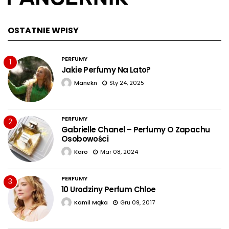
OSTATNIE WPISY
PERFUMY
1
Jakie Perfumy Na Lato?
Manekn
Sty 24, 2025
PERFUMY
2
Gabrielle Chanel – Perfumy O Zapachu
Osobowości
Karo
Mar 08, 2024
PERFUMY
3
10 Urodziny Perfum Chloe
Kamil Mąka
Gru 09, 2017