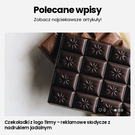
Polecane wpisy
Zobacz najciekawsze artykuły!
0
68
Czekoladki z logo firmy – reklamowe słodycze z
nadrukiem jadalnym