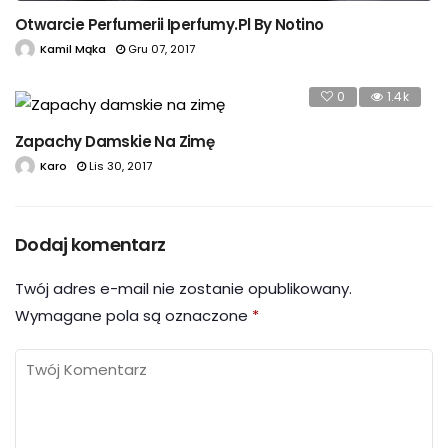
Otwarcie Perfumerii Iperfumy.pl By Notino
Kamil Mąka
Gru 07, 2017
0
1.4k
Zapachy Damskie Na Zimę
Karo
Lis 30, 2017
Dodaj komentarz
Twój adres e-mail nie zostanie opublikowany.
Wymagane pola są oznaczone
*