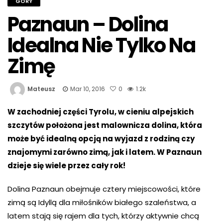
GÓRY
Paznaun – Dolina
Idealna Nie Tylko Na
Zimę
Mateusz
Mar 10, 2016
0
1.2k
W zachodniej części Tyrolu, w cieniu alpejskich
szczytów położona jest malownicza dolina, która
może być idealną opcją na wyjazd z rodziną czy
znajomymi zarówno zimą, jak i latem. W Paznaun
dzieje się wiele przez cały rok!
Dolina Paznaun obejmuje cztery miejscowości, które
zimą są Idyllą dla miłośników białego szaleństwa, a
latem stają się rajem dla tych, którzy aktywnie chcą