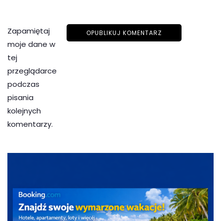
Zapamiętaj
moje dane w
tej
przeglądarce
podczas
pisania
kolejnych
komentarzy.