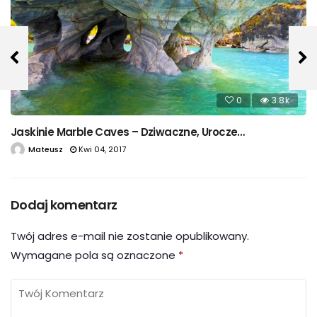
0
3.8k
Jaskinie Marble Caves – Dziwaczne, Urocze…
Mateusz
Kwi 04, 2017
Dodaj komentarz
Twój adres e-mail nie zostanie opublikowany.
Wymagane pola są oznaczone
*