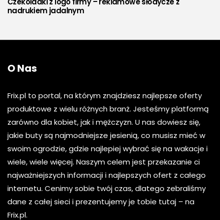
Czekoladki z logo firmy – reklamowe słodycze z
nadrukiem jadalnym
O Nas
Frix.pl to portal, na którym znajdziesz najlepsze oferty
produktowe z wielu różnych branż. Jesteśmy platformą
zarówno dla kobiet, jak i mężczyzn. U nas dowiesz się,
jakie buty są najmodniejsze jesienią, co musisz mieć w
swoim ogrodzie, gdzie najlepiej wybrać się na wakacje i
wiele, wiele więcej. Naszym celem jest przekazanie ci
najważniejszych informacji i najlepszych ofert z całego
internetu. Cenimy sobie twój czas, dlatego zebraliśmy
dane z całej sieci i prezentujemy je tobie tutaj – na
Frix.pl.