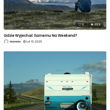
0
489
Gdzie Wyjechać Samemu Na Weekend?
Manekn
Lut 13, 2025