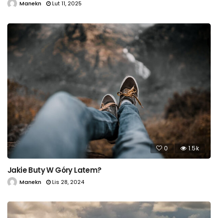
Manekn
Lut 11, 2025
0
1.5k
Jakie Buty W Góry Latem?
Manekn
Lis 28, 2024