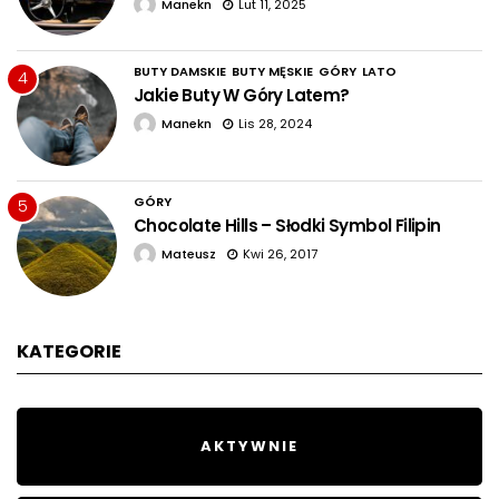
Manekn
Lut 11, 2025
BUTY DAMSKIE
BUTY MĘSKIE
GÓRY
LATO
4
Jakie Buty W Góry Latem?
Manekn
Lis 28, 2024
GÓRY
5
Chocolate Hills – Słodki Symbol Filipin
Mateusz
Kwi 26, 2017
KATEGORIE
AKTYWNIE