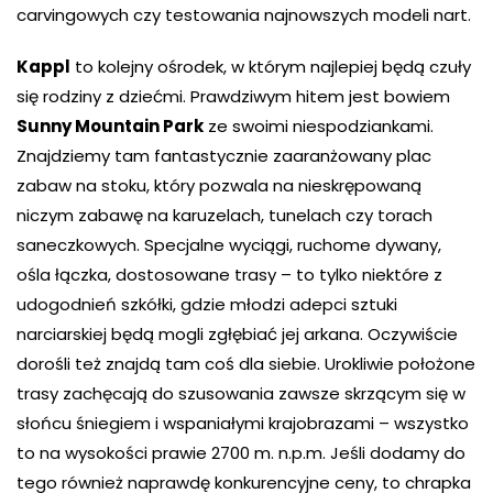
carvingowych czy testowania najnowszych modeli nart.
Kappl
to kolejny ośrodek, w którym najlepiej będą czuły
się rodziny z dziećmi. Prawdziwym hitem jest bowiem
Sunny Mountain Park
ze swoimi niespodziankami.
Znajdziemy tam fantastycznie zaaranżowany plac
zabaw na stoku, który pozwala na nieskrępowaną
niczym zabawę na karuzelach, tunelach czy torach
saneczkowych. Specjalne wyciągi, ruchome dywany,
ośla łączka, dostosowane trasy – to tylko niektóre z
udogodnień szkółki, gdzie młodzi adepci sztuki
narciarskiej będą mogli zgłębiać jej arkana. Oczywiście
dorośli też znajdą tam coś dla siebie. Urokliwie położone
trasy zachęcają do szusowania zawsze skrzącym się w
słońcu śniegiem i wspaniałymi krajobrazami – wszystko
to na wysokości prawie 2700 m. n.p.m. Jeśli dodamy do
tego również naprawdę konkurencyjne ceny, to chrapka