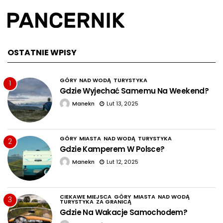
OSTATNIE WPISY
GÓRY
NAD WODĄ
TURYSTYKA
1
Gdzie Wyjechać Samemu Na Weekend?
Manekn
Lut 13, 2025
GÓRY
MIASTA
NAD WODĄ
TURYSTYKA
2
Gdzie Kamperem W Polsce?
Manekn
Lut 12, 2025
CIEKAWE MIEJSCA
GÓRY
MIASTA
NAD WODĄ
3
TURYSTYKA
ZA GRANICĄ
Gdzie Na Wakacje Samochodem?