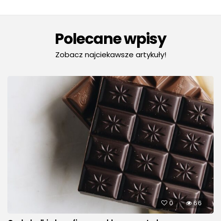
Polecane wpisy
Zobacz najciekawsze artykuły!
0
66