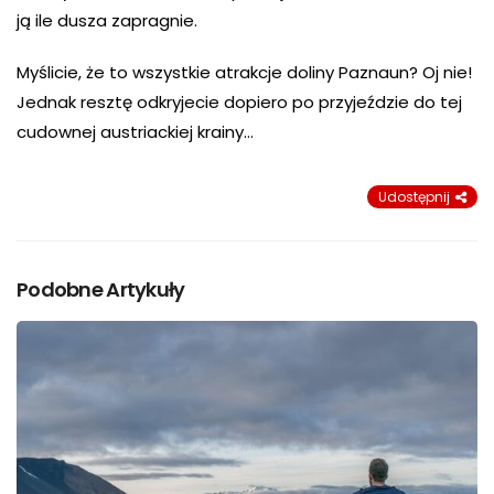
ją ile dusza zapragnie.
Myślicie, że to wszystkie atrakcje doliny Paznaun? Oj nie!
Jednak resztę odkryjecie dopiero po przyjeździe do tej
cudownej austriackiej krainy…
Udostępnij
Podobne Artykuły