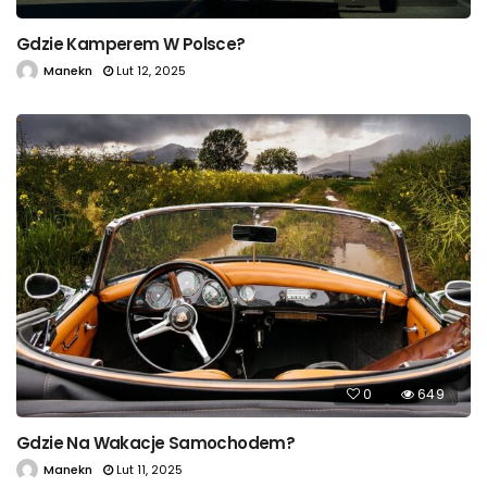
Gdzie Kamperem W Polsce?
Manekn
Lut 12, 2025
0
649
Gdzie Na Wakacje Samochodem?
Manekn
Lut 11, 2025