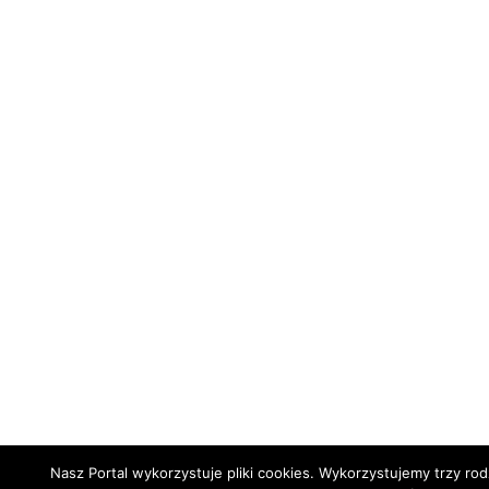
Nasz Portal wykorzystuje pliki cookies. Wykorzystujemy trzy rod