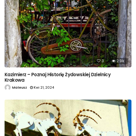
3
2.9k
Kazimierz – Poznaj Historię Żydowskiej Dzielnicy
Krakowa
Mateusz
Kwi 21, 2024