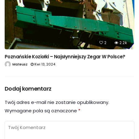
2
2.2k
Poznańskie Koziołki – Najsłynniejszy Zegar W Polsce?
Mateusz
Kwi 13, 2024
Dodaj komentarz
Twój adres e-mail nie zostanie opublikowany.
Wymagane pola są oznaczone
*