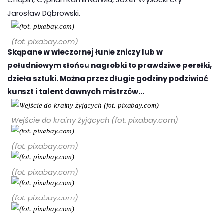
Jarosław Dąbrowski.
(fot. pixabay.com)
Skąpane w wieczornej łunie zniczy lub w
południowym słońcu nagrobki to prawdziwe perełki,
dzieła sztuki. Można przez długie godziny podziwiać
kunszt i talent dawnych mistrzów…
Wejście do krainy żyjących (fot. pixabay.com)
(fot. pixabay.com)
(fot. pixabay.com)
(fot. pixabay.com)