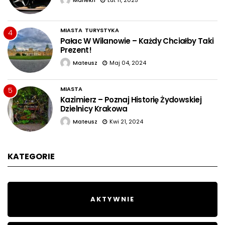
MIASTA
TURYSTYKA
4
Pałac W Wilanowie – Każdy Chciałby Taki
Prezent!
Mateusz
Maj 04, 2024
MIASTA
5
Kazimierz – Poznaj Historię Żydowskiej
Dzielnicy Krakowa
Mateusz
Kwi 21, 2024
KATEGORIE
AKTYWNIE