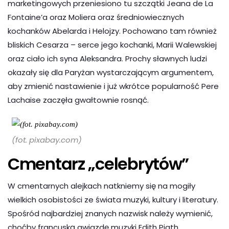
marketingowych przeniesiono tu szczątki Jeana de La
Fontaine’a oraz Moliera oraz średniowiecznych
kochanków Abelarda i Helojzy. Pochowano tam również
bliskich Cesarza – serce jego kochanki, Marii Walewskiej
oraz ciało ich syna Aleksandra. Prochy sławnych ludzi
okazały się dla Paryżan wystarczającym argumentem,
aby zmienić nastawienie i już wkrótce popularność Pere
Lachaise zaczęła gwałtownie rosnąć.
(fot. pixabay.com)
Cmentarz „celebrytów”
W cmentarnych alejkach natkniemy się na mogiły
wielkich osobistości ze świata muzyki, kultury i literatury.
Spośród najbardziej znanych nazwisk należy wymienić,
choćby francuską gwiazdę muzyki Edith Piath,