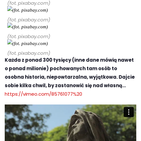
(fot. pixabay.com)
(fot. pixabay.com)
(fot. pixabay.com)
(fot. pixabay.com)
Każda z ponad 300 tysięcy (inne dane mówią nawet
o ponad milionie) pochowanych tam osób to
osobna historia, niepowtarzalna, wyjątkowa. Dajcie
sobie kilka chwil, by zastanowić się nad własną…
https://vimeo.com/85761077%20