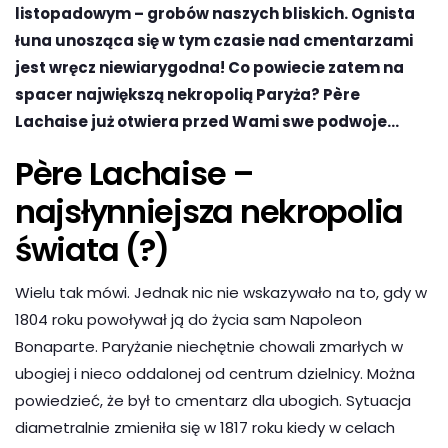
listopadowym – grobów naszych bliskich. Ognista
łuna unosząca się w tym czasie nad cmentarzami
jest wręcz niewiarygodna! Co powiecie zatem na
spacer największą nekropolią Paryża? Père
Lachaise już otwiera przed Wami swe podwoje…
Père Lachaise –
najsłynniejsza nekropolia
świata (?)
Wielu tak mówi. Jednak nic nie wskazywało na to, gdy w
1804 roku powoływał ją do życia sam Napoleon
Bonaparte. Paryżanie niechętnie chowali zmarłych w
ubogiej i nieco oddalonej od centrum dzielnicy. Można
powiedzieć, że był to cmentarz dla ubogich. Sytuacja
diametralnie zmieniła się w 1817 roku kiedy w celach