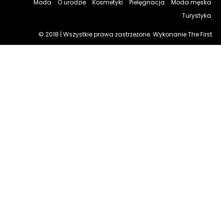
Moda
O urodzie
Kosmetyki
Pielęgnacja
Moda męska
Turystyka
© 2018 | Wszystkie prawa zastrzeżone. Wykonanie The First.