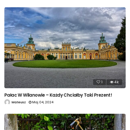
1
4k
Pałac W Wilanowie – Każdy Chciałby Taki Prezent!
Mateusz
Maj 04, 2024