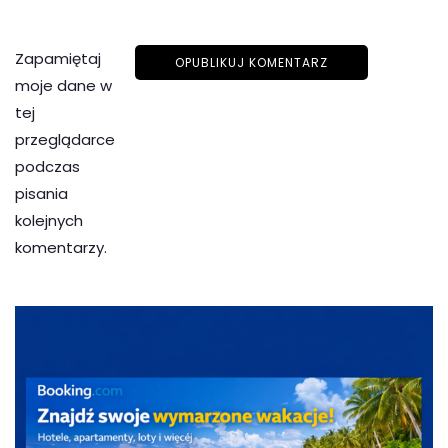
Zapamiętaj
moje dane w
tej
przeglądarce
podczas
pisania
kolejnych
komentarzy.