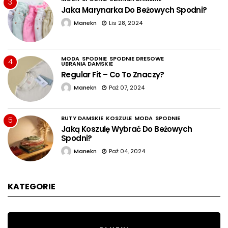
3
Jaka Marynarka Do Beżowych Spodni?
Manekn
Lis 28, 2024
MODA
SPODNIE
SPODNIE DRESOWE
4
UBRANIA DAMSKIE
Regular Fit – Co To Znaczy?
Manekn
Paź 07, 2024
BUTY DAMSKIE
KOSZULE
MODA
SPODNIE
5
Jaką Koszulę Wybrać Do Beżowych
Spodni?
Manekn
Paź 04, 2024
KATEGORIE