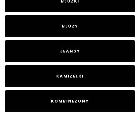
BLUZKI
BLUZY
JEANSY
KAMIZELKI
KOMBINEZONY