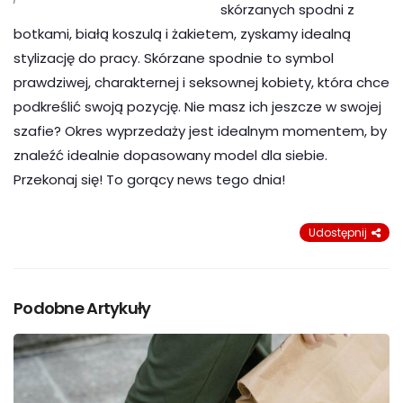
skórzanych spodni z
botkami, białą koszulą i żakietem, zyskamy idealną
stylizację do pracy. Skórzane spodnie to symbol
prawdziwej, charakternej i seksownej kobiety, która chce
podkreślić swoją pozycję. Nie masz ich jeszcze w swojej
szafie? Okres wyprzedaży jest idealnym momentem, by
znaleźć idealnie dopasowany model dla siebie.
Przekonaj się! To gorący news tego dnia!
Udostępnij
Podobne Artykuły