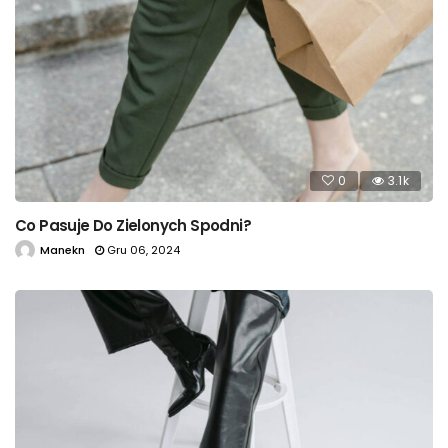
0
3.1k
Co Pasuje Do Zielonych Spodni?
Manekn
Gru 06, 2024