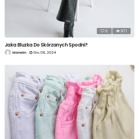
0
971
Jaka Bluzka Do Skórzanych Spodni?
Manekn
Gru 06, 2024