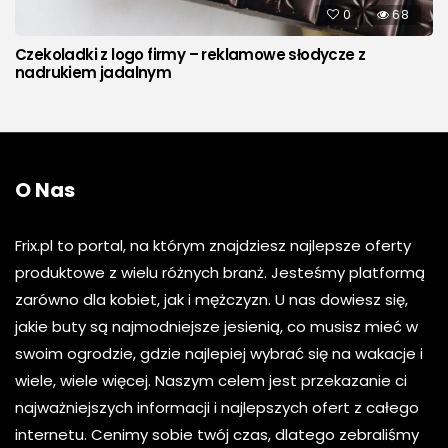
0
68
Czekoladki z logo firmy – reklamowe słodycze z
nadrukiem jadalnym
O Nas
Frix.pl to portal, na którym znajdziesz najlepsze oferty
produktowe z wielu różnych branż. Jesteśmy platformą
zarówno dla kobiet, jak i mężczyzn. U nas dowiesz się,
jakie buty są najmodniejsze jesienią, co musisz mieć w
swoim ogrodzie, gdzie najlepiej wybrać się na wakacje i
wiele, wiele więcej. Naszym celem jest przekazanie ci
najważniejszych informacji i najlepszych ofert z całego
internetu. Cenimy sobie twój czas, dlatego zebraliśmy