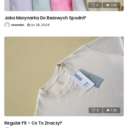
0
1.5k
Jaka Marynarka Do Beżowych Spodni?
Manekn
Lis 28, 2024
0
1.3k
Regular Fit – Co To Znaczy?