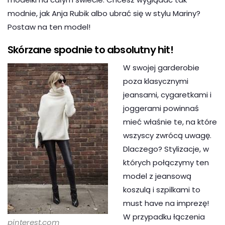
modnie, jak Anja Rubik albo ubrać się w stylu Mariny?
Postaw na ten model!
Skórzane spodnie to absolutny hit!
W swojej garderobie
poza klasycznymi
jeansami, cygaretkami i
joggerami powinnaś
mieć właśnie te, na które
wszyscy zwrócą uwagę.
Dlaczego? Stylizacje, w
których połączymy ten
model z jeansową
koszulą i szpilkami to
must have na imprezę!
W przypadku łączenia
pinterest.com