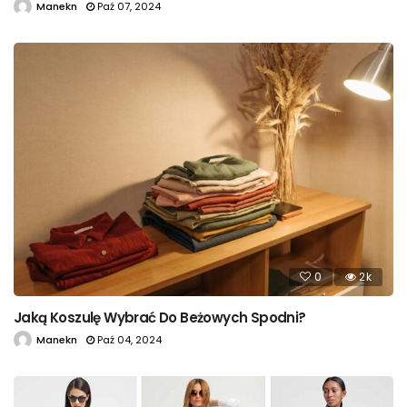
Manekn
Paź 07, 2024
0
2k
Jaką Koszulę Wybrać Do Beżowych Spodni?
Manekn
Paź 04, 2024