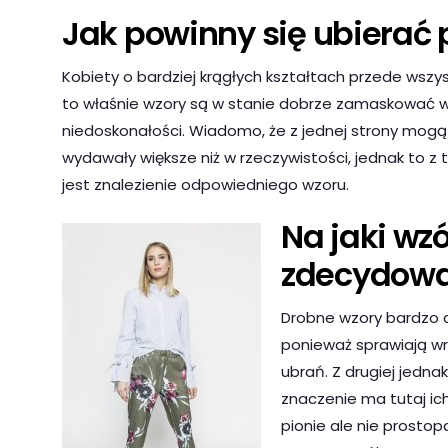
Jak powinny się ubierać 
Kobiety o bardziej krągłych kształtach przede wszy
to właśnie wzory są w stanie dobrze zamaskować w
niedoskonałości. Wiadomo, że z jednej strony mogą 
wydawały większe niż w rzeczywistości, jednak to 
jest znalezienie odpowiedniego wzoru.
Na jaki wzó
zdecydow
Drobne wzory bardzo 
ponieważ sprawiają w
ubrań. Z drugiej jedna
znaczenie ma tutaj ich
pionie ale nie prostop