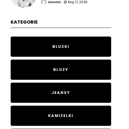
Manekn
Maj 17, 2025
KATEGORIE
BLUZKI
BLUZY
JEANSY
KAMIZELKI