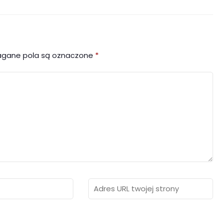
gane pola są oznaczone
*