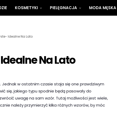
ZIE
KOSMETYKI
PIELĘGNACJA
MODA MĘSKA
ste- Idealne Na Lato
Idealne Na Lato
. Jednak w ostatnim czasie staja się one prawdziwym
wić się, jakiego typu spodnie będą pasowały do
zwrócić uwagę na sam wzór. Tutaj możliwości jest wiele,
znie należy przymierzyć kilka różnych wzorów, by móc