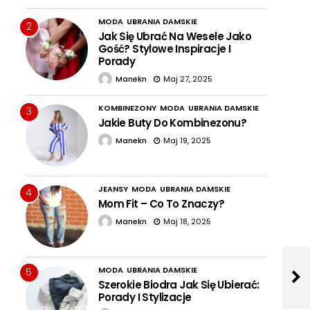
MODA
UBRANIA DAMSKIE
2
Jak Się Ubrać Na Wesele Jako
Gość? Stylowe Inspiracje I
Porady
Manekn
Maj 27, 2025
KOMBINEZONY
MODA
UBRANIA DAMSKIE
3
Jakie Buty Do Kombinezonu?
Manekn
Maj 19, 2025
JEANSY
MODA
UBRANIA DAMSKIE
4
Mom Fit – Co To Znaczy?
Manekn
Maj 18, 2025
MODA
UBRANIA DAMSKIE
5
Szerokie Biodra Jak Się Ubierać:
Porady I Stylizacje