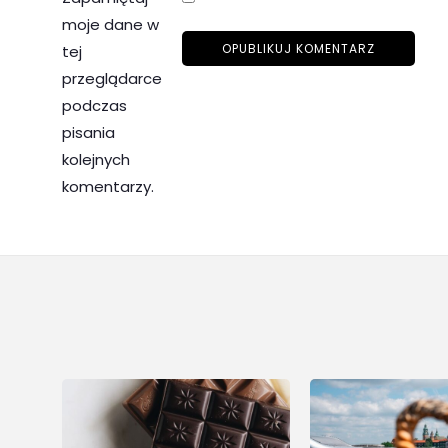
moje dane w
tej
przeglądarce
podczas
pisania
kolejnych
komentarzy.