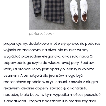
pinterest.com
proponujemy, dodatkowo może się sprawdzić podczas
wyjścia ze znajomymi na piwo. Nie musisz wtedy
wyglądać przesadnie elegancko, a koszula nada Ci
odpowiedniego szyku do wieczorowej pory. Zestaw,
który Ci proponujemy jest oparty o jeansy w kolorze
czarnym. Alternatywą dla jeansów mogą być
materiałowe spodnie w stylu casual. Koszula z długim
rękawem idealnie dopełni stylizację, a kontrastu
nadadzą białe buty. I w tym wypadku możesz poszaleć
z dodatkami. Czapka z daszkiem lub modny zegarek