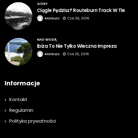
GÓRY
Ciągle Pędzisz? Routeburn Track W Tle
Mateusz
Cze 26, 2016
NAD WODĄ
Ibiza To Nie Tylko Wieczna Impreza
Mateusz
Cze 25, 2016
Informacje
Kontakt
Regulamin
Polityka prywatności