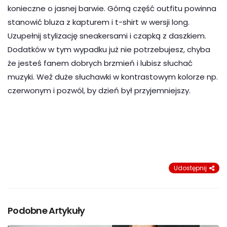
konieczne o jasnej barwie. Górną część outfitu powinna
stanowić bluza z kapturem i t-shirt w wersji long.
Uzupełnij stylizację sneakersami i czapką z daszkiem.
Dodatków w tym wypadku już nie potrzebujesz, chyba
że jesteś fanem dobrych brzmień i lubisz słuchać
muzyki. Weź duże słuchawki w kontrastowym kolorze np.
czerwonym i pozwól, by dzień był przyjemniejszy.
Udostępnij
Podobne Artykuły