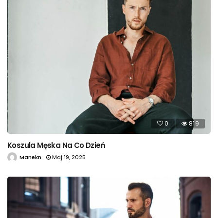
0
819
Koszula Męska Na Co Dzień
Manekn
Maj 19, 2025