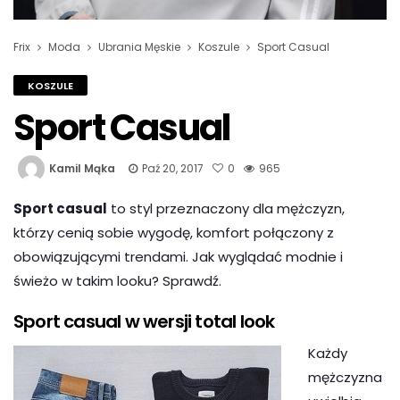
Frix
Moda
Ubrania Męskie
Koszule
Sport Casual
KOSZULE
Sport Casual
Kamil Mąka
Paź 20, 2017
0
965
Sport casual
to styl przeznaczony dla mężczyzn,
którzy cenią sobie wygodę, komfort połączony z
obowiązującymi trendami. Jak wyglądać modnie i
świeżo w takim looku? Sprawdź.
Sport casual w wersji total look
Każdy
mężczyzna