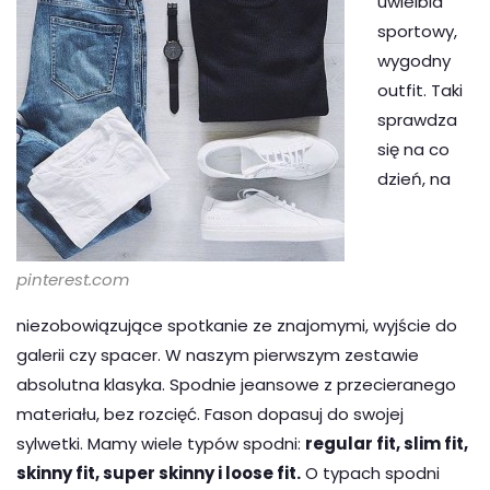
uwielbia
sportowy,
wygodny
outfit. Taki
sprawdza
się na co
dzień, na
pinterest.com
niezobowiązujące spotkanie ze znajomymi, wyjście do
galerii czy spacer. W naszym pierwszym zestawie
absolutna klasyka. Spodnie jeansowe z przecieranego
materiału, bez rozcięć. Fason dopasuj do swojej
sylwetki. Mamy wiele typów spodni:
regular fit, slim fit,
skinny fit, super skinny i loose fit.
O typach spodni