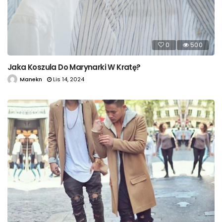
0
500
Jaka Koszula Do Marynarki W Kratę?
Manekn
Lis 14, 2024