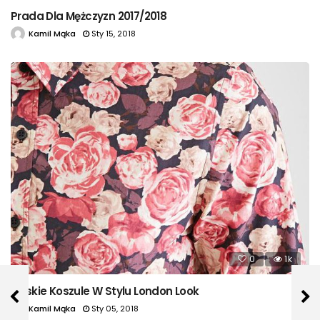
Prada Dla Mężczyzn 2017/2018
Kamil Mąka
Sty 15, 2018
0
1k
Męskie Koszule W Stylu London Look
Kamil Mąka
Sty 05, 2018