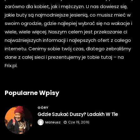
zarówno dla kobiet, jak i mężczyzn. U nas dowiesz się,
jakie buty są najmodniejsze jesienią, co musisz mieć w
swoim ogrodzie, gdzie najlepiej wybrać się na wakacje i
wiele, wiele więcej. Naszym celem jest przekazanie ci
najważniejszych informacji i najlepszych ofert z całego
internetu. Cenimy sobie twój czas, dlatego zebraliśmy
dane z całej sieci i prezentujemy je tobie tutaj – na
Frix.pl.
Popularne Wpisy
GÓRY
Gdzie Szukać Duszy? Ladakh W Tle
Mateusz
Cze 19, 2016