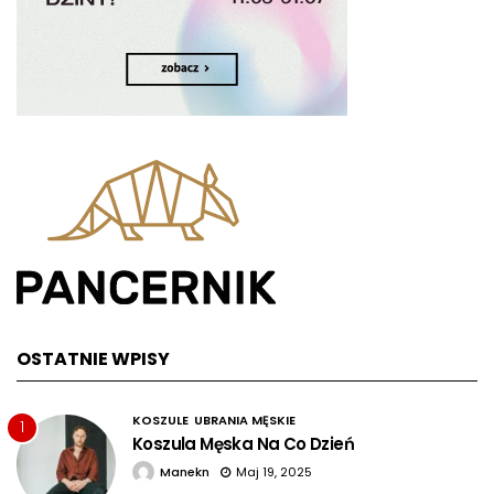
OSTATNIE WPISY
KOSZULE
UBRANIA MĘSKIE
1
Koszula Męska Na Co Dzień
Manekn
Maj 19, 2025