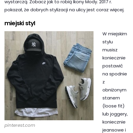
wystarczą. Zobacz jak to robią Ikony Mody. 2017 r.
pokazał, że dobrych stylizacji na ulicy jest coraz więcej.
miejski styl
W miejskim
stylu
musisz
koniecznie
postawić
na spodnie
z
obniżonym
stanem
(loose fit)
lub joggery,
koniecznie
pinterest.com
jeansowe i