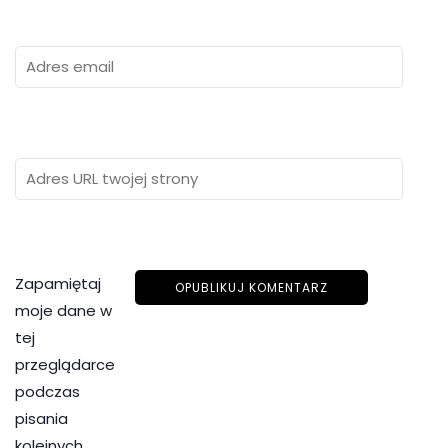
Zapamiętaj
moje dane w
tej
przeglądarce
podczas
pisania
kolejnych