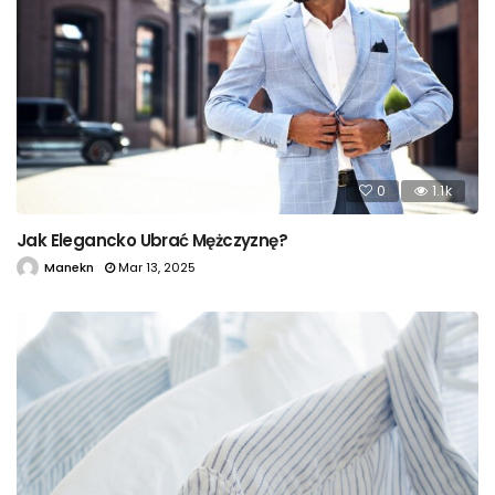
0
1.1k
Jak Elegancko Ubrać Mężczyznę?
Manekn
Mar 13, 2025