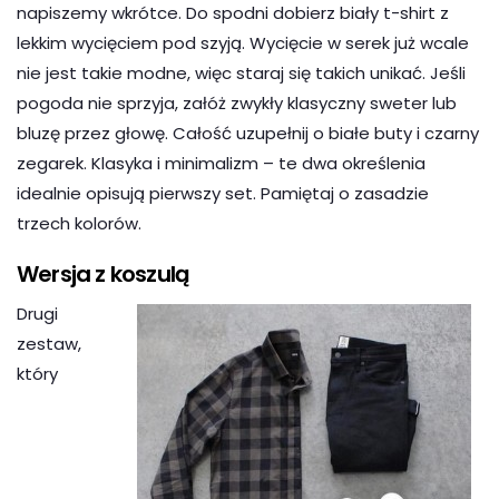
napiszemy wkrótce. Do spodni dobierz biały t-shirt z
lekkim wycięciem pod szyją. Wycięcie w serek już wcale
nie jest takie modne, więc staraj się takich unikać. Jeśli
pogoda nie sprzyja, załóż zwykły klasyczny sweter lub
bluzę przez głowę. Całość uzupełnij o białe buty i czarny
zegarek. Klasyka i minimalizm – te dwa określenia
idealnie opisują pierwszy set. Pamiętaj o zasadzie
trzech kolorów.
Wersja z koszulą
Drugi
zestaw,
który