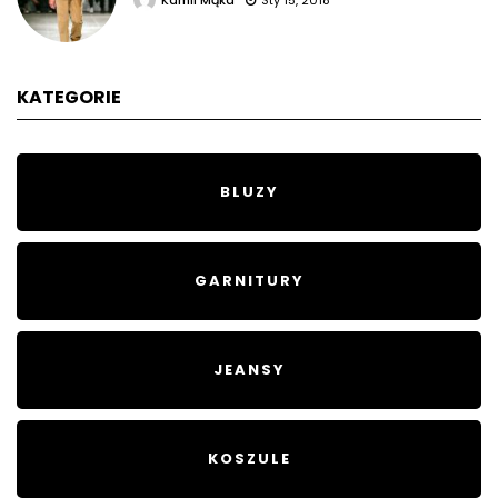
Kamil Mąka
Sty 15, 2018
KATEGORIE
BLUZY
GARNITURY
JEANSY
KOSZULE