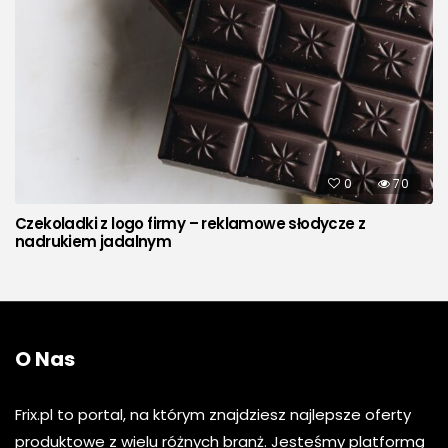
0
70
Czekoladki z logo firmy – reklamowe słodycze z
nadrukiem jadalnym
O Nas
Frix.pl to portal, na którym znajdziesz najlepsze oferty
produktowe z wielu różnych branż. Jesteśmy platformą