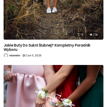
0
1.1k
Jakie Buty Do Sukni Ślubnej? Kompletny Poradnik
Wyboru
Manekn
Cze 11, 2025