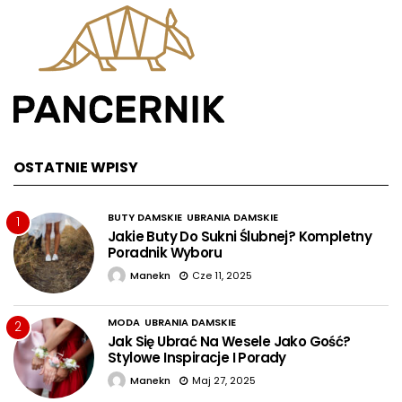
OSTATNIE WPISY
BUTY DAMSKIE
UBRANIA DAMSKIE
1
Jakie Buty Do Sukni Ślubnej? Kompletny
Poradnik Wyboru
Manekn
Cze 11, 2025
MODA
UBRANIA DAMSKIE
2
Jak Się Ubrać Na Wesele Jako Gość?
Stylowe Inspiracje I Porady
Manekn
Maj 27, 2025