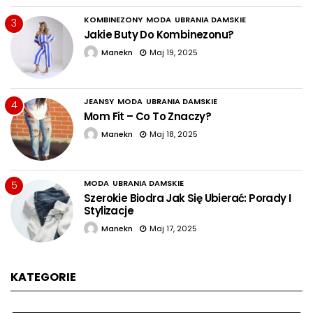
KOMBINEZONY
MODA
UBRANIA DAMSKIE
3
Jakie Buty Do Kombinezonu?
Manekn
Maj 19, 2025
JEANSY
MODA
UBRANIA DAMSKIE
4
Mom Fit – Co To Znaczy?
Manekn
Maj 18, 2025
MODA
UBRANIA DAMSKIE
5
Szerokie Biodra Jak Się Ubierać: Porady I
Stylizacje
Manekn
Maj 17, 2025
KATEGORIE