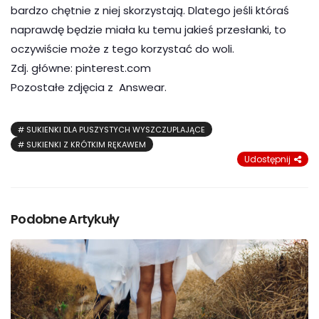
bardzo chętnie z niej skorzystają. Dlatego jeśli któraś
naprawdę będzie miała ku temu jakieś przesłanki, to
oczywiście może z tego korzystać do woli.
Zdj. główne: pinterest.com
Pozostałe zdjęcia z Answear.
SUKIENKI DLA PUSZYSTYCH WYSZCZUPLAJĄCE
SUKIENKI Z KRÓTKIM RĘKAWEM
Udostępnij
Podobne Artykuły