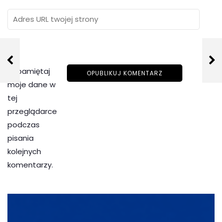
Zapamiętaj
moje dane w
tej
przeglądarce
podczas
pisania
kolejnych
komentarzy.