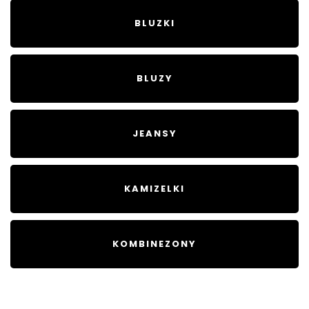
BLUZKI
BLUZY
JEANSY
KAMIZELKI
KOMBINEZONY