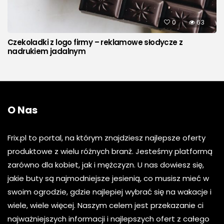
0
63
Czekoladki z logo firmy – reklamowe słodycze z
nadrukiem jadalnym
O Nas
Frix.pl to portal, na którym znajdziesz najlepsze oferty
produktowe z wielu różnych branż. Jesteśmy platformą
zarówno dla kobiet, jak i mężczyzn. U nas dowiesz się,
jakie buty są najmodniejsze jesienią, co musisz mieć w
swoim ogrodzie, gdzie najlepiej wybrać się na wakacje i
wiele, wiele więcej. Naszym celem jest przekazanie ci
najważniejszych informacji i najlepszych ofert z całego