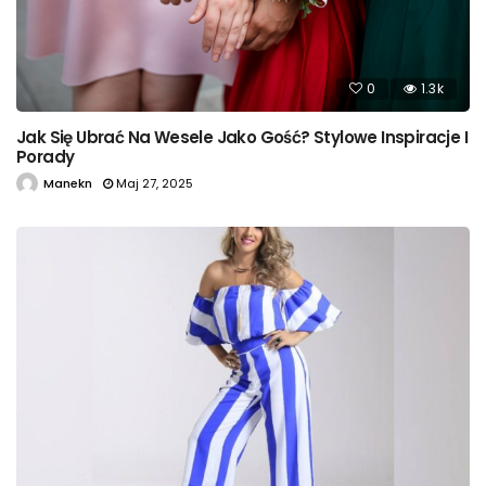
0
1.3k
Jak Się Ubrać Na Wesele Jako Gość? Stylowe Inspiracje I
Porady
Manekn
Maj 27, 2025