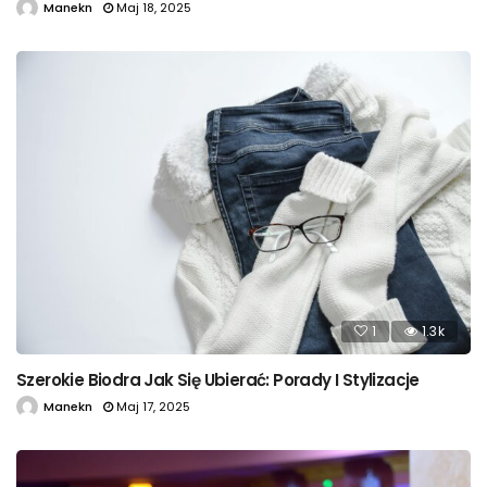
Manekn
Maj 18, 2025
1
1.3k
Szerokie Biodra Jak Się Ubierać: Porady I Stylizacje
Manekn
Maj 17, 2025