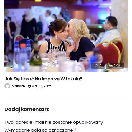
0
1.4k
Jak Się Ubrać Na Imprezę W Lokalu?
Manekn
Maj 16, 2025
Dodaj komentarz
Twój adres e-mail nie zostanie opublikowany.
Wymagane pola są oznaczone
*