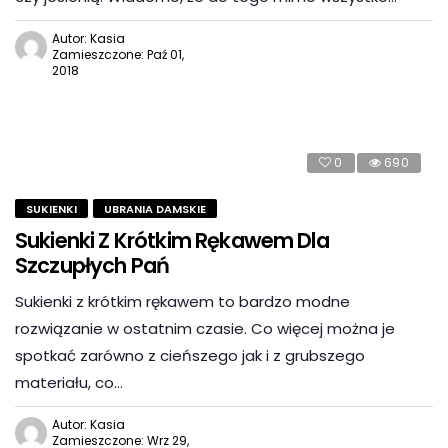
Autor: Kasia
Zamieszczone: Paź 01,
2018
0
690
SUKIENKI
UBRANIA DAMSKIE
Sukienki Z Krótkim Rękawem Dla
Szczupłych Pań
Sukienki z krótkim rękawem to bardzo modne
rozwiązanie w ostatnim czasie. Co więcej można je
spotkać zarówno z cieńszego jak i z grubszego
materiału, co…
Autor: Kasia
Zamieszczone: Wrz 29,