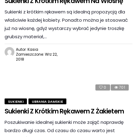
Sukienki Z Krótkim Rękawem Na Wiosnę
Sukienki z krótkim rękawem są idealną propozycją dla
właściwie każdej kobiety. Ponadto można je stosować
już na wiosnę, gdyż wystarczy wybrać jedynie troszkę
grubszy materiał,…
Autor: Kasia
Zamieszczone: Wrz 22,
2018
0
701
SUKIENKI
UBRANIA DAMSKIE
Sukienki Z Krótkim Rękawem Z Żakietem
Poszukiwanie idealnej sukienki może zająć naprawdę
bardzo długi czas. Od czasu do czasu warto jest