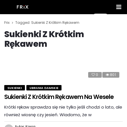
Frix
Tagged: Sukienki Z Krótkim Rękawem
Sukienki Z Krótkim
Rękawem
0
801
SUKIENKI
UBRANIA DAMSKIE
Sukienki Z Krótkim Rękawem Na Wesele
Krótki rękaw sprawdza się nie tylko jeśli chodzi o lato, ale
również wiosnę czy jesień. Wiadomo, że w
Autor: Kasia