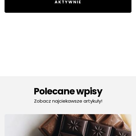
AKTYWNIE
Polecane wpisy
Zobacz najciekawsze artykuły!