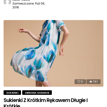
Zamieszczone: Paź 06,
2018
0
741
SUKIENKI
UBRANIA DAMSKIE
Sukienki Z Krótkim Rękawem Długie I
Krótkie