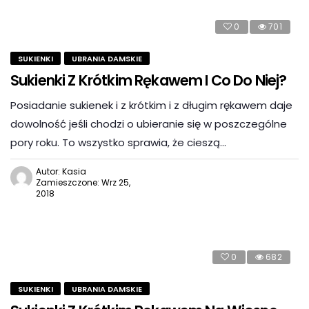
0
701
SUKIENKI
UBRANIA DAMSKIE
Sukienki Z Krótkim Rękawem I Co Do Niej?
Posiadanie sukienek i z krótkim i z długim rękawem daje
dowolność jeśli chodzi o ubieranie się w poszczególne
pory roku. To wszystko sprawia, że cieszą…
Autor: Kasia
Zamieszczone: Wrz 25,
2018
0
682
SUKIENKI
UBRANIA DAMSKIE