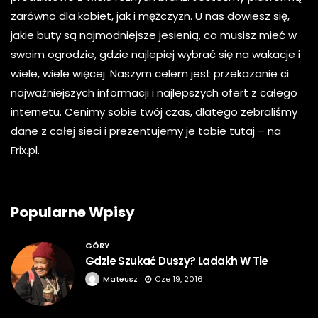
zarówno dla kobiet, jak i mężczyzn. U nas dowiesz się,
jakie buty są najmodniejsze jesienią, co musisz mieć w
swoim ogrodzie, gdzie najlepiej wybrać się na wakacje i
wiele, wiele więcej. Naszym celem jest przekazanie ci
najważniejszych informacji i najlepszych ofert z całego
internetu. Cenimy sobie twój czas, dlatego zebraliśmy
dane z całej sieci i prezentujemy je tobie tutaj – na
Frix.pl.
Popularne Wpisy
GÓRY
Gdzie Szukać Duszy? Ladakh W Tle
Mateusz
Cze 19, 2016