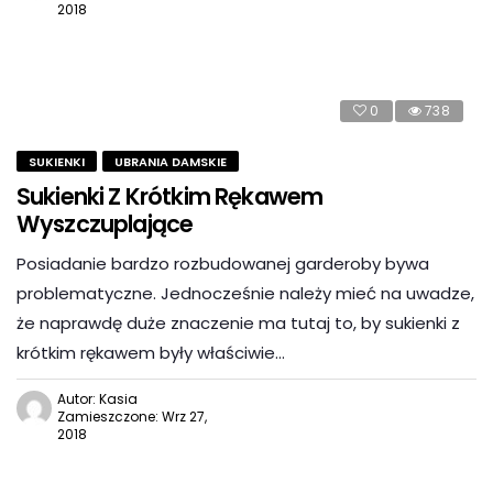
2018
0
738
SUKIENKI
UBRANIA DAMSKIE
Sukienki Z Krótkim Rękawem
Wyszczuplające
Posiadanie bardzo rozbudowanej garderoby bywa
problematyczne. Jednocześnie należy mieć na uwadze,
że naprawdę duże znaczenie ma tutaj to, by sukienki z
krótkim rękawem były właściwie…
Autor: Kasia
Zamieszczone: Wrz 27,
2018