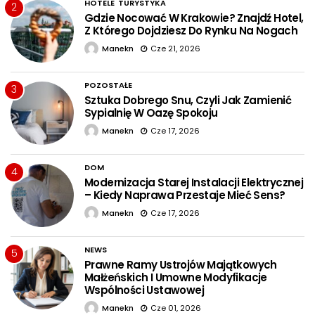
HOTELE
TURYSTYKA
2
Gdzie Nocować W Krakowie? Znajdź Hotel,
Z Którego Dojdziesz Do Rynku Na Nogach
Manekn
Cze 21, 2026
POZOSTAŁE
3
Sztuka Dobrego Snu, Czyli Jak Zamienić
Sypialnię W Oazę Spokoju
Manekn
Cze 17, 2026
DOM
4
Modernizacja Starej Instalacji Elektrycznej
– Kiedy Naprawa Przestaje Mieć Sens?
Manekn
Cze 17, 2026
NEWS
5
Prawne Ramy Ustrojów Majątkowych
Małżeńskich I Umowne Modyfikacje
Wspólności Ustawowej
Manekn
Cze 01, 2026