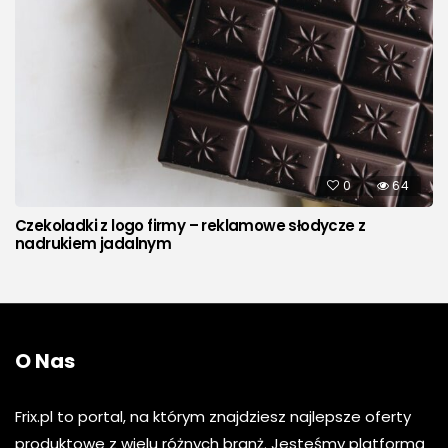
0
64
Czekoladki z logo firmy – reklamowe słodycze z
nadrukiem jadalnym
O Nas
Frix.pl to portal, na którym znajdziesz najlepsze oferty
produktowe z wielu różnych branż. Jesteśmy platformą