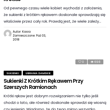
Od pewnego czasu wiele kobiet wychodzi z założenia,
że sukienki z krótkim rękawem doskonale sprawdzają się
właściwie przez cały rok. Prawdą jest, że wiele zależy…
Autor: Kasia
Zamieszczone: Paź 03,
2018
0
698
SUKIENKI
UBRANIA DAMSKIE
Sukienki Z Krótkim Rękawem Przy
Szerszych Ramionach
Krótki rękaw jest dobrym rozwiązaniem nie tylko jeśli
chodzi o lato, ale również doskonale sprawdzi się wiosną
czy jesienią. Wiadomo, że do tego mimo wszystko…