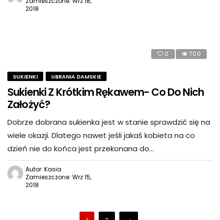
Zamieszczone: Wrz 18,
2018
0
700
SUKIENKI
UBRANIA DAMSKIE
Sukienki Z Krótkim Rękawem- Co Do Nich
Założyć?
Dobrze dobrana sukienka jest w stanie sprawdzić się na
wiele okazji. Dlatego nawet jeśli jakaś kobieta na co
dzień nie do końca jest przekonana do…
Autor: Kasia
Zamieszczone: Wrz 15,
2018