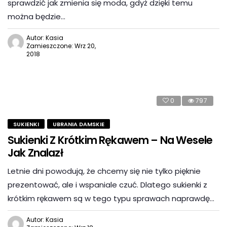
sprawdzić jak zmienia się moda, gdyż dzięki temu
można będzie…
Autor: Kasia
Zamieszczone: Wrz 20,
2018
0
797
SUKIENKI
UBRANIA DAMSKIE
Sukienki Z Krótkim Rękawem – Na Wesele
Jak Znalazł
Letnie dni powodują, że chcemy się nie tylko pięknie
prezentować, ale i wspaniale czuć. Dlatego sukienki z
krótkim rękawem są w tego typu sprawach naprawdę…
Autor: Kasia