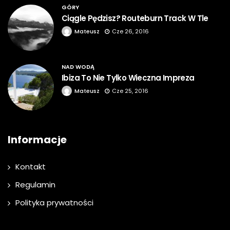
GÓRY
Ciągle Pędzisz? Routeburn Track W Tle
Mateusz
Cze 26, 2016
NAD WODĄ
Ibiza To Nie Tylko Wieczna Impreza
Mateusz
Cze 25, 2016
Informacje
Kontakt
Regulamin
Polityka prywatności