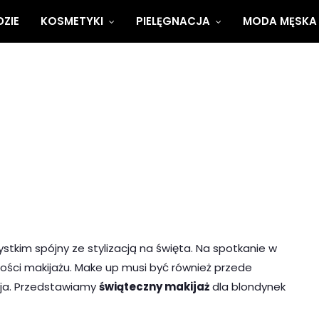
ZIE
KOSMETYKI
PIELĘGNACJA
MODA MĘSKA
tkim spójny ze stylizacją na święta. Na spotkanie w
ości makijażu. Make up musi być również przede
acja. Przedstawiamy
świąteczny makijaż
dla blondynek