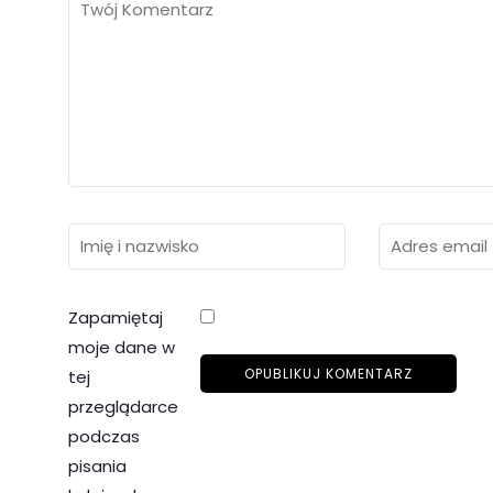
Zapamiętaj
moje dane w
tej
przeglądarce
podczas
pisania