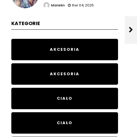
Manekn
Kwi 04, 2025
KATEGORIE
AKCESORIA
AKCESORIA
CIAŁO
CIAŁO