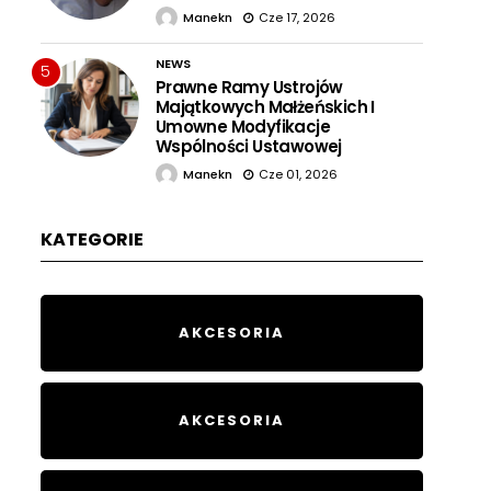
Manekn
Cze 17, 2026
NEWS
5
Prawne Ramy Ustrojów
Majątkowych Małżeńskich I
Umowne Modyfikacje
Wspólności Ustawowej
Manekn
Cze 01, 2026
KATEGORIE
AKCESORIA
AKCESORIA