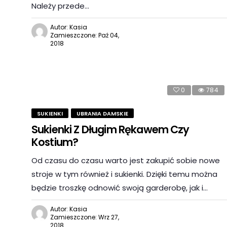
Należy przede…
Autor: Kasia
Zamieszczone: Paź 04,
2018
0
784
SUKIENKI
UBRANIA DAMSKIE
Sukienki Z Długim Rękawem Czy
Kostium?
Od czasu do czasu warto jest zakupić sobie nowe
stroje w tym również i sukienki. Dzięki temu można
będzie troszkę odnowić swoją garderobę, jak i…
Autor: Kasia
Zamieszczone: Wrz 27,
2018