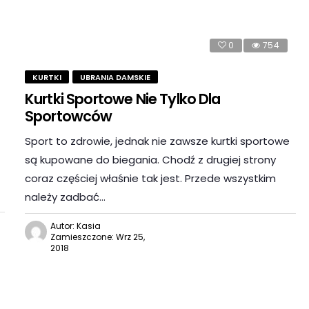
0
754
KURTKI
UBRANIA DAMSKIE
Kurtki Sportowe Nie Tylko Dla
Sportowców
Sport to zdrowie, jednak nie zawsze kurtki sportowe
są kupowane do biegania. Chodź z drugiej strony
coraz częściej właśnie tak jest. Przede wszystkim
należy zadbać…
Autor: Kasia
Zamieszczone: Wrz 25,
2018