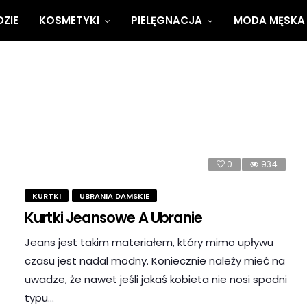
ZIE
KOSMETYKI
PIELĘGNACJA
MODA MĘSKA
0
934
KURTKI
UBRANIA DAMSKIE
Kurtki Jeansowe A Ubranie
Jeans jest takim materiałem, który mimo upływu
czasu jest nadal modny. Koniecznie należy mieć na
uwadze, że nawet jeśli jakaś kobieta nie nosi spodni
typu…