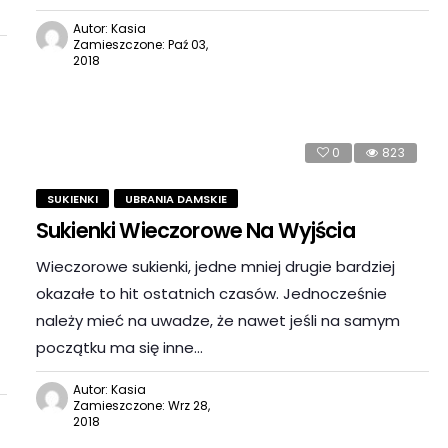
Autor: Kasia
Zamieszczone: Paź 03,
2018
0
823
SUKIENKI
UBRANIA DAMSKIE
Sukienki Wieczorowe Na Wyjścia
Wieczorowe sukienki, jedne mniej drugie bardziej
okazałe to hit ostatnich czasów. Jednocześnie
należy mieć na uwadze, że nawet jeśli na samym
początku ma się inne…
Autor: Kasia
Zamieszczone: Wrz 28,
2018