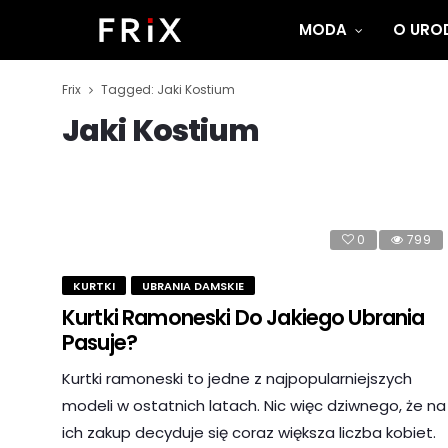
MODA
O UROD
Frix
Tagged: Jaki Kostium
Jaki Kostium
0
799
KURTKI
UBRANIA DAMSKIE
Kurtki Ramoneski Do Jakiego Ubrania
Pasuje?
Kurtki ramoneski to jedne z najpopularniejszych
modeli w ostatnich latach. Nic więc dziwnego, że na
ich zakup decyduje się coraz większa liczba kobiet.