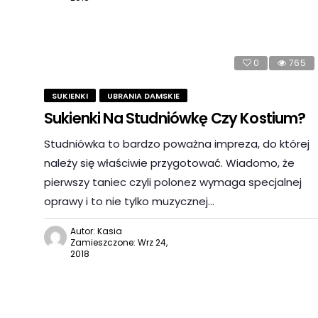
0
765
SUKIENKI
UBRANIA DAMSKIE
Sukienki Na Studniówkę Czy Kostium?
Studniówka to bardzo poważna impreza, do której
należy się właściwie przygotować. Wiadomo, że
pierwszy taniec czyli polonez wymaga specjalnej
oprawy i to nie tylko muzycznej…
Autor: Kasia
Zamieszczone: Wrz 24,
2018