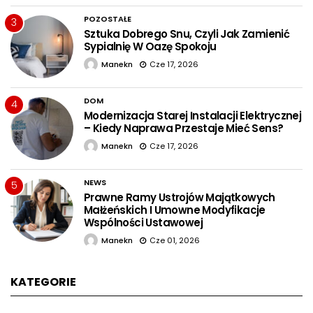
POZOSTAŁE
3
Sztuka Dobrego Snu, Czyli Jak Zamienić
Sypialnię W Oazę Spokoju
Manekn
Cze 17, 2026
DOM
4
Modernizacja Starej Instalacji Elektrycznej
– Kiedy Naprawa Przestaje Mieć Sens?
Manekn
Cze 17, 2026
NEWS
5
Prawne Ramy Ustrojów Majątkowych
Małżeńskich I Umowne Modyfikacje
Wspólności Ustawowej
Manekn
Cze 01, 2026
KATEGORIE