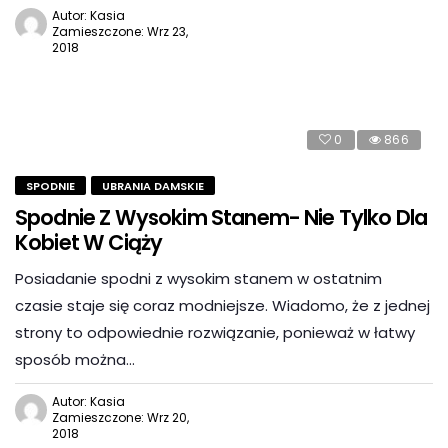
Autor: Kasia
Zamieszczone: Wrz 23,
2018
0
866
SPODNIE
UBRANIA DAMSKIE
Spodnie Z Wysokim Stanem- Nie Tylko Dla
Kobiet W Ciąży
Posiadanie spodni z wysokim stanem w ostatnim
czasie staje się coraz modniejsze. Wiadomo, że z jednej
strony to odpowiednie rozwiązanie, ponieważ w łatwy
sposób można…
Autor: Kasia
Zamieszczone: Wrz 20,
2018