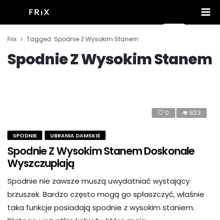
Frix
Tagged: Spodnie Z Wysokim Stanem
Spodnie Z Wysokim Stanem
0
823
SPODNIE
UBRANIA DAMSKIE
Spodnie Z Wysokim Stanem Doskonale
Wyszczuplają
Spodnie nie zawsze muszą uwydatniać wystający
brzuszek. Bardzo często mogą go spłaszczyć, właśnie
taka funkcje posiadają spodnie z wysokim staniem.