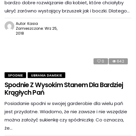
bardzo dobre rozwiązanie dla kobiet, które chciałyby
ukryć zarówno wystający brzuszek jak i boczki. Dlatego…
Autor: Kasia
Zamieszczone: Wrz 25,
2018
0
642
SPODNIE
UBRANIA DAMSKIE
Spodnie Z Wysokim Stanem Dla Bardziej
Krągłych Pań
Posiadanie spodni w swojej garderobie dla wielu pań
jest przydatne. Wiadomo, że nie zawsze i nie wszędzie
można założyć sukienkę czy spódniczkę. Co oznacza,
że…