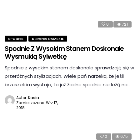
0
721
SPODNIE
UBRANIA DAMSKIE
Spodnie Z Wysokim Stanem Doskonale
Wysmuklą Sylwetkę
Spodnie z wysokim stanem doskonale sprawdzają się w
przeróżnych stylizacjach. Wiele pań narzeka, że jeśli
brzuszek im wystaje, to już żadne spodnie nie leżą na…
Autor: Kasia
Zamieszczone: Wrz 17,
2018
0
675