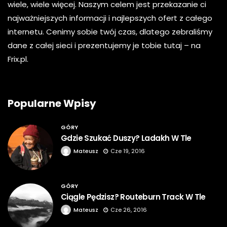
wiele, wiele więcej. Naszym celem jest przekazanie ci
najważniejszych informacji i najlepszych ofert z całego
internetu. Cenimy sobie twój czas, dlatego zebraliśmy
dane z całej sieci i prezentujemy je tobie tutaj – na
Frix.pl.
Popularne Wpisy
GÓRY
Gdzie Szukać Duszy? Ladakh W Tle
Mateusz
Cze 19, 2016
GÓRY
Ciągle Pędzisz? Routeburn Track W Tle
Mateusz
Cze 26, 2016