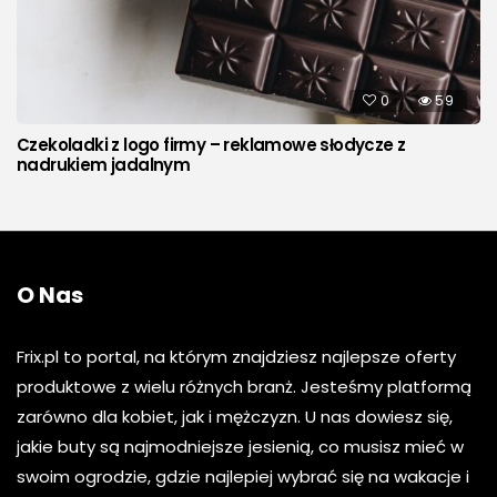
0
59
Czekoladki z logo firmy – reklamowe słodycze z
nadrukiem jadalnym
O Nas
Frix.pl to portal, na którym znajdziesz najlepsze oferty
produktowe z wielu różnych branż. Jesteśmy platformą
zarówno dla kobiet, jak i mężczyzn. U nas dowiesz się,
jakie buty są najmodniejsze jesienią, co musisz mieć w
swoim ogrodzie, gdzie najlepiej wybrać się na wakacje i