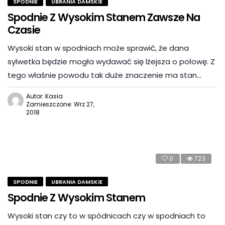
SPODNIE
UBRANIA DAMSKIE
Spodnie Z Wysokim Stanem Zawsze Na
Czasie
Wysoki stan w spodniach może sprawić, że dana
sylwetka będzie mogła wydawać się lżejsza o połowę. Z
tego właśnie powodu tak duże znaczenie ma stan…
Autor: Kasia
Zamieszczone: Wrz 27,
2018
0
723
SPODNIE
UBRANIA DAMSKIE
Spodnie Z Wysokim Stanem
Wysoki stan czy to w spódnicach czy w spodniach to