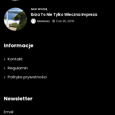
NAD WODĄ
Ibiza To Nie Tylko Wieczna Impreza
Mateusz
Cze 25, 2016
Informacje
Kontakt
Regulamin
Polityka prywatności
Newsletter
Email