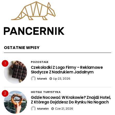
OSTATNIE WPISY
POZOSTAŁE
1
Czekoladki Z Logo Firmy – Reklamowe
Słodycze Z Nadrukiem Jadalnym
Manek
Lip 23, 2026
HOTELE
TURYSTYKA
2
Gdzie Nocować W Krakowie? Znajdź Hotel,
Z Którego Dojdziesz Do Rynku Na Nogach
Manekn
Cze 21, 2026