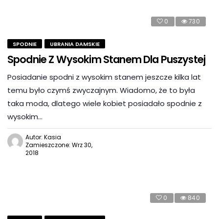
0
730
SPODNIE
UBRANIA DAMSKIE
Spodnie Z Wysokim Stanem Dla Puszystej
Posiadanie spodni z wysokim stanem jeszcze kilka lat
temu było czymś zwyczajnym. Wiadomo, że to była
taka moda, dlatego wiele kobiet posiadało spodnie z
wysokim…
Autor: Kasia
Zamieszczone: Wrz 30,
2018
0
840