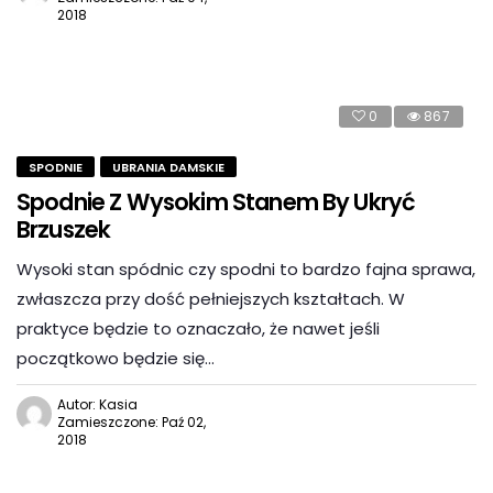
2018
0
867
SPODNIE
UBRANIA DAMSKIE
Spodnie Z Wysokim Stanem By Ukryć
Brzuszek
Wysoki stan spódnic czy spodni to bardzo fajna sprawa,
zwłaszcza przy dość pełniejszych kształtach. W
praktyce będzie to oznaczało, że nawet jeśli
początkowo będzie się…
Autor: Kasia
Zamieszczone: Paź 02,
2018