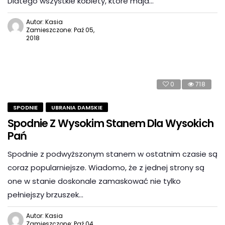
Dlatego wszystkie kobiety, które maja…
Autor: Kasia
Zamieszczone: Paź 05,
2018
0
718
SPODNIE
UBRANIA DAMSKIE
Spodnie Z Wysokim Stanem Dla Wysokich
Pań
Spodnie z podwyższonym stanem w ostatnim czasie są
coraz popularniejsze. Wiadomo, że z jednej strony są
one w stanie doskonale zamaskować nie tylko
pełniejszy brzuszek…
Autor: Kasia
Zamieszczone: Paź 04,