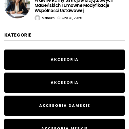
Prawne Ramy Ustrojów Majątkowych
Małżeńskich I Umowne Modyfikacje
Wspólności Ustawowej
Manekn
Cze 01, 2026
KATEGORIE
AKCESORIA
AKCESORIA
AKCESORIA DAMSKIE
AKCESORIA MĘSKIE