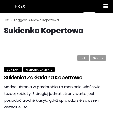
Frix
Tagged: Sukienka Kopertowa
Sukienka Kopertowa
0
2.6k
SUKIENKI
UBRANIA DAMSKIE
Sukienka Zakładana Kopertowo
Modne ubrania w garderobie to marzenie właściwie
każdej kobiety. Z drugiej jednak strony warto jest
posiadać trochę klasyki, gdyż sprawdzi się zawsze i
wszędzie. Do…