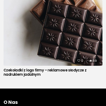
0
59
Czekoladki z logo firmy – reklamowe słodycze z
nadrukiem jadalnym
O Nas