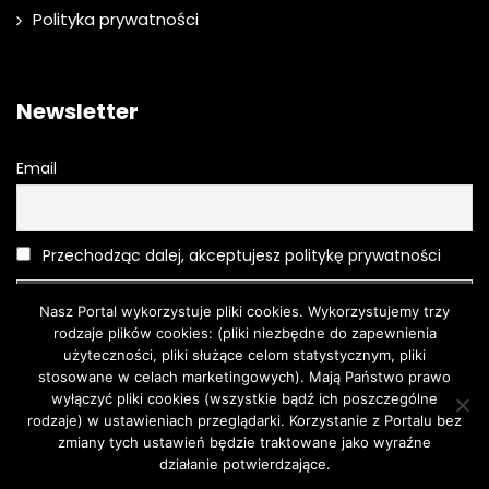
Polityka prywatności
Newsletter
Email
Przechodząc dalej, akceptujesz politykę prywatności
Nasz Portal wykorzystuje pliki cookies. Wykorzystujemy trzy
rodzaje plików cookies: (pliki niezbędne do zapewnienia
użyteczności, pliki służące celom statystycznym, pliki
stosowane w celach marketingowych). Mają Państwo prawo
wyłączyć pliki cookies (wszystkie bądź ich poszczególne
rodzaje) w ustawieniach przeglądarki. Korzystanie z Portalu bez
Moda
O urodzie
Kosmetyki
Pielęgnacja
Moda męska
zmiany tych ustawień będzie traktowane jako wyraźne
Turystyka
działanie potwierdzające.