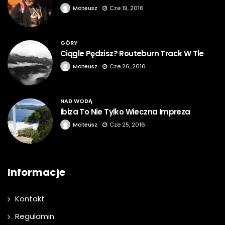
Mateusz
Cze 19, 2016
GÓRY
Ciągle Pędzisz? Routeburn Track W Tle
Mateusz
Cze 26, 2016
NAD WODĄ
Ibiza To Nie Tylko Wieczna Impreza
Mateusz
Cze 25, 2016
Informacje
Kontakt
Regulamin