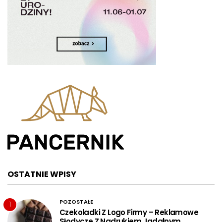
OSTATNIE WPISY
POZOSTAŁE
1
Czekoladki Z Logo Firmy – Reklamowe
Słodycze Z Nadrukiem Jadalnym