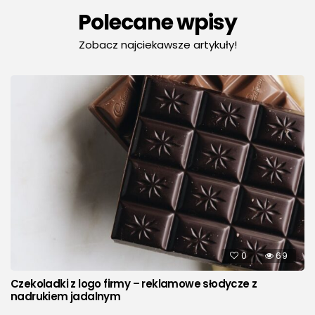
Polecane wpisy
Zobacz najciekawsze artykuły!
0
69
Czekoladki z logo firmy – reklamowe słodycze z
nadrukiem jadalnym