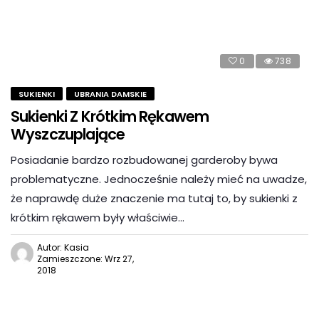
0
738
SUKIENKI
UBRANIA DAMSKIE
Sukienki Z Krótkim Rękawem
Wyszczuplające
Posiadanie bardzo rozbudowanej garderoby bywa
problematyczne. Jednocześnie należy mieć na uwadze,
że naprawdę duże znaczenie ma tutaj to, by sukienki z
krótkim rękawem były właściwie…
Autor: Kasia
Zamieszczone: Wrz 27,
2018