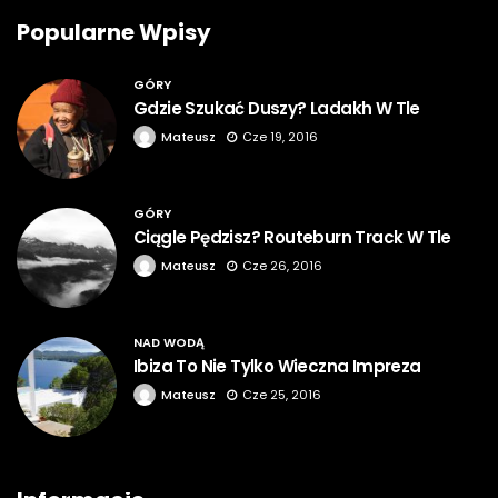
Popularne Wpisy
GÓRY
Gdzie Szukać Duszy? Ladakh W Tle
Mateusz
Cze 19, 2016
GÓRY
Ciągle Pędzisz? Routeburn Track W Tle
Mateusz
Cze 26, 2016
NAD WODĄ
Ibiza To Nie Tylko Wieczna Impreza
Mateusz
Cze 25, 2016