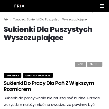
Frix
Tagged: Sukienki Dla Puszystych Wyszczuplające
Sukienki Dla Puszystych
Wyszczuplające
0
688
SUKIENKI
UBRANIA DAMSKIE
Sukienki Do Pracy Dla Pań Z Większym
Rozmiarem
Sukienki do pracy wcale nie muszą być nudne. Przede
wszystkim należy mieć na uwadze, że powinny być