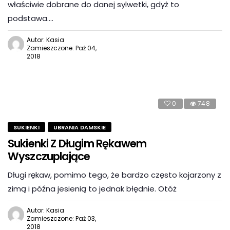
właściwie dobrane do danej sylwetki, gdyż to
podstawa….
Autor: Kasia
Zamieszczone: Paź 04,
2018
0
748
SUKIENKI
UBRANIA DAMSKIE
Sukienki Z Długim Rękawem
Wyszczuplające
Długi rękaw, pomimo tego, że bardzo często kojarzony z
zimą i późna jesienią to jednak błędnie. Otóż
Autor: Kasia
Zamieszczone: Paź 03,
2018