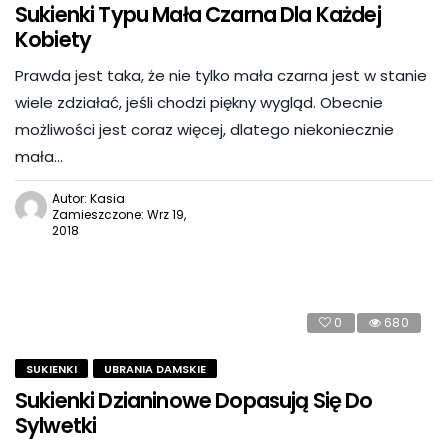
Sukienki Typu Mała Czarna Dla Każdej
Kobiety
Prawda jest taka, że nie tylko mała czarna jest w stanie
wiele zdziałać, jeśli chodzi piękny wygląd. Obecnie
możliwości jest coraz więcej, dlatego niekoniecznie
mała…
Autor: Kasia
Zamieszczone: Wrz 19,
2018
0
680
SUKIENKI
UBRANIA DAMSKIE
Sukienki Dzianinowe Dopasują Się Do
Sylwetki