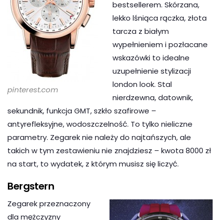
bestsellerem. Skórzana,
lekko lśniąca rączka, złota
tarcza z białym
wypełnieniem i pozłacane
wskazówki to idealne
uzupełnienie stylizacji
london look. Stal
pinterest.com
nierdzewna, datownik,
sekundnik, funkcja GMT, szkło szafirowe –
antyrefleksyjne, wodoszczelność. To tylko nieliczne
parametry. Zegarek nie należy do najtańszych, ale
takich w tym zestawieniu nie znajdziesz – kwota 8000 zł
na start, to wydatek, z którym musisz się liczyć.
Bergstern
Zegarek przeznaczony
dla mężczyzny