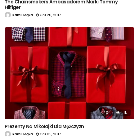
The Chainsmokers Ambasadorem Marki Tommy
Hilfiger
Kamil Mąka
Gru 20, 2017
0
1.1k
Prezenty Na Mikołajki Dla Mężczyzn
Kamil Mąka
Gru 05, 2017