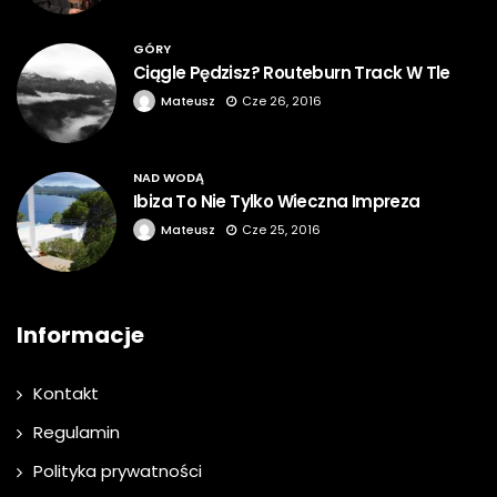
GÓRY
Ciągle Pędzisz? Routeburn Track W Tle
Mateusz
Cze 26, 2016
NAD WODĄ
Ibiza To Nie Tylko Wieczna Impreza
Mateusz
Cze 25, 2016
Informacje
Kontakt
Regulamin
Polityka prywatności