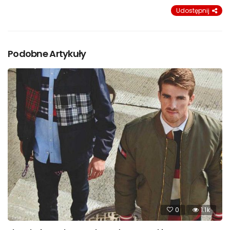
Udostępnij
Podobne Artykuły
0
1.1k