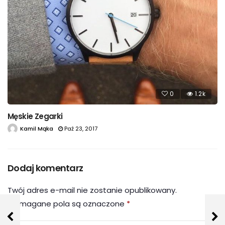
0
1.2k
Męskie Zegarki
Kamil Mąka
Paź 23, 2017
Dodaj komentarz
Twój adres e-mail nie zostanie opublikowany.
Wymagane pola są oznaczone
*