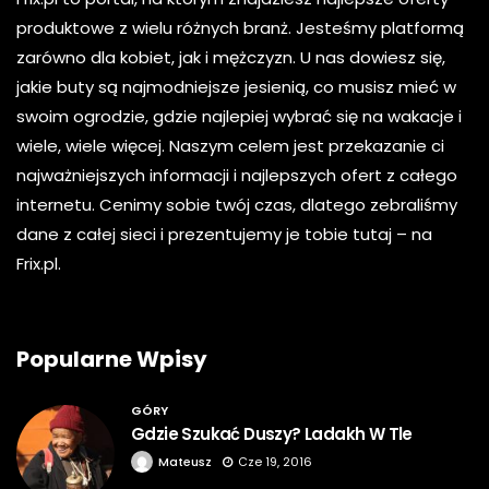
produktowe z wielu różnych branż. Jesteśmy platformą
zarówno dla kobiet, jak i mężczyzn. U nas dowiesz się,
jakie buty są najmodniejsze jesienią, co musisz mieć w
swoim ogrodzie, gdzie najlepiej wybrać się na wakacje i
wiele, wiele więcej. Naszym celem jest przekazanie ci
najważniejszych informacji i najlepszych ofert z całego
internetu. Cenimy sobie twój czas, dlatego zebraliśmy
dane z całej sieci i prezentujemy je tobie tutaj – na
Frix.pl.
Popularne Wpisy
GÓRY
Gdzie Szukać Duszy? Ladakh W Tle
Mateusz
Cze 19, 2016