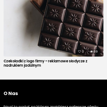
0
69
Czekoladki z logo firmy – reklamowe słodycze z
nadrukiem jadalnym
O Nas
Frix.pl to portal, na którym znajdziesz najlepsze oferty