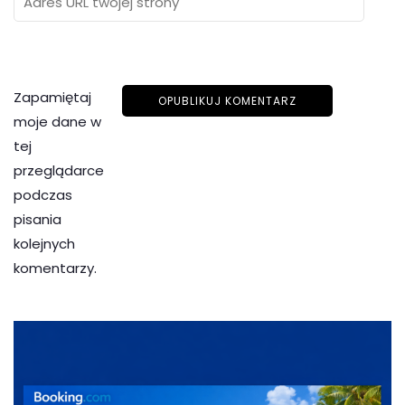
Zapamiętaj
moje dane w
tej
przeglądarce
podczas
pisania
kolejnych
komentarzy.