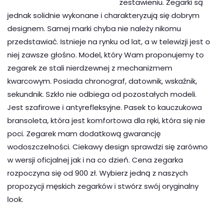
zestawieniu. Zegarki są
jednak solidnie wykonane i charakteryzują się dobrym
designem. Samej marki chyba nie należy nikomu
przedstawiać. Istnieje na rynku od lat, a w telewizji jest o
niej zawsze głośno. Model, który Wam proponujemy to
zegarek ze stali nierdzewnej z mechanizmem
kwarcowym. Posiada chronograf, datownik, wskaźnik,
sekundnik. Szkło nie odbiega od pozostałych modeli.
Jest szafirowe i antyrefleksyjne. Pasek to kauczukowa
bransoleta, która jest komfortowa dla ręki, która się nie
poci. Zegarek mam dodatkową gwarancję
wodoszczelności. Ciekawy design sprawdzi się zarówno
w wersji oficjalnej jak i na co dzień. Cena zegarka
rozpoczyna się od 900 zł. Wybierz jedną z naszych
propozycji męskich zegarków i stwórz swój oryginalny
look.