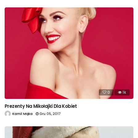
0
1k
Prezenty Na Mikołajki Dla Kobiet
Kamil Mąka
Gru 05, 2017