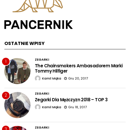
OSTATNIE WPISY
ZEGARKI
1
The Chainsmokers Ambasadorem Marki
Tommy Hilfiger
Kamil Mąka
Gru 20, 2017
ZEGARKI
2
Zegarki Dla Mężczyzn 2018 – TOP 3
Kamil Mąka
Gru 18, 2017
ZEGARKI
3