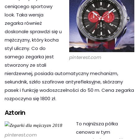
ceniącego sportowy
look. Taka wersja
zegarka również
doskonale sprawdzi się u
mężczyzny, który kocha
styl uliczny. Co do
samego zegarka jest
pinterest.com
stworzony ze stali
nierdzewnej, posiada automatyczny mechanizm,
sekundnik, szkło szafirowe antyrefleksyjne, skórzany
pasek i funkcję wodoszczelności do 50 m. Cena zegarka
rozpoczyna się 1800 zł.
Aztorin
To najniższa półka
cenowa w tym
pinterest.com