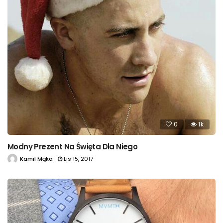
0
1k
Modny Prezent Na Święta Dla Niego
Kamil Mąka
Lis 15, 2017