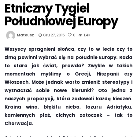
Etniczny Tygiel
Południowej Europy
Mateusz
Gru 27, 2015
0
1.4k
Wszyscy spragnieni słońca, czy to w lecie czy to
zimą powinni wybrać się na południe Europy. Rada
to stara jak świat, prawda? Zwykle w takich
momentach myślimy o Grecji, Hiszpanii czy
Włoszech. Może jednak warto zmienić stereotypy i
wyznaczać sobie nowe kierunki? Oto jedna z
naszych propozycji, która zadowoli każdą kieszeń.
Kraina wina, błękitu nieba, lazuru Adriatyku,
kamiennych plaż, cichych zatoczek – tak to
Chorwacja.