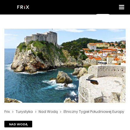
Frix
Turystyka
Nad Wodą
Etniczny Tygiel Południowej Europy
NAD WODĄ