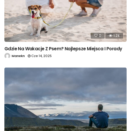
0
1.2k
Gdzie Na Wakacje Z Psem? Najlepsze Miejsca I Porady
Manekn
Cze 14, 2025