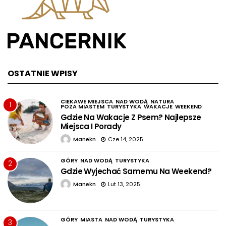
OSTATNIE WPISY
CIEKAWE MIEJSCA
NAD WODĄ
NATURA
1
POZA MIASTEM
TURYSTYKA
WAKACJE
WEEKEND
Gdzie Na Wakacje Z Psem? Najlepsze
Miejsca I Porady
Manekn
Cze 14, 2025
GÓRY
NAD WODĄ
TURYSTYKA
2
Gdzie Wyjechać Samemu Na Weekend?
Manekn
Lut 13, 2025
GÓRY
MIASTA
NAD WODĄ
TURYSTYKA
3