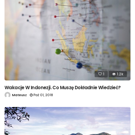
1
1.2k
Wakacje W Indonezji. Co Muszę Dokładnie Wiedzieć?
Mateusz
Paź 01, 2018