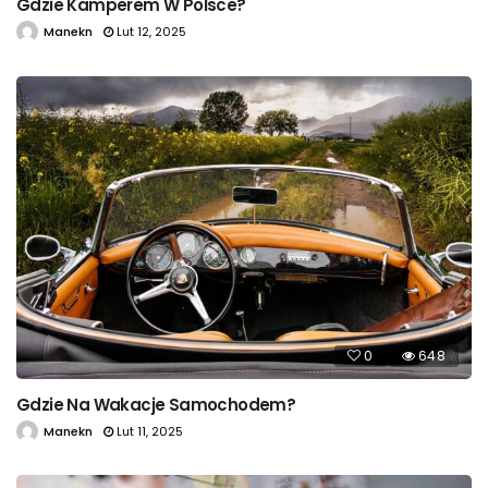
Gdzie Kamperem W Polsce?
Manekn
Lut 12, 2025
0
648
Gdzie Na Wakacje Samochodem?
Manekn
Lut 11, 2025