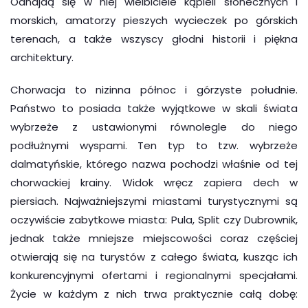
Odnajdą się w niej wielbiciele kąpieli słonecznych i
morskich, amatorzy pieszych wycieczek po górskich
terenach, a także wszyscy głodni historii i piękna
architektury.
Chorwacja to nizinna północ i górzyste południe.
Państwo to posiada także wyjątkowe w skali świata
wybrzeże z ustawionymi równolegle do niego
podłużnymi wyspami. Ten typ to tzw. wybrzeże
dalmatyńskie, którego nazwa pochodzi właśnie od tej
chorwackiej krainy. Widok wręcz zapiera dech w
piersiach. Najważniejszymi miastami turystycznymi są
oczywiście zabytkowe miasta: Pula, Split czy Dubrownik,
jednak także mniejsze miejscowości coraz częściej
otwierają się na turystów z całego świata, kusząc ich
konkurencyjnymi ofertami i regionalnymi specjałami.
Życie w każdym z nich trwa praktycznie całą dobę: