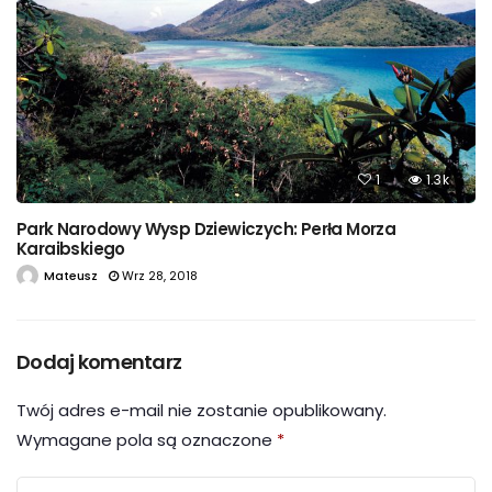
1
1.3k
Park Narodowy Wysp Dziewiczych: Perła Morza
Karaibskiego
Mateusz
Wrz 28, 2018
Dodaj komentarz
Twój adres e-mail nie zostanie opublikowany.
Wymagane pola są oznaczone
*