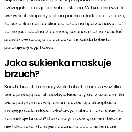
szczególne okazje, jak suknia ślubna. W tym dniu wzrok
wszystkich skupiony jest na pannie młodej, co oznacza,
że sukienka musi doskonale leżeć na figurze, nawet jeśli
ta nie jest idealna. Z pomocą koronek można zdziałać
prawdziwe cuda, a to oznacza, że każda kobieta
poczuje się wyjątkowo.
Jaka sukienka maskuje
brzuch?
Boczki, brzuch to zmory wielu kobiet, które za wszelka
cenę próbują się ich pozbyć. Niestety ale z czasem dla
wielu jedynym rozwiązaniem pozostaje akceptacja
swojego ciała i dobór właściwych ubrań. Jaka sukienka
zamaskuje brzuch? Doskonałym rozwiązaniem będzie
nie tylko taka, która jest odcinana pod biustem, ale