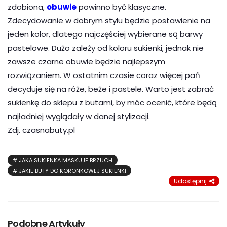
zdobiona,
obuwie
powinno być klasyczne.
Zdecydowanie w dobrym stylu będzie postawienie na
jeden kolor, dlatego najczęściej wybierane są barwy
pastelowe. Dużo zależy od koloru sukienki, jednak nie
zawsze czarne obuwie będzie najlepszym
rozwiązaniem. W ostatnim czasie coraz więcej pań
decyduje się na róże, beże i pastele. Warto jest zabrać
sukienkę do sklepu z butami, by móc ocenić, które będą
najładniej wyglądały w danej stylizacji.
Zdj. czasnabuty.pl
JAKA SUKIENKA MASKUJE BRZUCH
JAKIE BUTY DO KORONKOWEJ SUKIENKI
Udostępnij
Podobne Artykuły