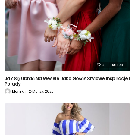
0
1.3k
Jak Się Ubrać Na Wesele Jako Gość? Stylowe Inspiracje I
Porady
Manekn
Maj 27, 2025