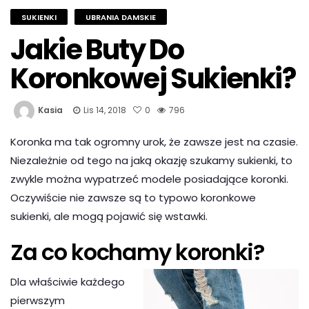
SUKIENKI
UBRANIA DAMSKIE
Jakie Buty Do
Koronkowej Sukienki?
Kasia
Lis 14, 2018
0
796
Koronka ma tak ogromny urok, że zawsze jest na czasie.
Niezależnie od tego na jaką okazję szukamy sukienki, to
zwykle można wypatrzeć modele posiadające koronki.
Oczywiście nie zawsze są to typowo koronkowe
sukienki, ale mogą pojawić się wstawki.
Za co kochamy koronki?
Dla właściwie każdego
pierwszym