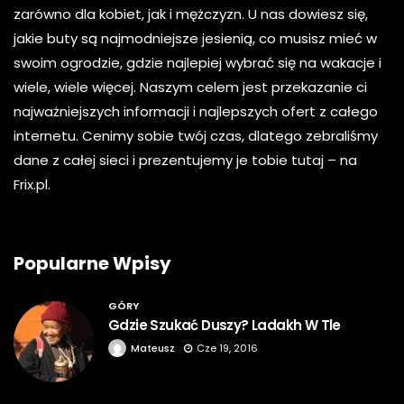
zarówno dla kobiet, jak i mężczyzn. U nas dowiesz się,
jakie buty są najmodniejsze jesienią, co musisz mieć w
swoim ogrodzie, gdzie najlepiej wybrać się na wakacje i
wiele, wiele więcej. Naszym celem jest przekazanie ci
najważniejszych informacji i najlepszych ofert z całego
internetu. Cenimy sobie twój czas, dlatego zebraliśmy
dane z całej sieci i prezentujemy je tobie tutaj – na
Frix.pl.
Popularne Wpisy
GÓRY
Gdzie Szukać Duszy? Ladakh W Tle
Mateusz
Cze 19, 2016