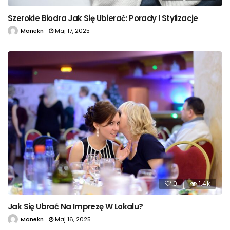
Szerokie Biodra Jak Się Ubierać: Porady I Stylizacje
Manekn
Maj 17, 2025
0
1.4k
Jak Się Ubrać Na Imprezę W Lokalu?
Manekn
Maj 16, 2025