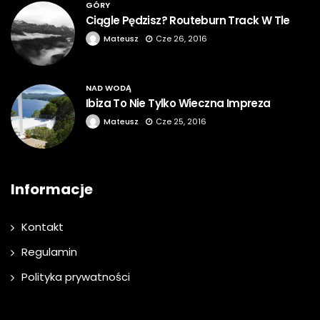
GÓRY
Ciągle Pędzisz? Routeburn Track W Tle
Mateusz
Cze 26, 2016
NAD WODĄ
Ibiza To Nie Tylko Wieczna Impreza
Mateusz
Cze 25, 2016
Informacje
Kontakt
Regulamin
Polityka prywatności