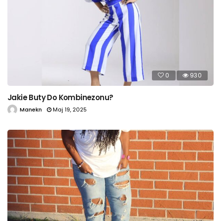
0
930
Jakie Buty Do Kombinezonu?
Manekn
Maj 19, 2025