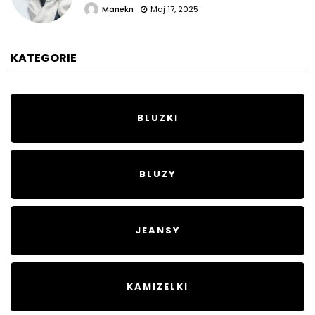
Manekn
Maj 17, 2025
KATEGORIE
BLUZKI
BLUZY
JEANSY
KAMIZELKI