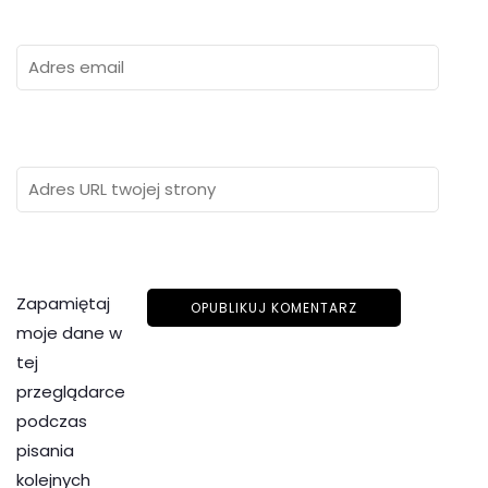
Zapamiętaj
moje dane w
tej
przeglądarce
podczas
pisania
kolejnych