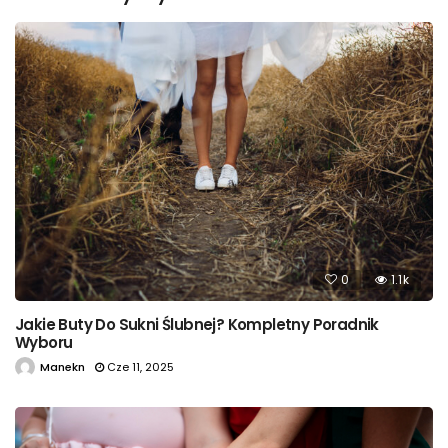
0
1.1k
Jakie Buty Do Sukni Ślubnej? Kompletny Poradnik
Wyboru
Manekn
Cze 11, 2025