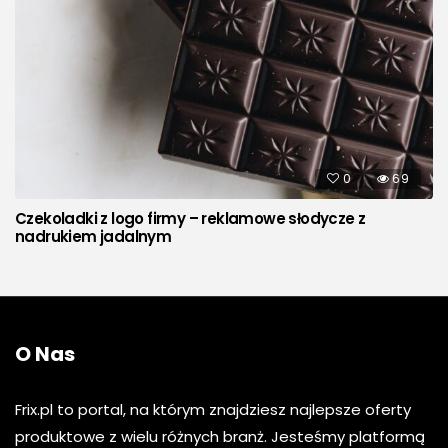
0
69
Czekoladki z logo firmy – reklamowe słodycze z
nadrukiem jadalnym
O Nas
Frix.pl to portal, na którym znajdziesz najlepsze oferty
produktowe z wielu różnych branż. Jesteśmy platformą