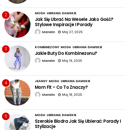
MODA
UBRANIA DAMSKIE
2
Jak Się Ubrać Na Wesele Jako Gość?
Stylowe Inspiracje I Porady
Manekn
Maj 27, 2025
KOMBINEZONY
MODA
UBRANIA DAMSKIE
3
Jakie Buty Do Kombinezonu?
Manekn
Maj 19, 2025
JEANSY
MODA
UBRANIA DAMSKIE
4
Mom Fit – Co To Znaczy?
Manekn
Maj 18, 2025
MODA
UBRANIA DAMSKIE
5
Szerokie Biodra Jak Się Ubierać: Porady I
Stylizacje