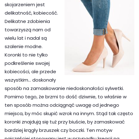
skojarzeniem jest
delikatność, kobiecość.
Delikatne zdobienia
towarzyszą nam od
wielu lat i nadal są
szalenie modne.
Koronki to nie tylko
podkreślenie swojej
kobiecości, ale przede
wszystkim… doskonały
sposób na zamaskowanie niedoskonałości sylwetki.
Pomimo tego, że brzmi to dość dziwnie, to właśnie w
ten sposób można odciągnąć uwagę od jednego
miejsca, by móc skupić wzrok na innym. Stąd tak często
koronki znajdują się tuż przy biuście, by zamaskować
bardziej krągły brzuszek czy boczki. Ten motyw
najczęściej stosowany jest w przypadku kreacji na