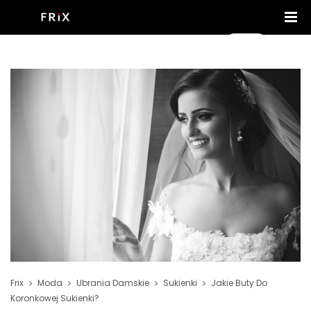
Frix
Moda
Ubrania Damskie
Sukienki
Jakie Buty Do
Koronkowej Sukienki?