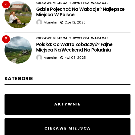
CIEKAWE MIEJSCA
TURYSTYKA
WAKACJE
4
Gdzie Pojechać Na Wakacje? Najlepsze
Miejsca W Polsce
Manekn
Cze 12, 2025
CIEKAWE MIEJSCA
TURYSTYKA
WAKACJE
5
Polska: Co Warto Zobaczyć? Fajne
Miejsca Na Weekend Na Południu
Manekn
Kwi 05, 2025
KATEGORIE
AKTYWNIE
CIEKAWE MIEJSCA