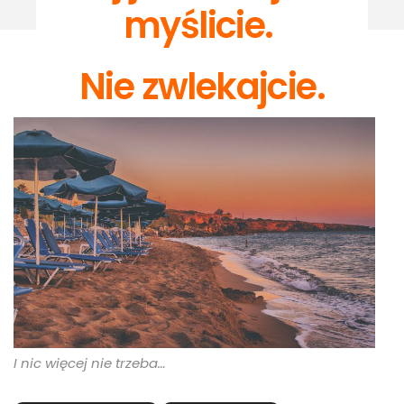
myślicie.
Nie zwlekajcie.
I nic więcej nie trzeba…