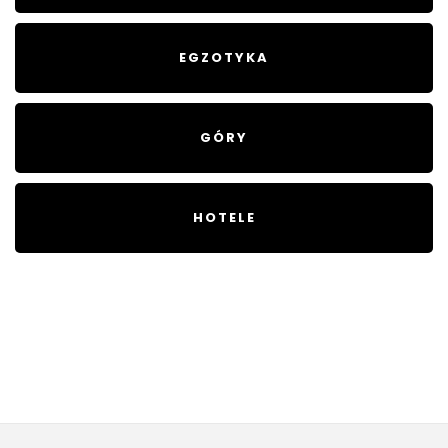
EGZOTYKA
GÓRY
HOTELE