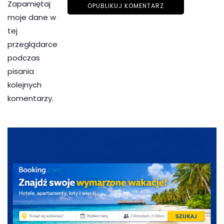
Zapamiętaj
moje dane w
tej
przeglądarce
podczas
pisania
kolejnych
komentarzy.