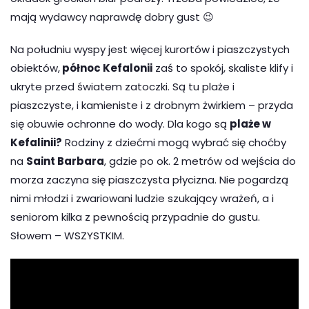
mają wydawcy naprawdę dobry gust 😉
Na południu wyspy jest więcej kurortów i piaszczystych
obiektów,
północ Kefalonii
zaś to spokój, skaliste klify i
ukryte przed światem zatoczki. Są tu plaże i
piaszczyste, i kamieniste i z drobnym żwirkiem – przyda
się obuwie ochronne do wody. Dla kogo są
plaże w
Kefalinii?
Rodziny z dziećmi mogą wybrać się choćby
na
Saint Barbara
, gdzie po ok. 2 metrów od wejścia do
morza zaczyna się piaszczysta płycizna. Nie pogardzą
nimi młodzi i zwariowani ludzie szukający wrażeń, a i
seniorom kilka z pewnością przypadnie do gustu.
Słowem – WSZYSTKIM.