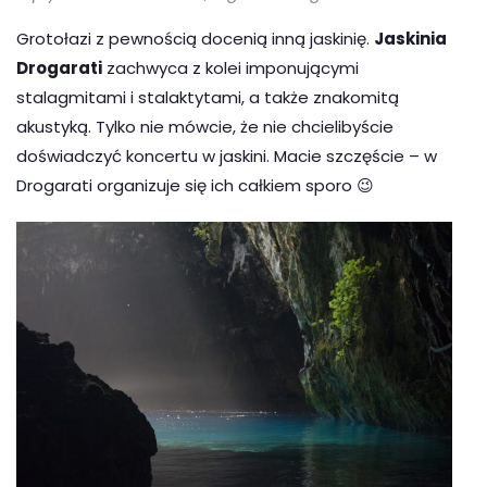
Grotołazi z pewnością docenią inną jaskinię.
Jaskinia
Drogarati
zachwyca z kolei imponującymi
stalagmitami i stalaktytami, a także znakomitą
akustyką. Tylko nie mówcie, że nie chcielibyście
doświadczyć koncertu w jaskini. Macie szczęście – w
Drogarati organizuje się ich całkiem sporo 😉