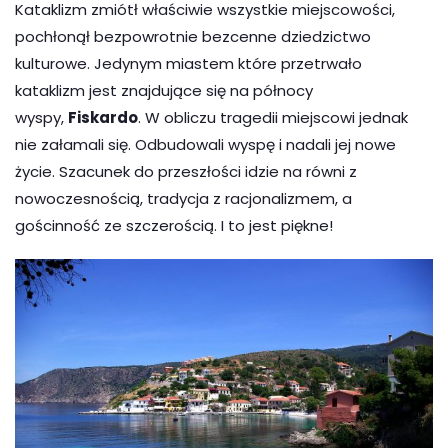
Kataklizm zmiótł właściwie wszystkie miejscowości,
pochłonął bezpowrotnie bezcenne dziedzictwo
kulturowe. Jedynym miastem które przetrwało
kataklizm jest znajdujące się na północy
wyspy,
Fiskardo
. W obliczu tragedii miejscowi jednak
nie załamali się. Odbudowali wyspę i nadali jej nowe
życie. Szacunek do przeszłości idzie na równi z
nowoczesnością, tradycja z racjonalizmem, a
gościnność ze szczerością. I to jest piękne!