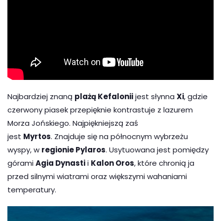
Najbardziej znaną
plażą Kefalonii
jest słynna
Xi
, gdzie
czerwony piasek przepięknie kontrastuje z lazurem
Morza Jońskiego. Najpiękniejszą zaś
jest
Myrtos
. Znajduje się na północnym wybrzeżu
wyspy, w
regionie Pylaros
. Usytuowana jest pomiędzy
górami
Agia Dynasti
i
Kalon Oros
, które chronią ja
przed silnymi wiatrami oraz większymi wahaniami
temperatury.