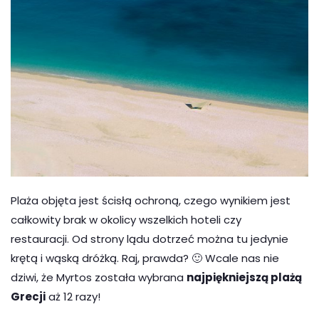
Plaża objęta jest ścisłą ochroną, czego wynikiem jest
całkowity brak w okolicy wszelkich hoteli czy
restauracji. Od strony lądu dotrzeć można tu jedynie
krętą i wąską dróżką. Raj, prawda? 🙂 Wcale nas nie
dziwi, że Myrtos została wybrana
najpiękniejszą plażą
Grecji
aż 12 razy!