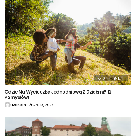
0
1.7k
Gdzie Na Wycieczkę Jednodniową Z Dziećmi? 12
Pomysłów!
Manekn
Cze 13, 2025