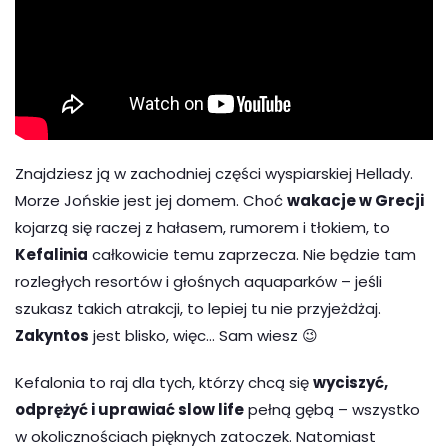
Znajdziesz ją w zachodniej części wyspiarskiej Hellady.
Morze Jońskie jest jej domem. Choć
wakacje w Grecji
kojarzą się raczej z hałasem, rumorem i tłokiem, to
Kefalinia
całkowicie temu zaprzecza. Nie będzie tam
rozległych resortów i głośnych aquaparków – jeśli
szukasz takich atrakcji, to lepiej tu nie przyjeżdżaj.
Zakyntos
jest blisko, więc… Sam wiesz 😉
Kefalonia to raj dla tych, którzy chcą się
wyciszyć,
odprężyć i uprawiać slow life
pełną gębą – wszystko
w okolicznościach pięknych zatoczek. Natomiast