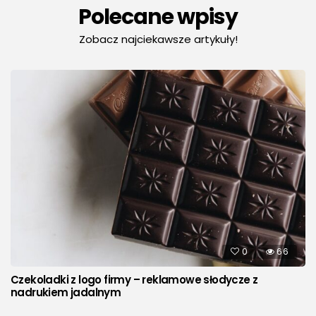
Polecane wpisy
Zobacz najciekawsze artykuły!
0
66
Czekoladki z logo firmy – reklamowe słodycze z
nadrukiem jadalnym