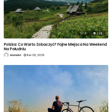
0
1.2k
Polska: Co Warto Zobaczyć? Fajne Miejsca Na Weekend
Na Południu
Manekn
Kwi 05, 2025