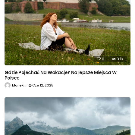
0
3.1k
Gdzie Pojechać Na Wakacje? Najlepsze Miejsca W
Polsce
Manekn
Cze 12, 2025