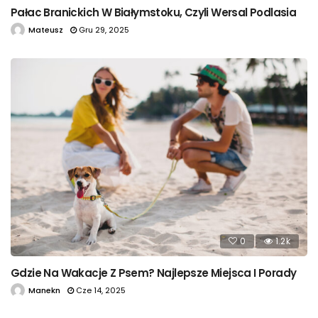
Pałac Branickich W Białymstoku, Czyli Wersal Podlasia
Mateusz
Gru 29, 2025
0
1.2k
Gdzie Na Wakacje Z Psem? Najlepsze Miejsca I Porady
Manekn
Cze 14, 2025