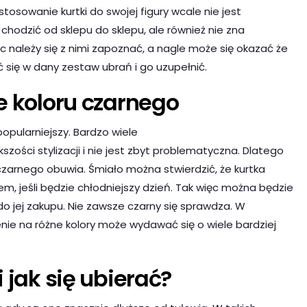
ostosowanie kurtki do swojej figury wcale nie jest
chodzić od sklepu do sklepu, ale również nie zna
należy się z nimi zapoznać, a nagle może się okazać że
 się w dany zestaw ubrań i go uzupełnić.
e koloru czarnego
jpopularniejszy. Bardzo wiele
zości stylizacji i nie jest zbyt problematyczna. Dlatego
czarnego obuwia. Śmiało można stwierdzić, że kurtka
m, jeśli będzie chłodniejszy dzień. Tak więc można będzie
do jej zakupu. Nie zawsze czarny się sprawdza. W
enie na różne kolory może wydawać się o wiele bardziej
 jak się ubierać?