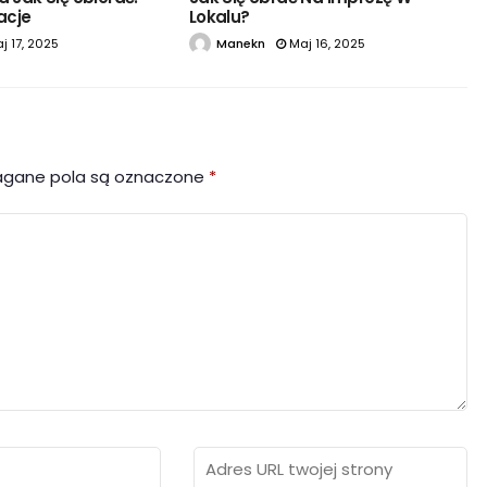
zacje
Lokalu?
j 17, 2025
Manekn
Maj 16, 2025
gane pola są oznaczone
*