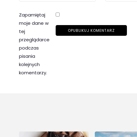
Zapamiętaj
moje dane w
tej
przeglądarce
podczas
pisania
kolejnych
komentarzy.