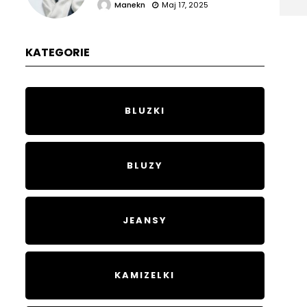
Manekn
Maj 17, 2025
KATEGORIE
BLUZKI
BLUZY
JEANSY
KAMIZELKI