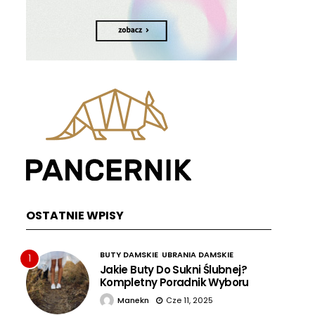
OSTATNIE WPISY
BUTY DAMSKIE
UBRANIA DAMSKIE
1
Jakie Buty Do Sukni Ślubnej?
Kompletny Poradnik Wyboru
Manekn
Cze 11, 2025