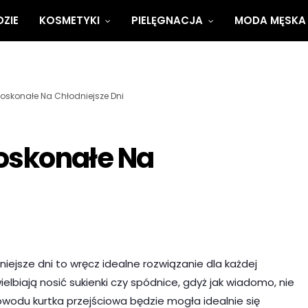
ZIE
KOSMETYKI
PIELĘGNACJA
MODA MĘSKA
 Doskonałe Na Chłodniejsze Dni
Doskonałe Na
iejsze dni to wręcz idealne rozwiązanie dla każdej
elbiają nosić sukienki czy spódnice, gdyż jak wiadomo, nie
owodu kurtka przejściowa będzie mogła idealnie się