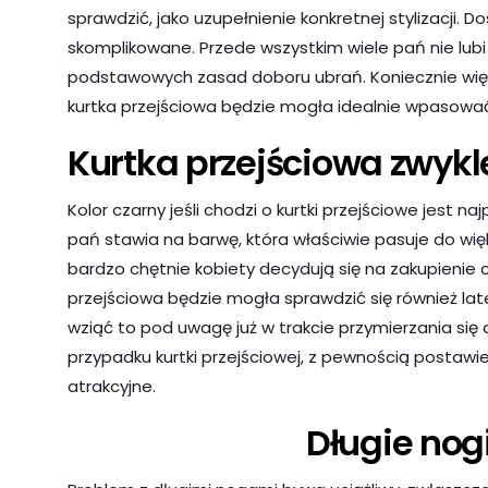
sprawdzić, jako uzupełnienie konkretnej stylizacji. D
skomplikowane. Przede wszystkim wiele pań nie lubi 
podstawowych zasad doboru ubrań. Koniecznie więc 
kurtka przejściowa będzie mogła idealnie wpasować
Kurtka przejściowa zwykl
Kolor czarny jeśli chodzi o kurtki przejściowe jest na
pań stawia na barwę, która właściwie pasuje do więks
bardzo chętnie kobiety decydują się na zakupienie 
przejściowa będzie mogła sprawdzić się również late
wziąć to pod uwagę już w trakcie przymierzania się 
przypadku kurtki przejściowej, z pewnością postawi
atrakcyjne.
Długie nogi