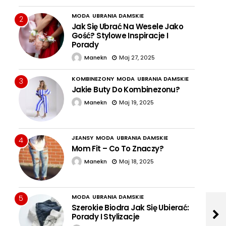
MODA
UBRANIA DAMSKIE
2
Jak Się Ubrać Na Wesele Jako
Gość? Stylowe Inspiracje I
Porady
Manekn
Maj 27, 2025
KOMBINEZONY
MODA
UBRANIA DAMSKIE
3
Jakie Buty Do Kombinezonu?
Manekn
Maj 19, 2025
JEANSY
MODA
UBRANIA DAMSKIE
4
Mom Fit – Co To Znaczy?
Manekn
Maj 18, 2025
MODA
UBRANIA DAMSKIE
5
Szerokie Biodra Jak Się Ubierać:
Porady I Stylizacje