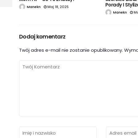
Porady I Styli
Manekn
Maj 18, 2025
Manekn
Ma
Dodaj komentarz
Twój adres e-mail nie zostanie opublikowany.
Wyma