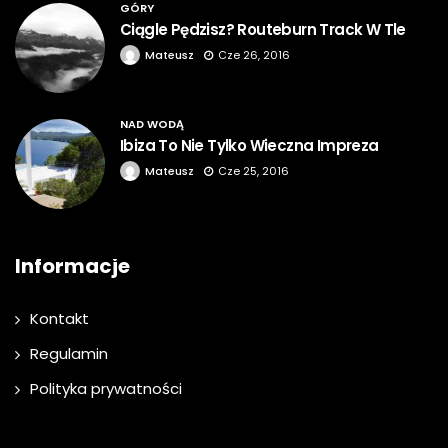
GÓRY
Ciągle Pędzisz? Routeburn Track W Tle
Mateusz
Cze 26, 2016
NAD WODĄ
Ibiza To Nie Tylko Wieczna Impreza
Mateusz
Cze 25, 2016
Informacje
Kontakt
Regulamin
Polityka prywatności