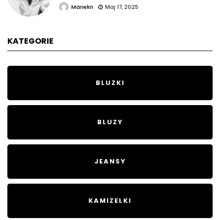
Manekn
Maj 17, 2025
KATEGORIE
BLUZKI
BLUZY
JEANSY
KAMIZELKI