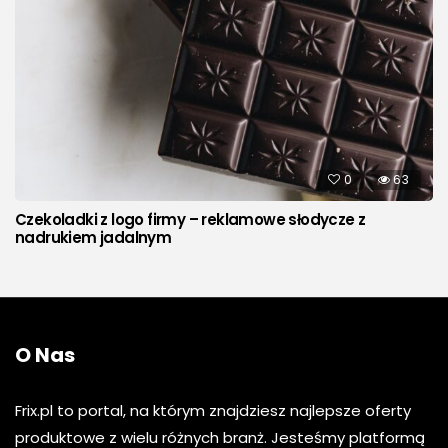
0
63
Czekoladki z logo firmy – reklamowe słodycze z
nadrukiem jadalnym
O Nas
Frix.pl to portal, na którym znajdziesz najlepsze oferty
produktowe z wielu różnych branż. Jesteśmy platformą