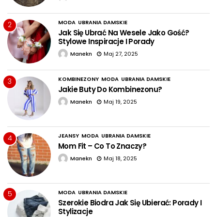
MODA
UBRANIA DAMSKIE
2
Jak Się Ubrać Na Wesele Jako Gość?
Stylowe Inspiracje I Porady
Manekn
Maj 27, 2025
KOMBINEZONY
MODA
UBRANIA DAMSKIE
3
Jakie Buty Do Kombinezonu?
Manekn
Maj 19, 2025
JEANSY
MODA
UBRANIA DAMSKIE
4
Mom Fit – Co To Znaczy?
Manekn
Maj 18, 2025
MODA
UBRANIA DAMSKIE
5
Szerokie Biodra Jak Się Ubierać: Porady I
Stylizacje