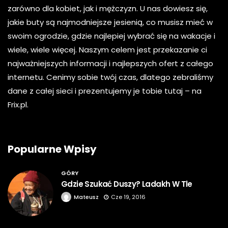
zarówno dla kobiet, jak i mężczyzn. U nas dowiesz się,
jakie buty są najmodniejsze jesienią, co musisz mieć w
swoim ogrodzie, gdzie najlepiej wybrać się na wakacje i
wiele, wiele więcej. Naszym celem jest przekazanie ci
najważniejszych informacji i najlepszych ofert z całego
internetu. Cenimy sobie twój czas, dlatego zebraliśmy
dane z całej sieci i prezentujemy je tobie tutaj – na
Frix.pl.
Popularne Wpisy
GÓRY
Gdzie Szukać Duszy? Ladakh W Tle
Mateusz
Cze 19, 2016