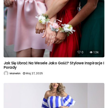
0
1.3k
Jak Się Ubrać Na Wesele Jako Gość? Stylowe Inspiracje I
Porady
Manekn
Maj 27, 2025