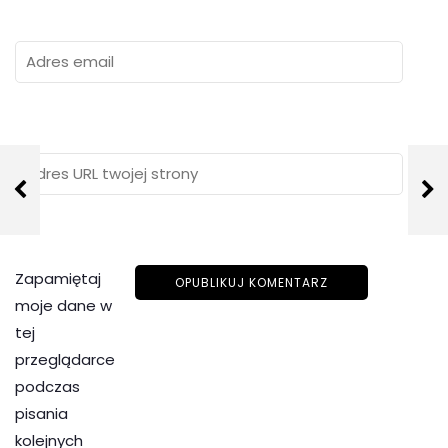
Zapamiętaj
moje dane w
tej
przeglądarce
podczas
pisania
kolejnych