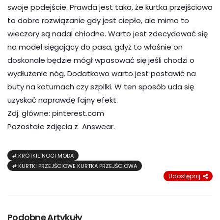
swoje podejście. Prawda jest taka, że kurtka przejściowa
to dobre rozwiązanie gdy jest ciepło, ale mimo to
wieczory są nadal chłodne. Warto jest zdecydować się
na model sięgający do pasa, gdyż to właśnie on
doskonale będzie mógł wpasować się jeśli chodzi o
wydłużenie nóg. Dodatkowo warto jest postawić na
buty na koturnach czy szpilki. W ten sposób uda się
uzyskać naprawdę fajny efekt.
Zdj. główne: pinterest.com
Pozostałe zdjęcia z Answear.
KRÓTKIE NOGI MODA
KURTKI PRZEJŚCIOWE KURTKA PRZEJŚCIOWA
Udostępnij
Podobne Artykuły