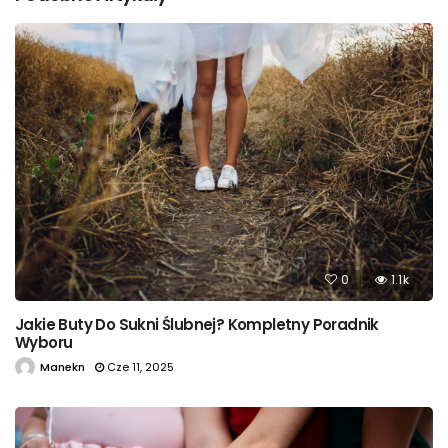
0
1.1k
Jakie Buty Do Sukni Ślubnej? Kompletny Poradnik
Wyboru
Manekn
Cze 11, 2025