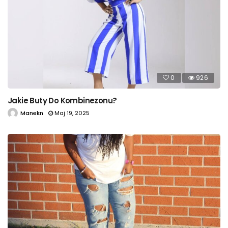
0
926
Jakie Buty Do Kombinezonu?
Manekn
Maj 19, 2025