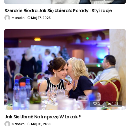
Szerokie Biodra Jak Się Ubierać: Porady I Stylizacje
Manekn
Maj 17, 2025
0
1.4k
Jak Się Ubrać Na Imprezę W Lokalu?
Manekn
Maj 16, 2025