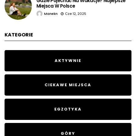
Gdzie Pojechać Na Wakacje? Najlepsze
Miejsca W Polsce
Manekn
Cze 12, 2025
KATEGORIE
AKTYWNIE
CIEKAWE MIEJSCA
EGZOTYKA
GÓRY