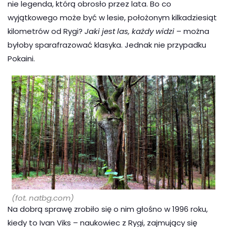
nie legenda, którą obrosło przez lata. Bo co
wyjątkowego może być w lesie, położonym kilkadziesiąt
kilometrów od Rygi?
Jaki jest las, każdy widzi
– można
byłoby sparafrazować klasyka. Jednak nie przypadku
Pokaini.
(fot. natbg.com)
Na dobrą sprawę zrobiło się o nim głośno w 1996 roku,
kiedy to Ivan Viks – naukowiec z Rygi, zajmujący się