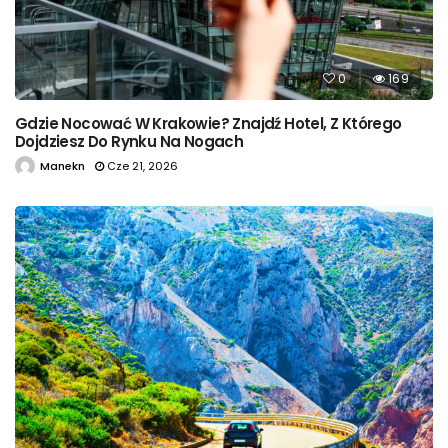
0
169
Gdzie Nocować W Krakowie? Znajdź Hotel, Z Którego
Dojdziesz Do Rynku Na Nogach
Manekn
Cze 21, 2026