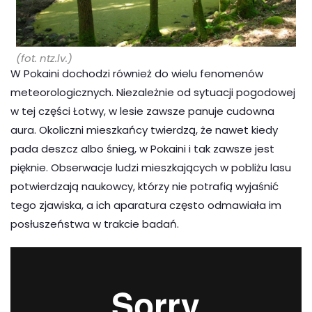
(fot. ntz.lv.)
W Pokaini dochodzi również do wielu fenomenów
meteorologicznych. Niezależnie od sytuacji pogodowej
w tej części Łotwy, w lesie zawsze panuje cudowna
aura. Okoliczni mieszkańcy twierdzą, że nawet kiedy
pada deszcz albo śnieg, w Pokaini i tak zawsze jest
pięknie. Obserwacje ludzi mieszkających w pobliżu lasu
potwierdzają naukowcy, którzy nie potrafią wyjaśnić
tego zjawiska, a ich aparatura często odmawiała im
posłuszeństwa w trakcie badań.