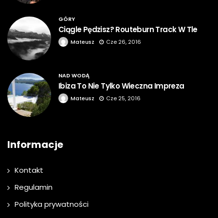
GÓRY
Ciągle Pędzisz? Routeburn Track W Tle
Mateusz
Cze 26, 2016
NAD WODĄ
Ibiza To Nie Tylko Wieczna Impreza
Mateusz
Cze 25, 2016
Informacje
Kontakt
Regulamin
Polityka prywatności