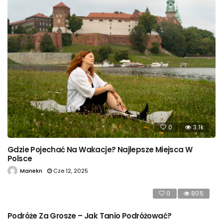
0
3.1k
Gdzie Pojechać Na Wakacje? Najlepsze Miejsca W
Polsce
Manekn
Cze 12, 2025
0
805
Podróże Za Grosze – Jak Tanio Podróżować?