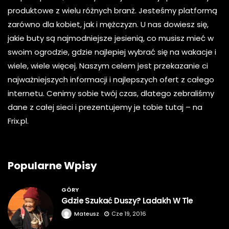
produktowe z wielu różnych branż. Jesteśmy platformą
zarówno dla kobiet, jak i mężczyzn. U nas dowiesz się,
jakie buty są najmodniejsze jesienią, co musisz mieć w
swoim ogrodzie, gdzie najlepiej wybrać się na wakacje i
wiele, wiele więcej. Naszym celem jest przekazanie ci
najważniejszych informacji i najlepszych ofert z całego
internetu. Cenimy sobie twój czas, dlatego zebraliśmy
dane z całej sieci i prezentujemy je tobie tutaj – na
Frix.pl.
Popularne Wpisy
GÓRY
Gdzie Szukać Duszy? Ladakh W Tle
Mateusz
Cze 19, 2016