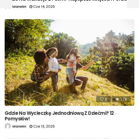
Manekn
Cze 14, 2025
0
1.7k
Gdzie Na Wycieczkę Jednodniową Z Dziećmi? 12
Pomysłów!
Manekn
Cze 13, 2025