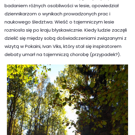
badaniem różnych osobliwości w lesie, opowiedział
dziennikarzom o wynikach prowadzonych prac i
naukowego śledztwa. Wieść o tajemniczym lesie
rozniosła się po kraju błyskawicznie. Kiedy ludzie zaczęli
dzielić się między sobą doświadczeniami związanymi z
wizytą w Pokaini, Ivan Viks, który stał się inspiratorem
debaty umarł na tajemniczą chorobę (przypadek?).