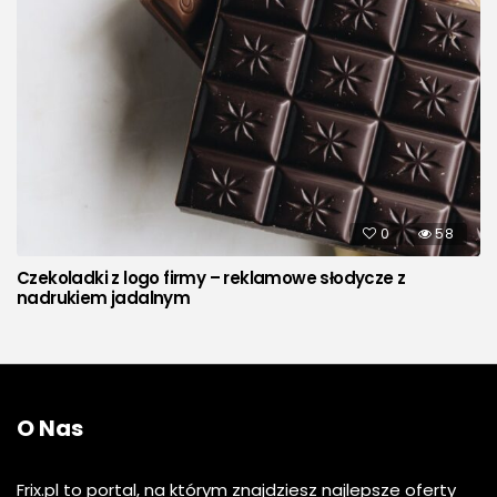
0
58
Czekoladki z logo firmy – reklamowe słodycze z
nadrukiem jadalnym
O Nas
Frix.pl to portal, na którym znajdziesz najlepsze oferty