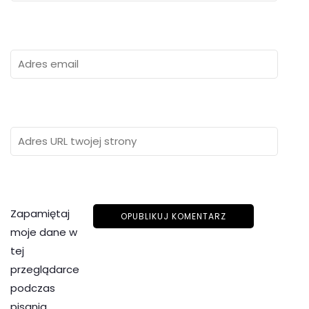
Zapamiętaj
moje dane w
tej
przeglądarce
podczas
pisania