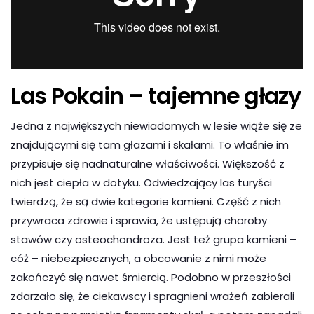
Las Pokain – tajemne głazy
Jedna z największych niewiadomych w lesie wiąże się ze
znajdującymi się tam głazami i skałami. To właśnie im
przypisuje się nadnaturalne właściwości. Większość z
nich jest ciepła w dotyku. Odwiedzający las turyści
twierdzą, że są dwie kategorie kamieni. Część z nich
przywraca zdrowie i sprawia, że ustępują choroby
stawów czy osteochondroza. Jest też grupa kamieni –
cóż – niebezpiecznych, a obcowanie z nimi może
zakończyć się nawet śmiercią. Podobno w przeszłości
zdarzało się, że ciekawscy i spragnieni wrażeń zabierali