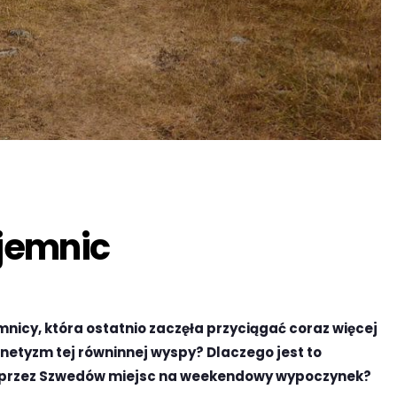
jemnic
nicy, która ostatnio zaczęła przyciągać coraz więcej
gnetyzm tej równinnej wyspy? Dlaczego jest to
h przez Szwedów miejsc na weekendowy wypoczynek?