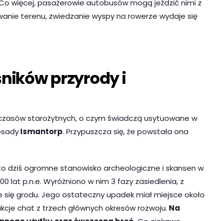
 Co więcej, pasażerowie autobusów mogą jeździć nimi z
wanie terenu, zwiedzanie wyspy na rowerze wydaje się
śników przyrody i
czasów starożytnych, o czym świadczą usytuowane w
osady
Ismantorp
. Przypuszcza się, że powstała ona
i, to dziś ogromne stanowisko archeologiczne i skansen w
00 lat p.n.e. Wyróżniono w nim 3 fazy zasiedlenia, z
się grodu. Jego ostateczny upadek miał miejsce około
ukcje chat z trzech głównych okresów rozwoju.
Na