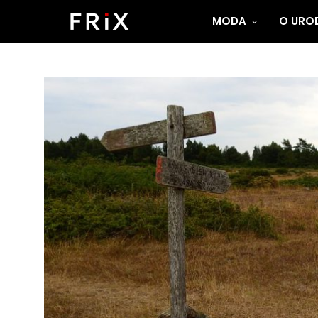
MODA
O UROD