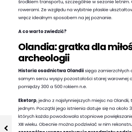
środkiem transportu, szczególnie w sezonie letnim.
rowerami. Ze względu na wybitnie płaskie ukształto
wręcz idealnym sposobem na jej poznanie.
A co warto zwiedzić?
Olandia: gratka dla miło
archeologii
Historia osadnictwa Olandii
sięga zamierzchłych 
samym sercu wyspy pozostałości starej warownej 
pomiędzy 300 a 500 rokiem n.e.
Eketorp
, jedno z najsłynniejszych miejsc na Olandi
jednym. Początki jego istnienia datuje się na około 3
których każda powodowała stopniowe powiększanie 
XIII wieku. Obecnie można podziwiać w nim rekonstr