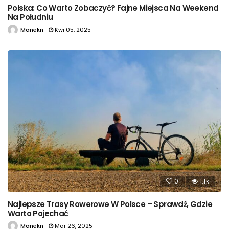
Polska: Co Warto Zobaczyć? Fajne Miejsca Na Weekend
Na Południu
Manekn
Kwi 05, 2025
0
1.1k
Najlepsze Trasy Rowerowe W Polsce – Sprawdź, Gdzie
Warto Pojechać
Manekn
Mar 26, 2025