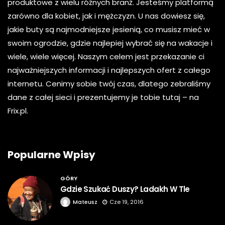
produktowe z wielu różnych branż. Jesteśmy platformą
zarówno dla kobiet, jak i mężczyzn. U nas dowiesz się,
jakie buty są najmodniejsze jesienią, co musisz mieć w
swoim ogrodzie, gdzie najlepiej wybrać się na wakacje i
wiele, wiele więcej. Naszym celem jest przekazanie ci
najważniejszych informacji i najlepszych ofert z całego
internetu. Cenimy sobie twój czas, dlatego zebraliśmy
dane z całej sieci i prezentujemy je tobie tutaj – na
Frix.pl.
Popularne Wpisy
GÓRY
Gdzie Szukać Duszy? Ladakh W Tle
Mateusz
Cze 19, 2016