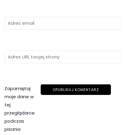
Zapamiętaj
moje dane w
tej
przeglądarce
podczas
pisania