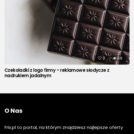
0
59
Czekoladki z logo firmy – reklamowe słodycze z
nadrukiem jadalnym
O Nas
Frix.pl to portal, na którym znajdziesz najlepsze oferty