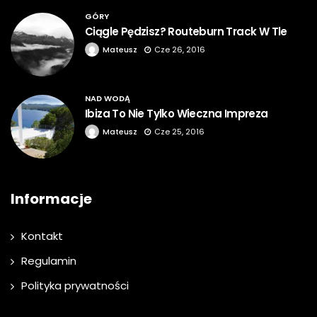
GÓRY
Ciągle Pędzisz? Routeburn Track W Tle
Mateusz
Cze 26, 2016
NAD WODĄ
Ibiza To Nie Tylko Wieczna Impreza
Mateusz
Cze 25, 2016
Informacje
Kontakt
Regulamin
Polityka prywatności