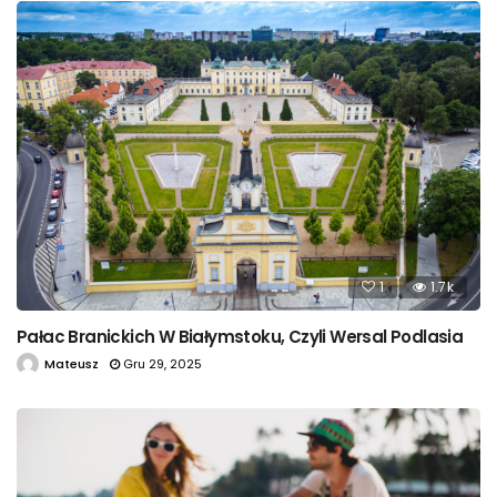
1
1.7k
Pałac Branickich W Białymstoku, Czyli Wersal Podlasia
Mateusz
Gru 29, 2025