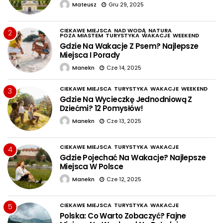
Mateusz
Gru 29, 2025
CIEKAWE MIEJSCA
NAD WODĄ
NATURA
2
POZA MIASTEM
TURYSTYKA
WAKACJE
WEEKEND
Gdzie Na Wakacje Z Psem? Najlepsze
Miejsca I Porady
Manekn
Cze 14, 2025
CIEKAWE MIEJSCA
TURYSTYKA
WAKACJE
WEEKEND
3
Gdzie Na Wycieczkę Jednodniową Z
Dziećmi? 12 Pomysłów!
Manekn
Cze 13, 2025
CIEKAWE MIEJSCA
TURYSTYKA
WAKACJE
4
Gdzie Pojechać Na Wakacje? Najlepsze
Miejsca W Polsce
Manekn
Cze 12, 2025
CIEKAWE MIEJSCA
TURYSTYKA
WAKACJE
5
Polska: Co Warto Zobaczyć? Fajne