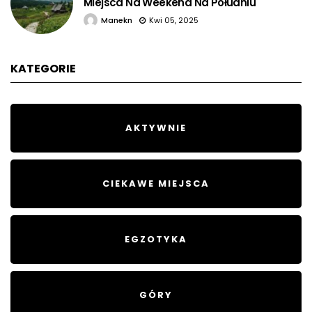
Miejsca Na Weekend Na Południu
Manekn
Kwi 05, 2025
KATEGORIE
AKTYWNIE
CIEKAWE MIEJSCA
EGZOTYKA
GÓRY