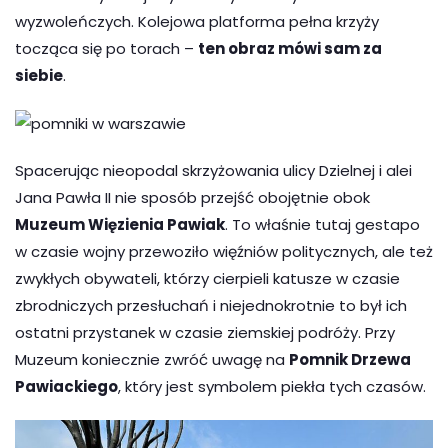
wyzwoleńczych. Kolejowa platforma pełna krzyży
tocząca się po torach –
ten obraz mówi sam za
siebie
.
Spacerując nieopodal skrzyżowania ulicy Dzielnej i alei
Jana Pawła II nie sposób przejść obojętnie obok
Muzeum Więzienia Pawiak
. To właśnie tutaj gestapo
w czasie wojny przewoziło więźniów politycznych, ale też
zwykłych obywateli, którzy cierpieli katusze w czasie
zbrodniczych przesłuchań i niejednokrotnie to był ich
ostatni przystanek w czasie ziemskiej podróży. Przy
Muzeum koniecznie zwróć uwagę na
Pomnik Drzewa
Pawiackiego
, który jest symbolem piekła tych czasów.