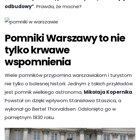
odbudowy”
. Prawda, że mocne?
Pomniki Warszawy to nie
tylko krwawe
wspomnienia
Wiele pomników przypomina warszawiakom i turystom
nie tylko o bolesnej historii. Jednym z takich przykładów
jest pomnik wielkiego astronoma,
Mikołaja Kopernika
.
Powstał on dzięki wpływom Stanisława Staszica, a
wykonał go Bertel Thorvaldsen. Odsłonięto go w
pamiętnym 1830 roku.