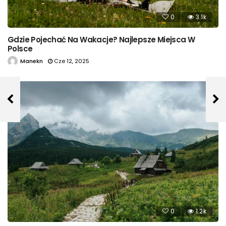
0
3.1k
Gdzie Pojechać Na Wakacje? Najlepsze Miejsca W
Polsce
Manekn
Cze 12, 2025
0
1.2k