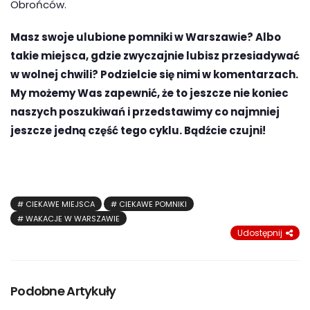
Obrońców.
Masz swoje ulubione pomniki w Warszawie? Albo
takie miejsca, gdzie zwyczajnie lubisz przesiadywać
w wolnej chwili? Podzielcie się nimi w komentarzach.
My możemy Was zapewnić, że to jeszcze nie koniec
naszych poszukiwań i przedstawimy co najmniej
jeszcze jedną część tego cyklu. Bądźcie czujni!
CIEKAWE MIEJSCA
CIEKAWE POMNIKI
WAKACJE W WARSZAWIE
Udostępnij
Podobne Artykuły