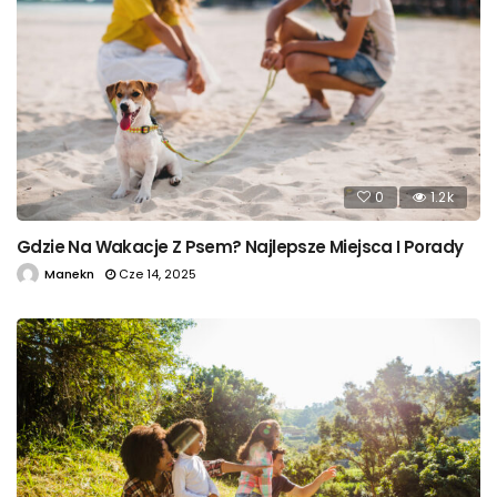
0
1.2k
Gdzie Na Wakacje Z Psem? Najlepsze Miejsca I Porady
Manekn
Cze 14, 2025