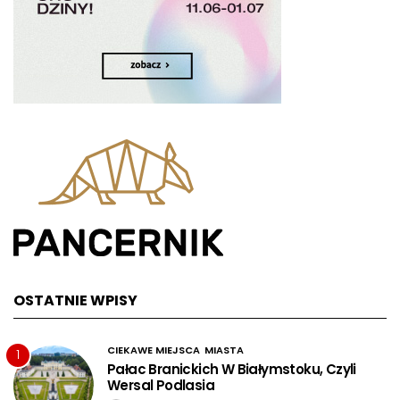
OSTATNIE WPISY
CIEKAWE MIEJSCA
MIASTA
1
Pałac Branickich W Białymstoku, Czyli
Wersal Podlasia