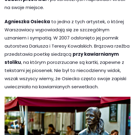
na swoje miejsce.
Agnieszka Osiecka
to jedna z tych artystek, o której
Warszawiacy wypowiadają się ze szczególnym
uznaniem i sympatią. W 2007 odsłonięto jej pomnik
autorstwa Dariusza i Teresy Kowalskich. Brązowa rzeźba
przedstawia poetkę siedzącą
przy kawiarnianym
stoliku
, na którym porozrzucane są kartki, zapewne z
tekstami jej piosenek. Nie był to niecodzienny widok,
wszak wszyscy wiemy, że Osiecka często swoje zapiski
uwieczniała na kawiarnianych serwetkach.