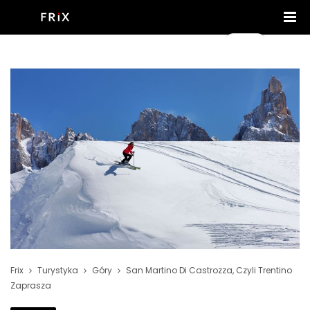
Frix
Turystyka
Góry
San Martino Di Castrozza, Czyli Trentino
Zaprasza