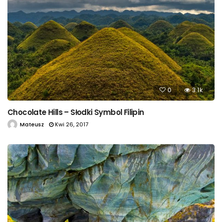
0
3.1k
Chocolate Hills – Słodki Symbol Filipin
Mateusz
Kwi 26, 2017