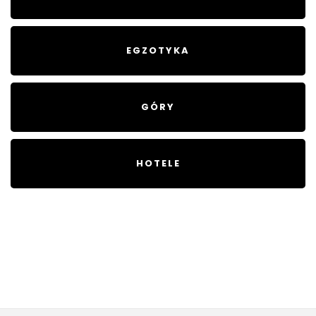
EGZOTYKA
GÓRY
HOTELE