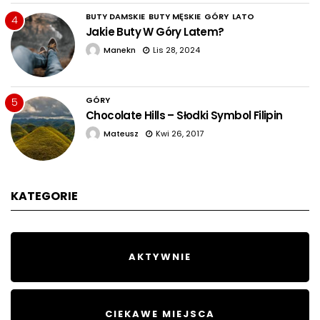
BUTY DAMSKIE
BUTY MĘSKIE
GÓRY
LATO
4
Jakie Buty W Góry Latem?
Manekn
Lis 28, 2024
GÓRY
5
Chocolate Hills – Słodki Symbol Filipin
Mateusz
Kwi 26, 2017
KATEGORIE
AKTYWNIE
CIEKAWE MIEJSCA