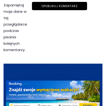
Zapamiętaj
moje dane w
tej
przeglądarce
podczas
pisania
kolejnych
komentarzy.