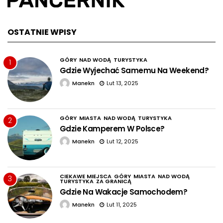
OSTATNIE WPISY
GÓRY
NAD WODĄ
TURYSTYKA
1
Gdzie Wyjechać Samemu Na Weekend?
Manekn
Lut 13, 2025
GÓRY
MIASTA
NAD WODĄ
TURYSTYKA
2
Gdzie Kamperem W Polsce?
Manekn
Lut 12, 2025
CIEKAWE MIEJSCA
GÓRY
MIASTA
NAD WODĄ
3
TURYSTYKA
ZA GRANICĄ
Gdzie Na Wakacje Samochodem?
Manekn
Lut 11, 2025