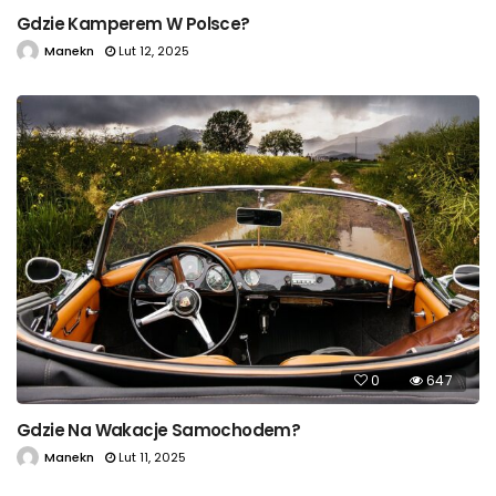
Gdzie Kamperem W Polsce?
Manekn
Lut 12, 2025
0
647
Gdzie Na Wakacje Samochodem?
Manekn
Lut 11, 2025