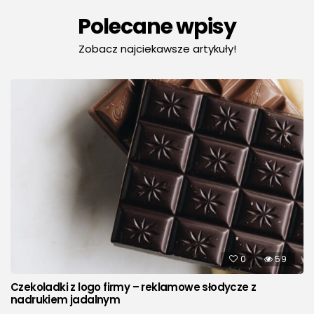
Polecane wpisy
Zobacz najciekawsze artykuły!
0
59
Czekoladki z logo firmy – reklamowe słodycze z
nadrukiem jadalnym