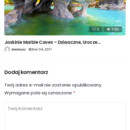
0
3.8k
Jaskinie Marble Caves – Dziwaczne, Urocze…
Mateusz
Kwi 04, 2017
Dodaj komentarz
Twój adres e-mail nie zostanie opublikowany.
Wymagane pola są oznaczone
*