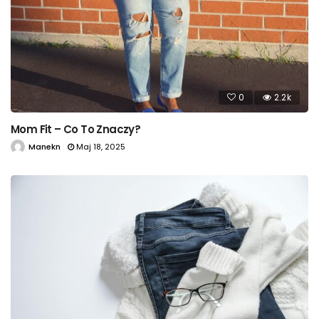
0
2.2k
Mom Fit – Co To Znaczy?
Manekn
Maj 18, 2025