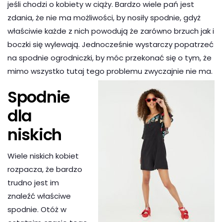
jeśli chodzi o kobiety w ciąży. Bardzo wiele pań jest
zdania, że nie ma możliwości, by nosiły spodnie, gdyż
właściwie każde z nich powodują że zarówno brzuch jak i
boczki się wylewają. Jednocześnie wystarczy popatrzeć
na spodnie ogrodniczki, by móc przekonać się o tym, że
mimo wszystko tutaj tego problemu zwyczajnie nie ma.
Spodnie
dla
niskich
Wiele niskich kobiet
rozpacza, że bardzo
trudno jest im
znaleźć właściwe
spodnie. Otóż w