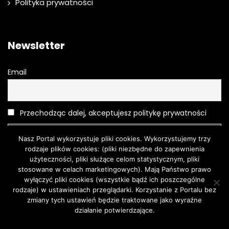
Polityka prywatności
Newsletter
Email
Przechodząc dalej, akceptujesz politykę prywatności
Nasz Portal wykorzystuje pliki cookies. Wykorzystujemy trzy
rodzaje plików cookies: (pliki niezbędne do zapewnienia
użyteczności, pliki służące celom statystycznym, pliki
stosowane w celach marketingowych). Mają Państwo prawo
wyłączyć pliki cookies (wszystkie bądź ich poszczególne
rodzaje) w ustawieniach przeglądarki. Korzystanie z Portalu bez
Moda
O urodzie
Kosmetyki
Pielęgnacja
Moda męska
zmiany tych ustawień będzie traktowane jako wyraźne
Turystyka
działanie potwierdzające.
Zgoda
Dowiedz się więcej.
© 2018 | Wszystkie prawa zastrzeżone. Wykonanie The First.