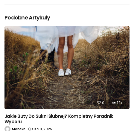
Podobne Artykuły
0
1.1k
Jakie Buty Do Sukni Ślubnej? Kompletny Poradnik
Wyboru
Manekn
Cze 11, 2025