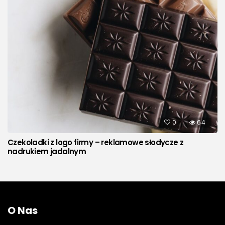
0
64
Czekoladki z logo firmy – reklamowe słodycze z
nadrukiem jadalnym
O Nas