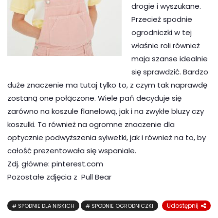
drogie i wyszukane.
Przecież spodnie
ogrodniczki w tej
właśnie roli również
maja szanse idealnie
się sprawdzić. Bardzo
duże znaczenie ma tutaj tylko to, z czym tak naprawdę
zostaną one połączone. Wiele pań decyduje się
zarówno na koszule flanelową, jak i na zwykłe bluzy czy
koszulki. To również na ogromne znaczenie dla
optycznie podwyższenia sylwetki, jak i również na to, by
całość prezentowała się wspaniale.
Zdj. główne: pinterest.com
Pozostałe zdjęcia z Pull Bear
Udostępnij
SPODNIE DLA NISKICH
SPODNIE OGRODNICZKI