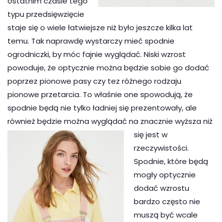
ostatnim czasie tego
typu przedsięwzięcie
staje się o wiele łatwiejsze niż było jeszcze kilka lat
temu. Tak naprawdę wystarczy mieć spodnie
ogrodniczki, by móc fajnie wyglądać. Niski wzrost
powoduje, że optycznie można będzie sobie go dodać
poprzez pionowe pasy czy tez różnego rodzaju
pionowe przetarcia. To właśnie one spowodują, że
spodnie będą nie tylko ładniej się prezentowały, ale
również będzie można wyglądać na
znacznie wyższa niż
się jest w
rzeczywistości.
Spodnie, które będą
mogły optycznie
dodać wzrostu
bardzo często nie
muszą być wcale