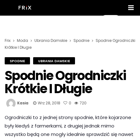
Frix
Moda
Ubrania Damskie
Spodnie
Spodnie Ogrodniczki
Krótkie I Długie
SPODNIE
UBRANIA DAMSKIE
Spodnie Ogrodniczki
Krótkie I Długie
Kasia
Wrz 28, 2018
0
720
Ogrodniczki to z jednej strony spodnie, które kojarzone
były kiedyś z farmerkami, z drugiej jednak mimo
wszystko będą one mogły idealnie sprawdzić się nawet