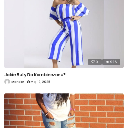
0
926
Jakie Buty Do Kombinezonu?
Manekn
Maj 19, 2025