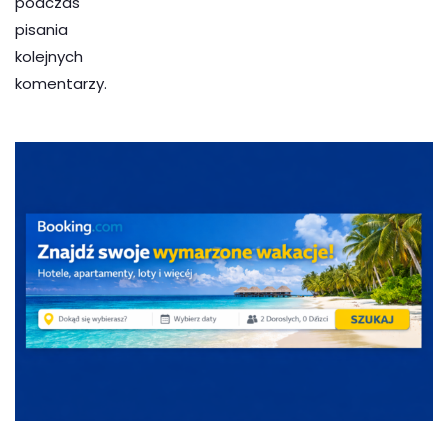
podczas
pisania
kolejnych
komentarzy.