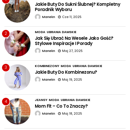
Jakie Buty Do Sukni Ślubnej? Kompletny
Poradnik Wyboru
Manekn
Cze 11, 2025
MODA
UBRANIA DAMSKIE
2
Jak Się Ubrać Na Wesele Jako Gość?
Stylowe Inspiracje I Porady
Manekn
Maj 27, 2025
KOMBINEZONY
MODA
UBRANIA DAMSKIE
3
Jakie Buty Do Kombinezonu?
Manekn
Maj 19, 2025
JEANSY
MODA
UBRANIA DAMSKIE
4
Mom Fit – Co To Znaczy?
Manekn
Maj 18, 2025