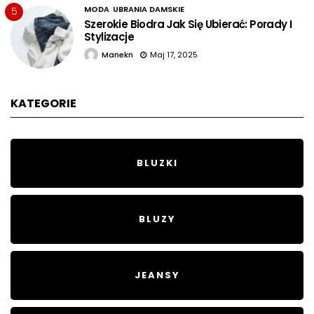
MODA
UBRANIA DAMSKIE
5
Szerokie Biodra Jak Się Ubierać: Porady I
Stylizacje
Manekn
Maj 17, 2025
KATEGORIE
BLUZKI
BLUZY
JEANSY