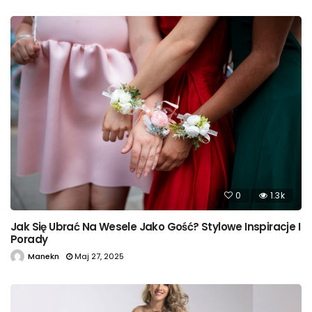
0
1.3k
Jak Się Ubrać Na Wesele Jako Gość? Stylowe Inspiracje I
Porady
Manekn
Maj 27, 2025