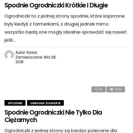
Spodnie Ogrodniczki Krótkie I Długie
Ogrodniczki to z jednej strony spodnie, które kojarzone
były kiedyś z farmerkami, z drugiej jednak mimo
wszystko będą one mogły idealnie sprawdzić się nawet
jeśli…
Autor: Kasia
Zamieszczone: Wrz 28,
2018
0
700
SPODNIE
UBRANIA DAMSKIE
Spodnie Ogrodniczki Nie Tylko Dla
Ciężarnych
Ogrodniczki z jednej strony są bardzo polecane dla