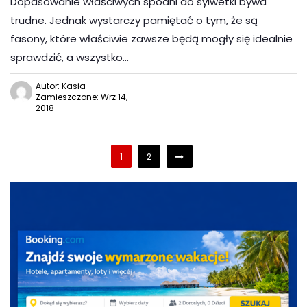
Dopasowanie właściwych spodni do sylwetki bywa
trudne. Jednak wystarczy pamiętać o tym, że są
fasony, które właściwie zawsze będą mogły się idealnie
sprawdzić, a wszystko…
Autor: Kasia
Zamieszczone: Wrz 14,
2018
1
2