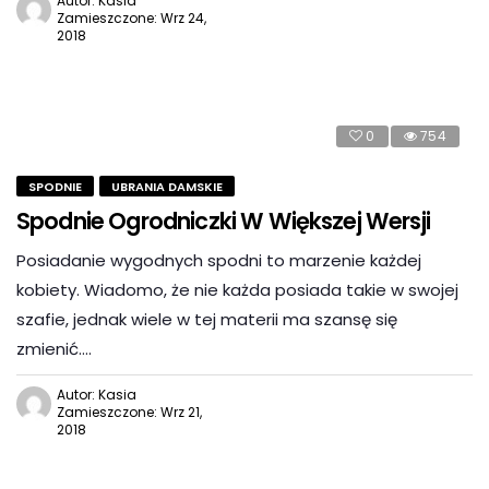
Autor: Kasia
Zamieszczone: Wrz 24,
2018
0
754
SPODNIE
UBRANIA DAMSKIE
Spodnie Ogrodniczki W Większej Wersji
Posiadanie wygodnych spodni to marzenie każdej
kobiety. Wiadomo, że nie każda posiada takie w swojej
szafie, jednak wiele w tej materii ma szansę się
zmienić….
Autor: Kasia
Zamieszczone: Wrz 21,
2018