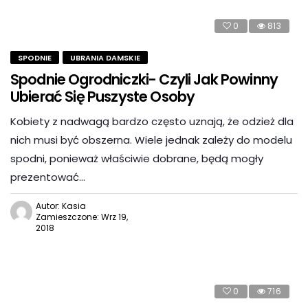
0
813
SPODNIE
UBRANIA DAMSKIE
Spodnie Ogrodniczki- Czyli Jak Powinny
Ubierać Się Puszyste Osoby
Kobiety z nadwagą bardzo często uznają, że odzież dla
nich musi być obszerna. Wiele jednak zależy do modelu
spodni, ponieważ właściwie dobrane, będą mogły
prezentować…
Autor: Kasia
Zamieszczone: Wrz 19,
2018
0
716