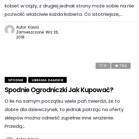
kobiet w ciąży, z drugiej jednak strony może sobie na nie
pozwolić właściwie każda kobieta. Co istotniejsze,…
Autor: Kasia
Zamieszczone: Wrz 26,
2018
0
784
SPODNIE
UBRANIA DAMSKIE
Spodnie Ogrodniczki Jak Kupować?
O ile na samym początku wiele pań twierdzi, że to
dobre dla dziewczynek, to jednak patrząc na oferty
sklepów można odnieść zupełnie inne wrażenie.
Prawdą…