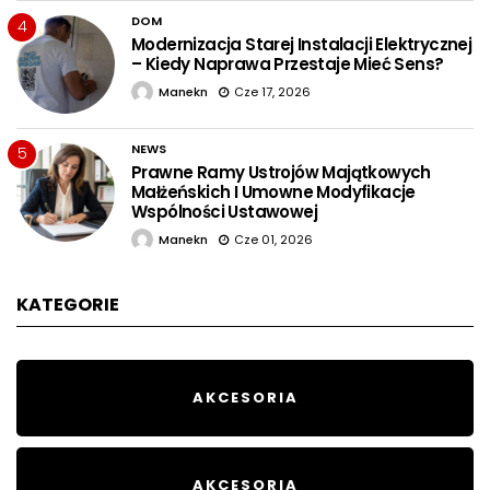
DOM
4
Modernizacja Starej Instalacji Elektrycznej
– Kiedy Naprawa Przestaje Mieć Sens?
Manekn
Cze 17, 2026
NEWS
5
Prawne Ramy Ustrojów Majątkowych
Małżeńskich I Umowne Modyfikacje
Wspólności Ustawowej
Manekn
Cze 01, 2026
KATEGORIE
AKCESORIA
AKCESORIA