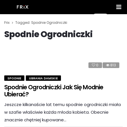
Frix
Tagged: Spodnie Ogrodniczki
Spodnie Ogrodniczki
0
813
SPODNIE
UBRANIA DAMSKIE
Spodnie Ogrodniczki Jak Się Modnie
Ubierać?
Jeszcze kilkanaście lat temu spodnie ogrodniczki miała
w szafie właściwie każda młoda kobieta. Obecnie
znacznie chętniej kupowane…