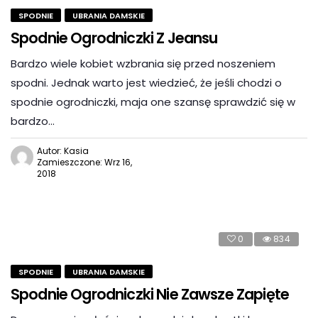
SPODNIE
UBRANIA DAMSKIE
Spodnie Ogrodniczki Z Jeansu
Bardzo wiele kobiet wzbrania się przed noszeniem
spodni. Jednak warto jest wiedzieć, że jeśli chodzi o
spodnie ogrodniczki, maja one szansę sprawdzić się w
bardzo…
Autor: Kasia
Zamieszczone: Wrz 16,
2018
0
834
SPODNIE
UBRANIA DAMSKIE
Spodnie Ogrodniczki Nie Zawsze Zapięte