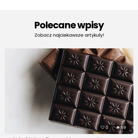
Polecane wpisy
Zobacz najciekawsze artykuły!
0
59