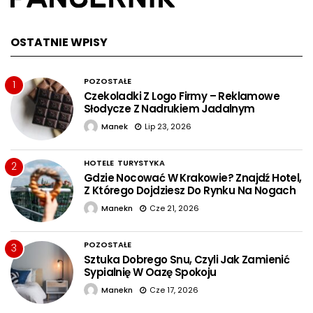
OSTATNIE WPISY
POZOSTAŁE
1
Czekoladki Z Logo Firmy – Reklamowe
Słodycze Z Nadrukiem Jadalnym
Manek
Lip 23, 2026
HOTELE
TURYSTYKA
2
Gdzie Nocować W Krakowie? Znajdź Hotel,
Z Którego Dojdziesz Do Rynku Na Nogach
Manekn
Cze 21, 2026
POZOSTAŁE
3
Sztuka Dobrego Snu, Czyli Jak Zamienić
Sypialnię W Oazę Spokoju
Manekn
Cze 17, 2026