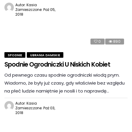
Autor: Kasia
Zamieszczone: Paź 05,
2018
0
890
SPODNIE
UBRANIA DAMSKIE
Spodnie Ogrodniczki U Niskich Kobiet
Od pewnego czasu spodnie ogrodniczki wiodą prym.
Wiadomo, że były już czasy, gdy właściwie bez względu
na płeć ludzie namiętnie je nosili i to naprawdę…
Autor: Kasia
Zamieszczone: Paź 03,
2018