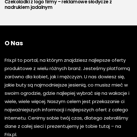
Czekoladki z logo firmy – reklamowe słodycze z
nadrukiem jadalnym
O Nas
Frix.pl to portal, na którym znajdziesz najlepsze oferty
produktowe z wielu różnych branż. Jesteśmy platformą
zarówno dla kobiet, jak i mężczyzn. U nas dowiesz się,
jakie buty są najmodniejsze jesienią, co musisz mieć w
swoim ogrodzie, gdzie najlepiej wybrać się na wakacje i
wiele, wiele więcej. Naszym celem jest przekazanie ci
najważniejszych informacji i najlepszych ofert z całego
internetu. Cenimy sobie twój czas, dlatego zebraliśmy
dane z całej sieci i prezentujemy je tobie tutaj – na
Frix.pl.