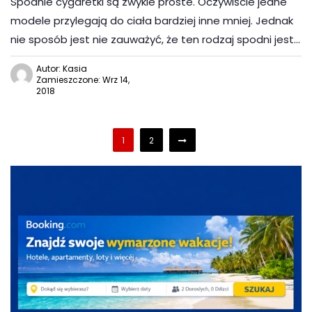
Spodnie cygaretki są zwykle proste. Oczywiście jedne
modele przylegają do ciała bardziej inne mniej. Jednak
nie sposób jest nie zauważyć, że ten rodzaj spodni jest…
Autor: Kasia
Zamieszczone: Wrz 14,
2018
1
2