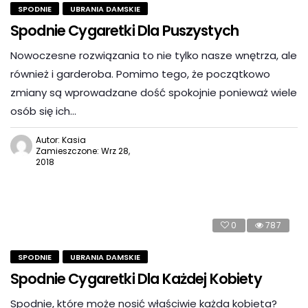
SPODNIE
UBRANIA DAMSKIE
Spodnie Cygaretki Dla Puszystych
Nowoczesne rozwiązania to nie tylko nasze wnętrza, ale
również i garderoba. Pomimo tego, że początkowo
zmiany są wprowadzane dość spokojnie ponieważ wiele
osób się ich…
Autor: Kasia
Zamieszczone: Wrz 28,
2018
0
787
SPODNIE
UBRANIA DAMSKIE
Spodnie Cygaretki Dla Każdej Kobiety
Spodnie, które może nosić właściwie każda kobieta?