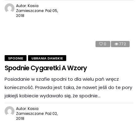
Autor: Kasia
Zamieszczone: Paź 05,
2018
0
772
SPODNIE
UBRANIA DAMSKIE
Spodnie Cygaretki A Wzory
Posiadanie w szafie spodni to dla wielu pań wręcz
konieczność. Prawda jest taka, że nawet jeśli do te pory
jakiejś kobiecie wydawało się, że spodnie…
Autor: Kasia
Zamieszczone: Paź 02,
2018