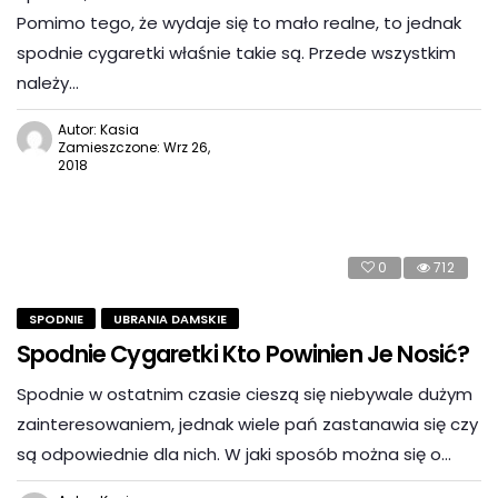
Pomimo tego, że wydaje się to mało realne, to jednak
spodnie cygaretki właśnie takie są. Przede wszystkim
należy…
Autor: Kasia
Zamieszczone: Wrz 26,
2018
0
712
SPODNIE
UBRANIA DAMSKIE
Spodnie Cygaretki Kto Powinien Je Nosić?
Spodnie w ostatnim czasie cieszą się niebywale dużym
zainteresowaniem, jednak wiele pań zastanawia się czy
są odpowiednie dla nich. W jaki sposób można się o…