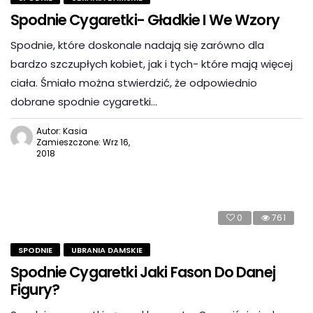
Spodnie Cygaretki- Gładkie I We Wzory
Spodnie, które doskonale nadają się zarówno dla
bardzo szczupłych kobiet, jak i tych- które mają więcej
ciała. Śmiało można stwierdzić, że odpowiednio
dobrane spodnie cygaretki…
Autor: Kasia
Zamieszczone: Wrz 16,
2018
0
761
SPODNIE
UBRANIA DAMSKIE
Spodnie Cygaretki Jaki Fason Do Danej
Figury?