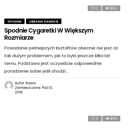
0
800
SPODNIE
UBRANIA DAMSKIE
Spodnie Cygaretki W Większym
Rozmiarze
Posiadanie pełniejszych kształtów obecnie nie jest aż
tak dużym problemem, jak to było jeszcze kilka lat
temu. Podstawa jest oczywiście odpowiednie
poradzenie sobie jeśli chodzi…
Autor: Kasia
Zamieszczone: Paź 01,
2018
0
936