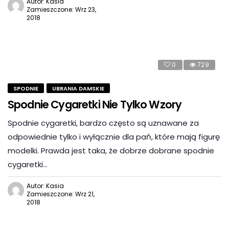
Autor: Kasia
Zamieszczone: Wrz 23,
2018
0
729
SPODNIE
UBRANIA DAMSKIE
Spodnie Cygaretki Nie Tylko Wzory
Spodnie cygaretki, bardzo często są uznawane za
odpowiednie tylko i wyłącznie dla pań, które mają figurę
modelki. Prawda jest taka, że dobrze dobrane spodnie
cygaretki…
Autor: Kasia
Zamieszczone: Wrz 21,
2018