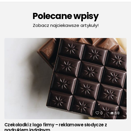
Polecane wpisy
Zobacz najciekawsze artykuły!
0
68
Czekoladki z logo firmy – reklamowe słodycze z
nadrukiem jadalnym