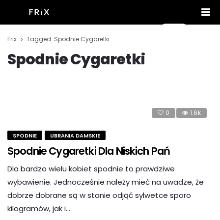
Frix
Tagged: Spodnie Cygaretki
Spodnie Cygaretki
0
1.6k
SPODNIE
UBRANIA DAMSKIE
Spodnie Cygaretki Dla Niskich Pań
Dla bardzo wielu kobiet spodnie to prawdziwe
wybawienie. Jednocześnie należy mieć na uwadze, że
dobrze dobrane są w stanie odjąć sylwetce sporo
kilogramów, jak i…