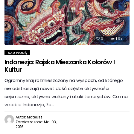
0
1.9k
NAD WODĄ
Indonezja: Rajska Mieszanka Kolorów I
Kultur
Ogromny kraj rozmieszczony na wyspach, od którego
nie odstraszają nawet dość częste aktywności
sejsmiczne, aktywne wulkany i ataki terrorystów. Co ma
w sobie Indonezja, że…
Autor: Mateusz
Zamieszczone: Maj 03,
2016