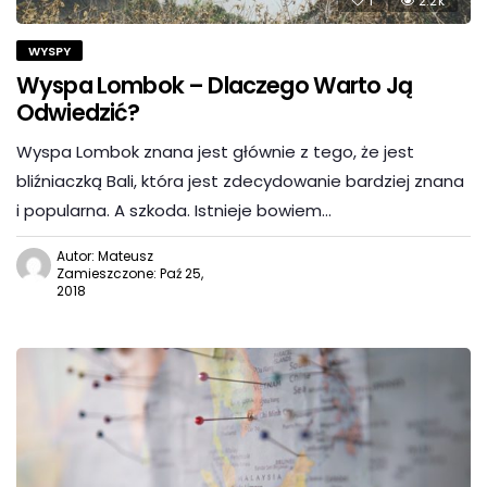
1
2.2k
WYSPY
Wyspa Lombok – Dlaczego Warto Ją
Odwiedzić?
Wyspa Lombok znana jest głównie z tego, że jest
bliźniaczką Bali, która jest zdecydowanie bardziej znana
i popularna. A szkoda. Istnieje bowiem…
Autor: Mateusz
Zamieszczone: Paź 25,
2018