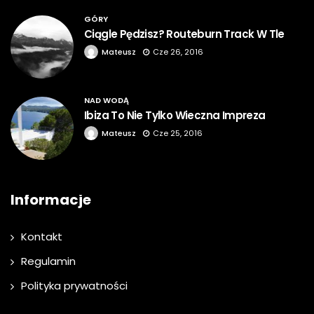
GÓRY
Ciągle Pędzisz? Routeburn Track W Tle
Mateusz
Cze 26, 2016
NAD WODĄ
Ibiza To Nie Tylko Wieczna Impreza
Mateusz
Cze 25, 2016
Informacje
Kontakt
Regulamin
Polityka prywatności