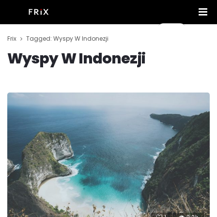
Frix
Tagged: Wyspy W Indonezji
Wyspy W Indonezji