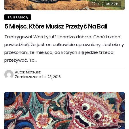
0
2.2k
ZA GRANICĄ
5 Miejsc, Które Musisz Przeżyć Na Bali
Zaintrygował Was tytuł? I bardzo dobrze. Choć trzeba
powiedzieć, że jest on całkowicie uprawniony. Jesteśmy
przekonani, że miejsca, do których się jedzie trzeba
przeżywać. To…
Autor: Mateusz
Zamieszczone: Lis 23, 2016