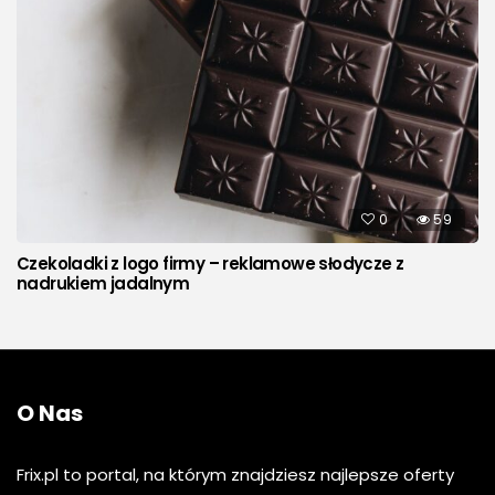
0
59
Czekoladki z logo firmy – reklamowe słodycze z
nadrukiem jadalnym
O Nas
Frix.pl to portal, na którym znajdziesz najlepsze oferty