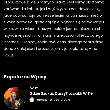
produktowe z wielu różnych branż. Jesteśmy platformą
zarówno dla kobiet, jak i mężczyzn. U nas dowiesz się,
jakie buty są najmodniejsze jesienią, co musisz mieć w
swoim ogrodzie, gdzie najlepiej wybrać się na wakacje i
wiele, wiele więcej. Naszym celem jest przekazanie ci
najważniejszych informacji i najlepszych ofert z całego
internetu. Cenimy sobie twój czas, dlatego zebraliśmy
dane z całej sieci i prezentujemy je tobie tutaj – na
Frix.pl.
Popularne Wpisy
GÓRY
Gdzie Szukać Duszy? Ladakh W Tle
Mateusz
Cze 19, 2016