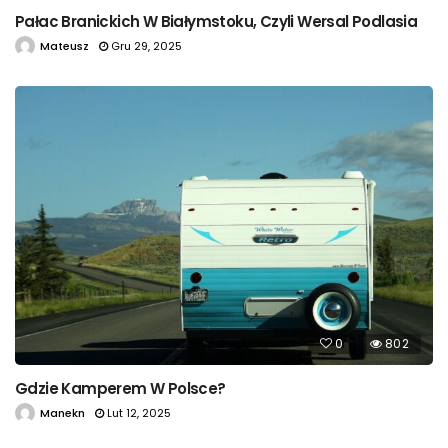
Pałac Branickich W Białymstoku, Czyli Wersal Podlasia
Mateusz
Gru 29, 2025
0
802
Gdzie Kamperem W Polsce?
Manekn
Lut 12, 2025