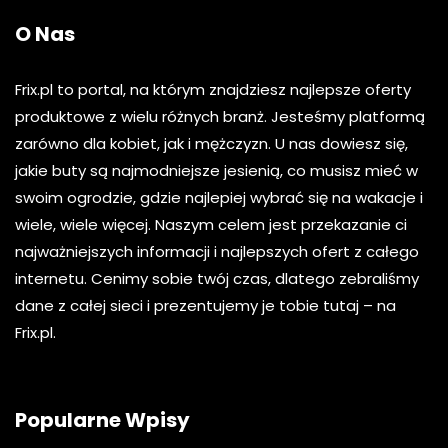
O Nas
Frix.pl to portal, na którym znajdziesz najlepsze oferty
produktowe z wielu różnych branż. Jesteśmy platformą
zarówno dla kobiet, jak i mężczyzn. U nas dowiesz się,
jakie buty są najmodniejsze jesienią, co musisz mieć w
swoim ogrodzie, gdzie najlepiej wybrać się na wakacje i
wiele, wiele więcej. Naszym celem jest przekazanie ci
najważniejszych informacji i najlepszych ofert z całego
internetu. Cenimy sobie twój czas, dlatego zebraliśmy
dane z całej sieci i prezentujemy je tobie tutaj – na
Frix.pl.
Popularne Wpisy