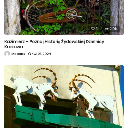
3
2.9k
Kazimierz – Poznaj Historię Żydowskiej Dzielnicy
Krakowa
Mateusz
Kwi 21, 2024