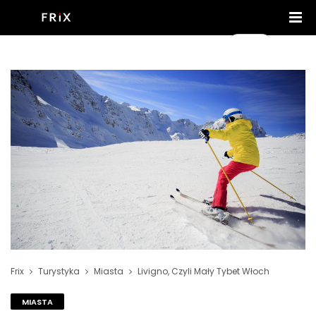
Frix
Turystyka
Miasta
Livigno, Czyli Mały Tybet Włoch
MIASTA