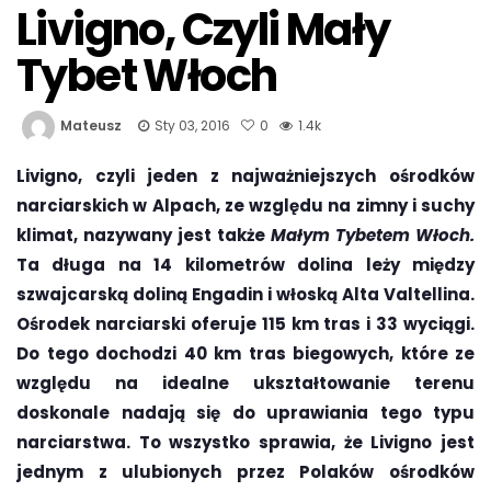
Livigno, Czyli Mały
Tybet Włoch
Mateusz
Sty 03, 2016
0
1.4k
Livigno, czyli jeden z najważniejszych ośrodków
narciarskich w Alpach, ze względu na zimny i suchy
klimat, nazywany jest także
Małym Tybetem Włoch.
Ta długa na 14 kilometrów dolina leży między
szwajcarską doliną Engadin i włoską Alta Valtellina.
Ośrodek narciarski oferuje 115 km tras i 33 wyciągi.
Do tego dochodzi 40 km tras biegowych, które ze
względu na idealne ukształtowanie terenu
doskonale nadają się do uprawiania tego typu
narciarstwa. To wszystko sprawia, że Livigno jest
jednym z ulubionych przez Polaków ośrodków