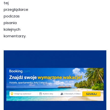
tej
przeglądarce
podczas
pisania
kolejnych
komentarzy.