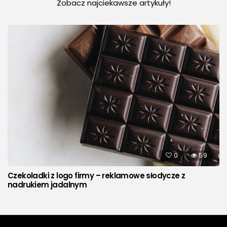
Zobacz najciekawsze artykuły!
0
59
Czekoladki z logo firmy – reklamowe słodycze z
nadrukiem jadalnym