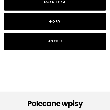
EGZOTYKA
GÓRY
HOTELE
Polecane wpisy