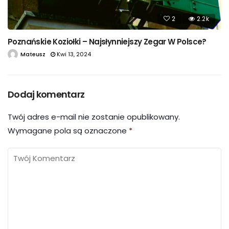
2
2.2k
Poznańskie Koziołki – Najsłynniejszy Zegar W Polsce?
Mateusz
Kwi 13, 2024
Dodaj komentarz
Twój adres e-mail nie zostanie opublikowany.
Wymagane pola są oznaczone
*