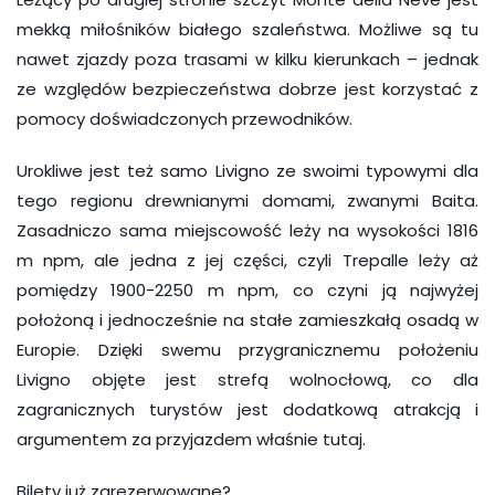
mekką miłośników białego szaleństwa. Możliwe są tu
nawet zjazdy poza trasami w kilku kierunkach – jednak
ze względów bezpieczeństwa dobrze jest korzystać z
pomocy doświadczonych przewodników.
Urokliwe jest też samo Livigno ze swoimi typowymi dla
tego regionu drewnianymi domami, zwanymi Baita.
Zasadniczo sama miejscowość leży na wysokości 1816
m npm, ale jedna z jej części, czyli Trepalle leży aż
pomiędzy 1900-2250 m npm, co czyni ją najwyżej
położoną i jednocześnie na stałe zamieszkałą osadą w
Europie. Dzięki swemu przygranicznemu położeniu
Livigno objęte jest strefą wolnocłową, co dla
zagranicznych turystów jest dodatkową atrakcją i
argumentem za przyjazdem właśnie tutaj.
Bilety już zarezerwowane?