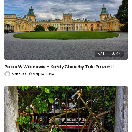
1
4k
Pałac W Wilanowie – Każdy Chciałby Taki Prezent!
Mateusz
Maj 04, 2024