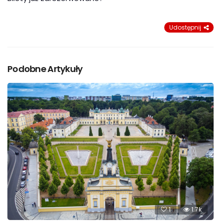
Udostępnij
Podobne Artykuły
1
1.7k