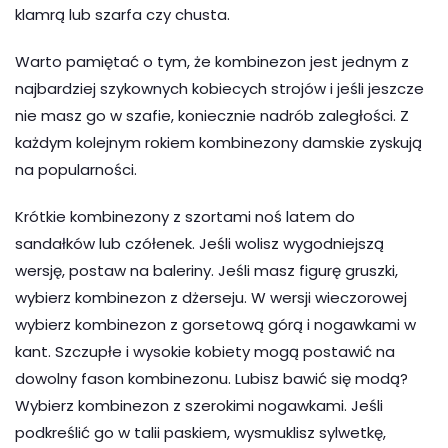
klamrą lub szarfa czy chusta.
Warto pamiętać o tym, że kombinezon jest jednym z
najbardziej szykownych kobiecych strojów i jeśli jeszcze
nie masz go w szafie, koniecznie nadrób zaległości. Z
każdym kolejnym rokiem kombinezony damskie zyskują
na popularności.
Krótkie kombinezony z szortami noś latem do
sandałków lub czółenek. Jeśli wolisz wygodniejszą
wersję, postaw na baleriny. Jeśli masz figurę gruszki,
wybierz kombinezon z dżerseju. W wersji wieczorowej
wybierz kombinezon z gorsetową górą i nogawkami w
kant. Szczupłe i wysokie kobiety mogą postawić na
dowolny fason kombinezonu. Lubisz bawić się modą?
Wybierz kombinezon z szerokimi nogawkami. Jeśli
podkreślić go w talii paskiem, wysmuklisz sylwetkę,