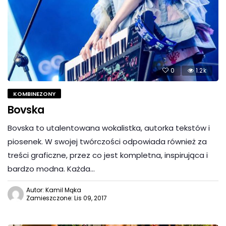
0
1.2k
KOMBINEZONY
Bovska
Bovska to utalentowana wokalistka, autorka tekstów i
piosenek. W swojej twórczości odpowiada również za
treści graficzne, przez co jest kompletna, inspirująca i
bardzo modna. Każda…
Autor: Kamil Mąka
Zamieszczone: Lis 09, 2017