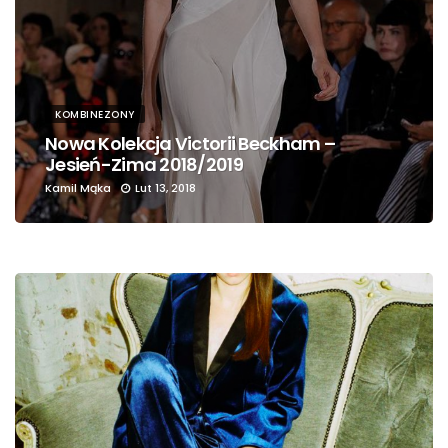
KOMBINEZONY
Nowa Kolekcja Victorii Beckham –
Jesień-Zima 2018/2019
Kamil Mąka
Lut 13, 2018