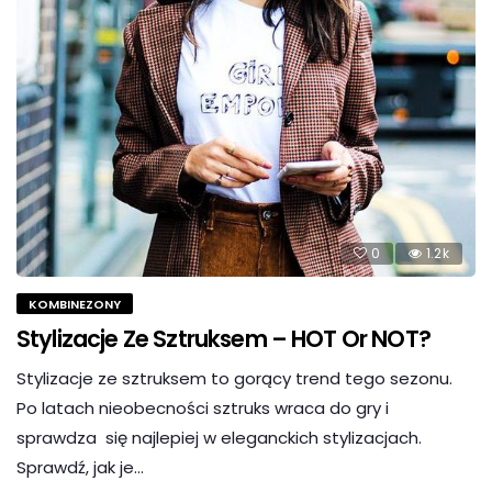
0
1.2k
KOMBINEZONY
Stylizacje Ze Sztruksem – HOT Or NOT?
Stylizacje ze sztruksem to gorący trend tego sezonu.
Po latach nieobecności sztruks wraca do gry i
sprawdza się najlepiej w eleganckich stylizacjach.
Sprawdź, jak je…