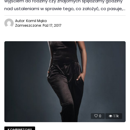
wyjściem do rodziny czy znajomych spędzamy godziny
nad ustaleniami w sprawie tego, co założyć, co pasuje,…
Autor: Kamil Mąka
Zamieszczone: Paź 17, 2017
0
1.1k
KOMBINEZONY