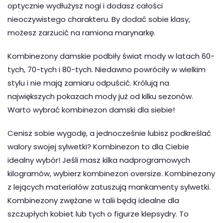
optycznie wydłużysz nogi i dodasz całości
nieoczywistego charakteru. By dodać sobie klasy,
możesz zarzucić na ramiona marynarkę.
Kombinezony damskie podbiły świat mody w latach 60-
tych, 70-tych i 80-tych. Niedawno powróciły w wielkim
stylu i nie mają zamiaru odpuścić. Królują na
największych pokazach mody już od kilku sezonów.
Warto wybrać kombinezon damski dla siebie!
Cenisz sobie wygodę, a jednocześnie lubisz podkreślać
walory swojej sylwetki? Kombinezon to dla Ciebie
idealny wybór! Jeśli masz kilka nadprogramowych
kilogramów, wybierz kombinezon oversize. Kombinezony
z lejących materiałów zatuszują mankamenty sylwetki.
Kombinezony zwężane w talii będą idealne dla
szczupłych kobiet lub tych o figurze klepsydry. To