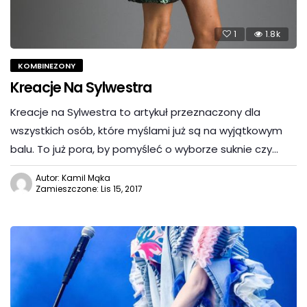
1
1.8k
KOMBINEZONY
Kreacje Na Sylwestra
Kreacje na Sylwestra to artykuł przeznaczony dla
wszystkich osób, które myślami już są na wyjątkowym
balu. To już pora, by pomyśleć o wyborze suknie czy…
Autor: Kamil Mąka
Zamieszczone: Lis 15, 2017