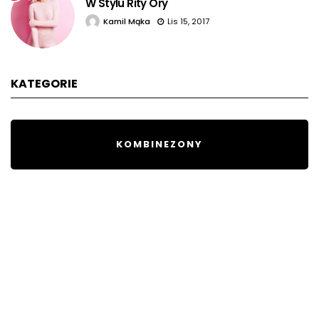
W Stylu Rity Ory
Kamil Mąka
Lis 15, 2017
KATEGORIE
KOMBINEZONY