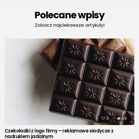
Polecane wpisy
Zobacz najciekawsze artykuły!
0
65
Czekoladki z logo firmy – reklamowe słodycze z
nadrukiem jadalnym