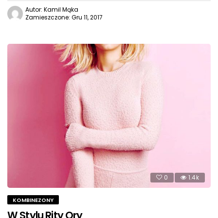
Autor: Kamil Mąka
Zamieszczone: Gru 11, 2017
0
1.4k
KOMBINEZONY
W Stylu Rity Ory