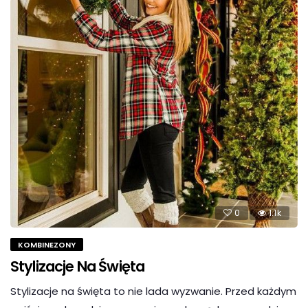
0
1.1k
KOMBINEZONY
Stylizacje Na Święta
Stylizacje na święta to nie lada wyzwanie. Przed każdym