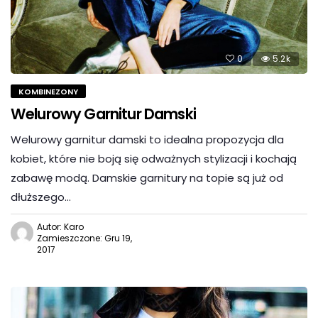
0
5.2k
KOMBINEZONY
Welurowy Garnitur Damski
Welurowy garnitur damski to idealna propozycja dla
kobiet, które nie boją się odważnych stylizacji i kochają
zabawę modą. Damskie garnitury na topie są już od
dłuższego…
Autor: Karo
Zamieszczone: Gru 19,
2017