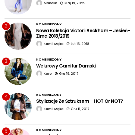
Manekn
Maj 19, 2025
KOMBINEZONY
2
Nowa Kolekcja Victorii Beckham – Jesień-
Zima 2018/2019
Kamil Mąka
Lut 13, 2018
KOMBINEZONY
3
Welurowy Garnitur Damski
Karo
Gru 19, 2017
KOMBINEZONY
4
Stylizacje Ze Sztruksem – HOT Or NOT?
Kamil Mąka
Gru 11, 2017
KOMBINEZONY
5