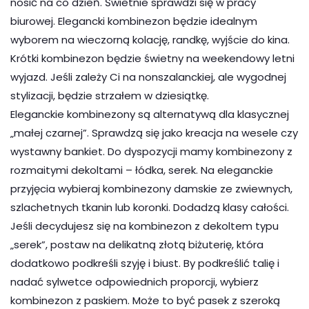
nosić na co dzień. Świetnie sprawdzi się w pracy
biurowej. Elegancki kombinezon będzie idealnym
wyborem na wieczorną kolację, randkę, wyjście do kina.
Krótki kombinezon będzie świetny na weekendowy letni
wyjazd. Jeśli zależy Ci na nonszalanckiej, ale wygodnej
stylizacji, będzie strzałem w dziesiątkę.
Eleganckie kombinezony są alternatywą dla klasycznej
„małej czarnej”. Sprawdzą się jako kreacja na wesele czy
wystawny bankiet. Do dyspozycji mamy kombinezony z
rozmaitymi dekoltami – łódka, serek. Na eleganckie
przyjęcia wybieraj kombinezony damskie ze zwiewnych,
szlachetnych tkanin lub koronki. Dodadzą klasy całości.
Jeśli decydujesz się na kombinezon z dekoltem typu
„serek”, postaw na delikatną złotą biżuterię, która
dodatkowo podkreśli szyję i biust. By podkreślić talię i
nadać sylwetce odpowiednich proporcji, wybierz
kombinezon z paskiem. Może to być pasek z szeroką