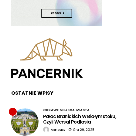
OSTATNIE WPISY
CIEKAWE MIEJSCA
MIASTA
1
Pałac Branickich W Białymstoku,
Czyli Wersal Podlasia
Mateusz
Gru 29, 2025