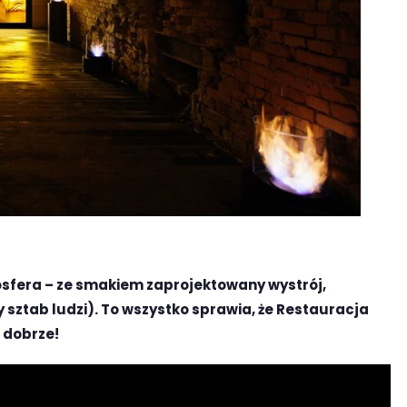
mosfera – ze smakiem zaprojektowany wystrój,
 sztab ludzi). To wszystko sprawia, że Restauracja
 dobrze!