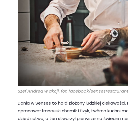
Szef Andrea w akcji. fot. facebook/sensesrestaurant
Dania w Senses to hołd złożony ludzkiej ciekawości
opracował francuski chemik i fizyk, twórca kuchni mo
dziedzictwo, a ten stworzył pierwsze na świecie m