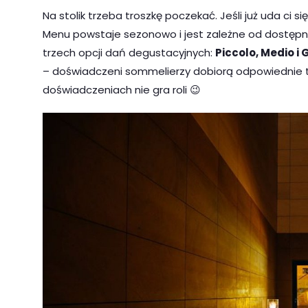
Na stolik trzeba troszkę poczekać. Jeśli już uda ci s
Menu powstaje sezonowo i jest zależne od dostępn
trzech opcji dań degustacyjnych:
Piccolo, Medio i
– doświadczeni sommelierzy dobiorą odpowiednie t
doświadczeniach nie gra roli 😉