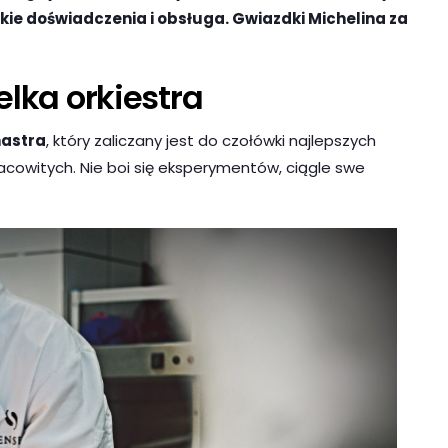
ie doświadczenia i obsługa. Gwiazdki Michelina za
elka orkiestra
astra
, który zaliczany jest do czołówki najlepszych
racowitych. Nie boi się eksperymentów, ciągle swe