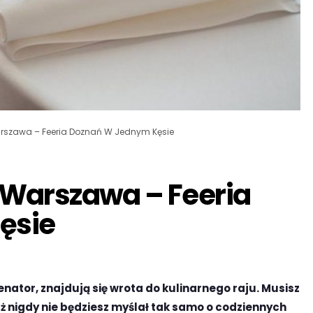
rszawa – Feeria Doznań W Jednym Kęsie
 Warszawa – Feeria
ęsie
enator, znajdują się wrota do kulinarnego raju. Musisz
uż nigdy nie będziesz myślał tak samo o codziennych