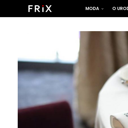
MODA
O UROD