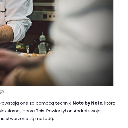
pl
. Powstają one za pomocą techniki
Note by Note
, którą
lekularnej, Herve This. Powierzył on Andrei swoje
enu stworzone tą metodą.