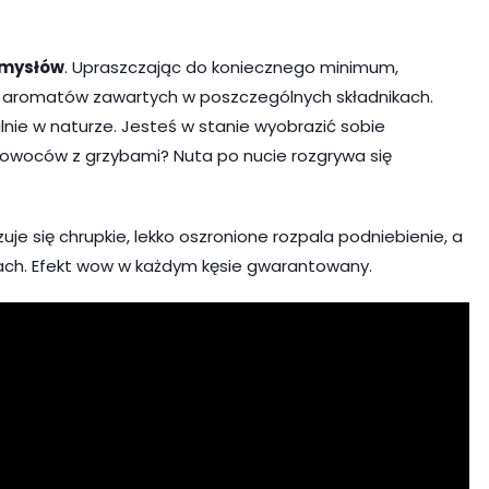
zmysłów
. Upraszczając do koniecznego minimum,
aromatów zawartych w poszczególnych składnikach.
lnie w naturze. Jesteś w stanie wyobrazić sobie
owoców z grzybami? Nuta po nucie rozgrywa się
zuje się chrupkie, lekko oszronione rozpala podniebienie, a
ustach. Efekt wow w każdym kęsie gwarantowany.