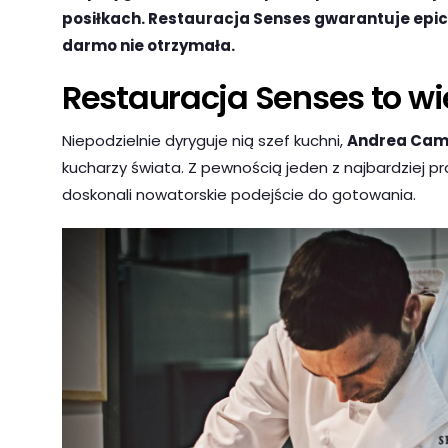
posiłkach. Restauracja Senses gwarantuje epick
darmo nie otrzymała.
Restauracja Senses to wi
Niepodzielnie dyryguje nią szef kuchni,
Andrea Cam
kucharzy świata. Z pewnością jeden z najbardziej p
doskonali nowatorskie podejście do gotowania.