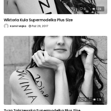
0
1.3k
Wiktoria Kula Supermodelka Plus Size
Kamil Mąka
Paź 29, 2017
0
1.1k
Zuza Zakrzewska Supermodelka Plus Size