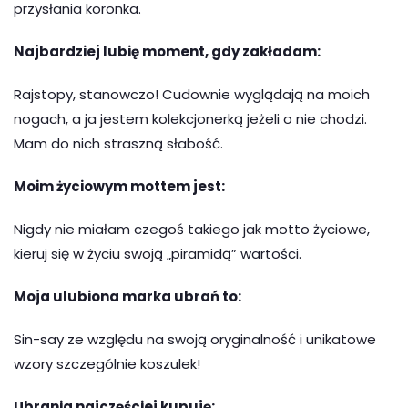
przysłania koronka.
Najbardziej lubię moment, gdy zakładam:
Rajstopy, stanowczo! Cudownie wyglądają na moich
nogach, a ja jestem kolekcjonerką jeżeli o nie chodzi.
Mam do nich straszną słabość.
Moim życiowym mottem jest:
Nigdy nie miałam czegoś takiego jak motto życiowe,
kieruj się w życiu swoją „piramidą” wartości.
Moja ulubiona marka ubrań to:
Sin-say ze względu na swoją oryginalność i unikatowe
wzory szczególnie koszulek!
Ubrania najczęściej kupuję: