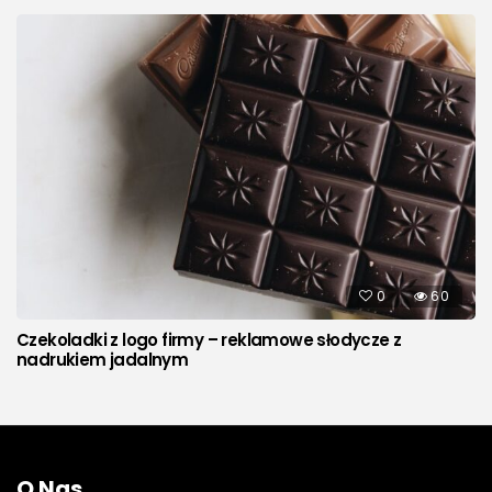
0
60
Czekoladki z logo firmy – reklamowe słodycze z
nadrukiem jadalnym
O Nas