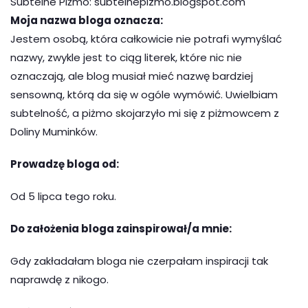
Subtelne Piżmo: subtelnepizmo.blogspot.com
Moja nazwa bloga oznacza:
Jestem osobą, która całkowicie nie potrafi wymyślać
nazwy, zwykle jest to ciąg literek, które nic nie
oznaczają, ale blog musiał mieć nazwę bardziej
sensowną, którą da się w ogóle wymówić. Uwielbiam
subtelność, a piżmo skojarzyło mi się z piżmowcem z
Doliny Muminków.
Prowadzę bloga od:
Od 5 lipca tego roku.
Do założenia bloga zainspirował/a mnie:
Gdy zakładałam bloga nie czerpałam inspiracji tak
naprawdę z nikogo.