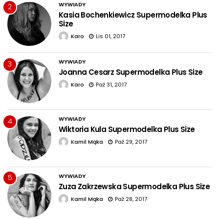
WYWIADY
2
Kasia Bochenkiewicz Supermodelka Plus
Size
Karo
Lis 01, 2017
WYWIADY
3
Joanna Cesarz Supermodelka Plus Size
Karo
Paź 31, 2017
WYWIADY
4
Wiktoria Kula Supermodelka Plus Size
Kamil Mąka
Paź 29, 2017
WYWIADY
5
Zuza Zakrzewska Supermodelka Plus Size
Kamil Mąka
Paź 28, 2017