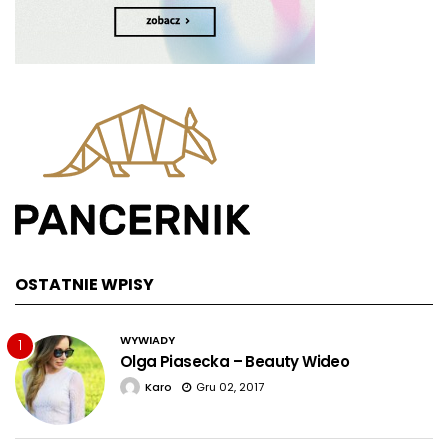
OSTATNIE WPISY
WYWIADY
1
Olga Piasecka – Beauty Wideo
Karo
Gru 02, 2017