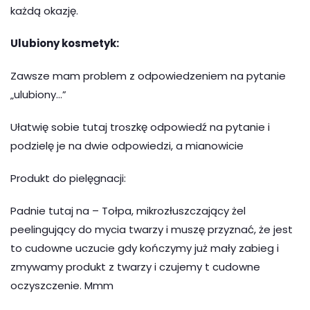
każdą okazję.
Ulubiony kosmetyk:
Zawsze mam problem z odpowiedzeniem na pytanie
„ulubiony…”
Ułatwię sobie tutaj troszkę odpowiedź na pytanie i
podzielę je na dwie odpowiedzi, a mianowicie
Produkt do pielęgnacji:
Padnie tutaj na – Tołpa, mikrozłuszczający żel
peelingujący do mycia twarzy i muszę przyznać, że jest
to cudowne uczucie gdy kończymy już mały zabieg i
zmywamy produkt z twarzy i czujemy t cudowne
oczyszczenie. Mmm