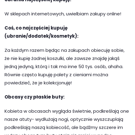
W sklepach internetowych, uwielbiam zakupy online!
Coś, co najczęściej kupuję
(ubranie/dodatek/kosmetyk):
Za każdym razem będąc na zakupach obiecuję sobie,
że nie kupię żadnej koszulki, ale zawsze znajdę jakąś
jedną jedyną, którą i tak ma inne 50 tys. osób, ahaha.
Równie często kupuję palety z cieniami można
powiedzieć, że je kolekcjonuję!
Obcasy czy płaskie buty:
Kobieta w obcasach wygląda świetnie, podkreślają one
nasze atuty- wydłużają nogi, optycznie wyszczuplają
podkreślają naszą kobiecość, ale bądźmy szczere im