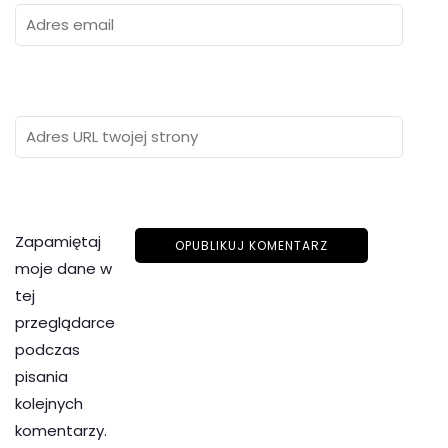
Zapamiętaj
moje dane w
tej
przeglądarce
podczas
pisania
kolejnych
komentarzy.