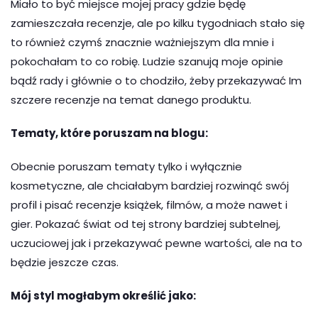
Miało to być miejsce mojej pracy gdzie będę
zamieszczała recenzje, ale po kilku tygodniach stało się
to również czymś znacznie ważniejszym dla mnie i
pokochałam to co robię. Ludzie szanują moje opinie
bądź rady i głównie o to chodziło, żeby przekazywać Im
szczere recenzje na temat danego produktu.
Tematy, które poruszam na blogu:
Obecnie poruszam tematy tylko i wyłącznie
kosmetyczne, ale chciałabym bardziej rozwinąć swój
profil i pisać recenzje książek, filmów, a może nawet i
gier. Pokazać świat od tej strony bardziej subtelnej,
uczuciowej jak i przekazywać pewne wartości, ale na to
będzie jeszcze czas.
Mój styl mogłabym określić jako: