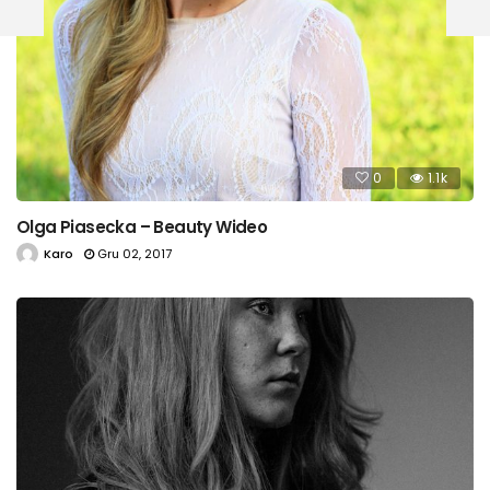
0
1.1k
Olga Piasecka – Beauty Wideo
Karo
Gru 02, 2017