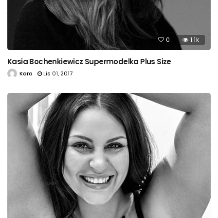
0
1.1k
Kasia Bochenkiewicz Supermodelka Plus Size
Karo
Lis 01, 2017