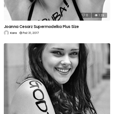
0
1.2k
Joanna Cesarz Supermodelka Plus Size
Karo
Paź 31, 2017