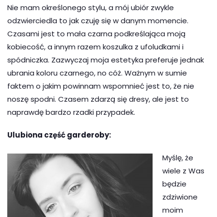
Nie mam określonego stylu, a mój ubiór zwykle
odzwierciedla to jak czuję się w danym momencie.
Czasami jest to mała czarna podkreślająca moją
kobiecość, a innym razem koszulka z ufoludkami i
spódniczka. Zazwyczaj moja estetyka preferuje jednak
ubrania koloru czarnego, no cóż. Ważnym w sumie
faktem o jakim powinnam wspomnieć jest to, że nie
noszę spodni. Czasem zdarzą się dresy, ale jest to
naprawdę bardzo rzadki przypadek.
Ulubiona część garderoby:
Myślę, że
wiele z Was
będzie
zdziwione
moim