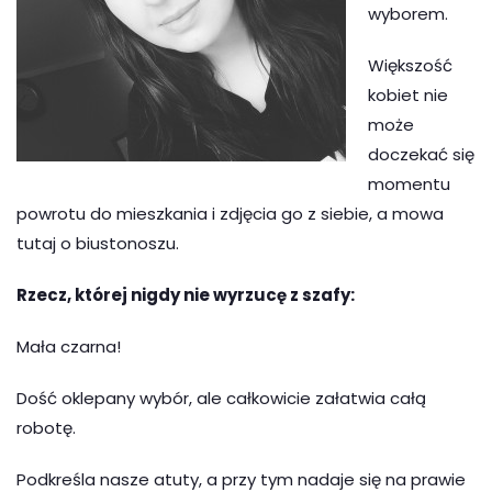
wyborem.
Większość
kobiet nie
może
doczekać się
momentu
powrotu do mieszkania i zdjęcia go z siebie, a mowa
tutaj o biustonoszu.
Rzecz, której nigdy nie wyrzucę z szafy:
Mała czarna!
Dość oklepany wybór, ale całkowicie załatwia całą
robotę.
Podkreśla nasze atuty, a przy tym nadaje się na prawie