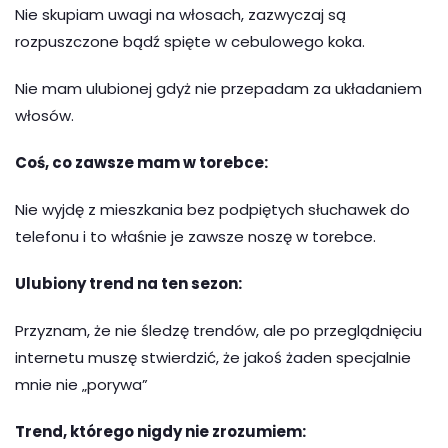
Nie skupiam uwagi na włosach, zazwyczaj są
rozpuszczone bądź spięte w cebulowego koka.
Nie mam ulubionej gdyż nie przepadam za układaniem
włosów.
Coś, co zawsze mam w torebce:
Nie wyjdę z mieszkania bez podpiętych słuchawek do
telefonu i to właśnie je zawsze noszę w torebce.
Ulubiony trend na ten sezon:
Przyznam, że nie śledzę trendów, ale po przeglądnięciu
internetu muszę stwierdzić, że jakoś żaden specjalnie
mnie nie „porywa”
Trend, którego nigdy nie zrozumiem: