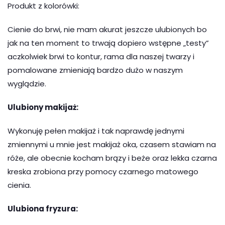
Produkt z kolorówki:
Cienie do brwi, nie mam akurat jeszcze ulubionych bo
jak na ten moment to trwają dopiero wstępne „testy”
aczkolwiek brwi to kontur, rama dla naszej twarzy i
pomalowane zmieniają bardzo dużo w naszym
wyglądzie.
Ulubiony makijaż:
Wykonuję pełen makijaż i tak naprawdę jednymi
zmiennymi u mnie jest makijaż oka, czasem stawiam na
róże, ale obecnie kocham brązy i beże oraz lekka czarna
kreska zrobiona przy pomocy czarnego matowego
cienia.
Ulubiona fryzura: