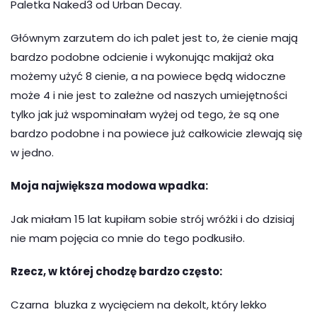
Paletka Naked3 od Urban Decay.
Głównym zarzutem do ich palet jest to, że cienie mają
bardzo podobne odcienie i wykonując makijaż oka
możemy użyć 8 cienie, a na powiece będą widoczne
może 4 i nie jest to zależne od naszych umiejętności
tylko jak już wspominałam wyżej od tego, że są one
bardzo podobne i na powiece już całkowicie zlewają się
w jedno.
Moja największa modowa wpadka:
Jak miałam 15 lat kupiłam sobie strój wróżki i do dzisiaj
nie mam pojęcia co mnie do tego podkusiło.
Rzecz, w której chodzę bardzo często:
Czarna bluzka z wycięciem na dekolt, który lekko