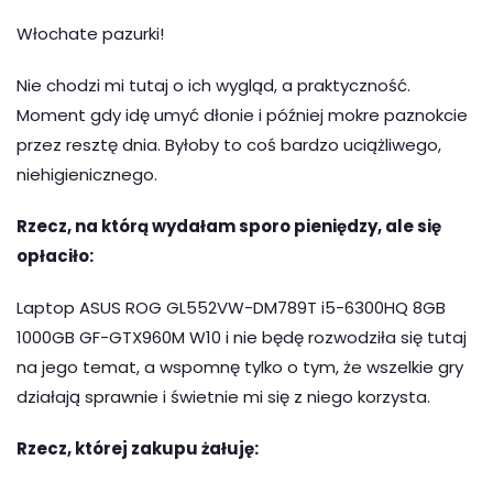
Włochate pazurki!
Nie chodzi mi tutaj o ich wygląd, a praktyczność.
Moment gdy idę umyć dłonie i później mokre paznokcie
przez resztę dnia. Byłoby to coś bardzo uciążliwego,
niehigienicznego.
Rzecz, na którą wydałam sporo pieniędzy, ale się
opłaciło:
Laptop ASUS ROG GL552VW-DM789T i5-6300HQ 8GB
1000GB GF-GTX960M W10 i nie będę rozwodziła się tutaj
na jego temat, a wspomnę tylko o tym, że wszelkie gry
działają sprawnie i świetnie mi się z niego korzysta.
Rzecz, której zakupu żałuję: