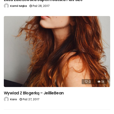
Kamil Mąka
Paź 28, 2017
0
1k
Wywiad Z Blogerką – JeillieBean
Karo
Paź 27, 2017