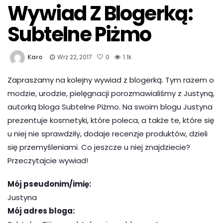
Wywiad Z Blogerką:
Subtelne Piżmo
Karo
Wrz 22, 2017
0
1.1k
Zapraszamy na kolejny wywiad z blogerką. Tym razem o
modzie, urodzie, pielęgnacji porozmawialiśmy z Justyną,
autorką bloga Subtelne Piżmo. Na swoim blogu Justyna
prezentuje kosmetyki, które poleca, a także te, które się
u niej nie sprawdziły, dodaje recenzje produktów, dzieli
się przemyśleniami. Co jeszcze u niej znajdziecie?
Przeczytajcie wywiad!
Mój pseudonim/imię:
Justyna
Mój adres bloga: