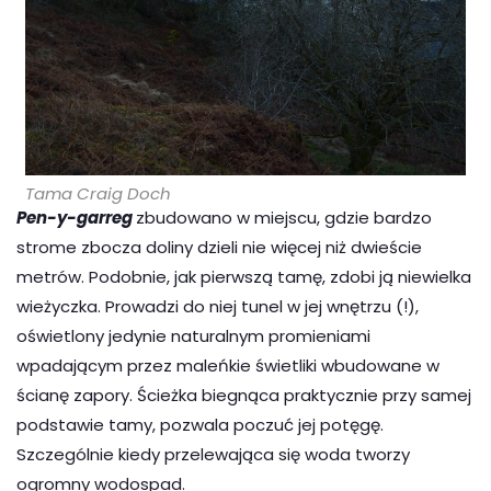
Tama Craig Doch
Pen-y-garreg
zbudowano w miejscu, gdzie bardzo
strome zbocza doliny dzieli nie więcej niż dwieście
metrów. Podobnie, jak pierwszą tamę, zdobi ją niewielka
wieżyczka. Prowadzi do niej tunel w jej wnętrzu (!),
oświetlony jedynie naturalnym promieniami
wpadającym przez maleńkie świetliki wbudowane w
ścianę zapory. Ścieżka biegnąca praktycznie przy samej
podstawie tamy, pozwala poczuć jej potęgę.
Szczególnie kiedy przelewająca się woda tworzy
ogromny wodospad.