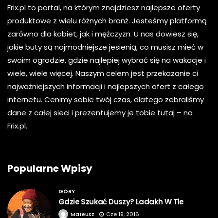
Frix.pl to portal, na którym znajdziesz najlepsze oferty
produktowe z wielu różnych branż. Jesteśmy platformą
zarówno dla kobiet, jak i mężczyzn. U nas dowiesz się,
jakie buty są najmodniejsze jesienią, co musisz mieć w
swoim ogrodzie, gdzie najlepiej wybrać się na wakacje i
wiele, wiele więcej. Naszym celem jest przekazanie ci
najważniejszych informacji i najlepszych ofert z całego
internetu. Cenimy sobie twój czas, dlatego zebraliśmy
dane z całej sieci i prezentujemy je tobie tutaj – na
Frix.pl.
Popularne Wpisy
GÓRY
Gdzie Szukać Duszy? Ladakh W Tle
Mateusz
Cze 19, 2016