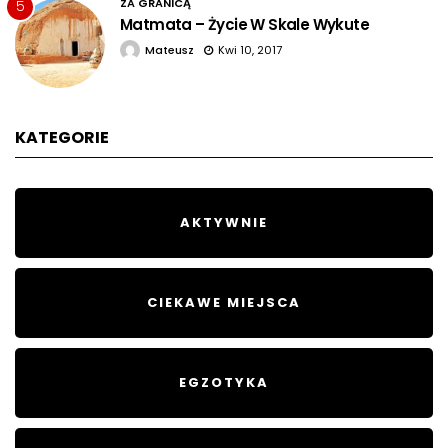
ZA GRANICĄ
5
Matmata – Życie W Skale Wykute
Mateusz
Kwi 10, 2017
KATEGORIE
AKTYWNIE
CIEKAWE MIEJSCA
EGZOTYKA