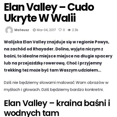
Elan Valley – Cudo
Ukryte W Walii
Mateusz
Mar 04, 2017
0
2.3k
Walijska Elan Valley znajduje się w regionie Powys,
na zachód od Rhayader. Dolina, wyjęta niczym z
baśni, to idealne miejsce miejsce na długie spacery
lub na przejażdżkę rowerową. Choć i przyjemny
trekking też może być tam Waszym udziałem…
Dziś nie będziemy słowami malować Wam obrazów w
myślach i głowach. Dziś będziemy bardzo konkretni.
Elan Valley – kraina baśni i
wodnych tam