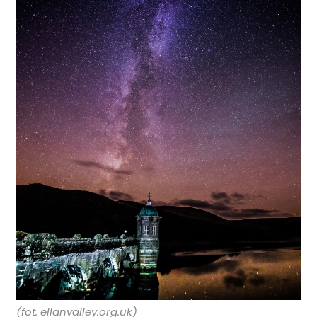
(fot. ellanvalley.org.uk)