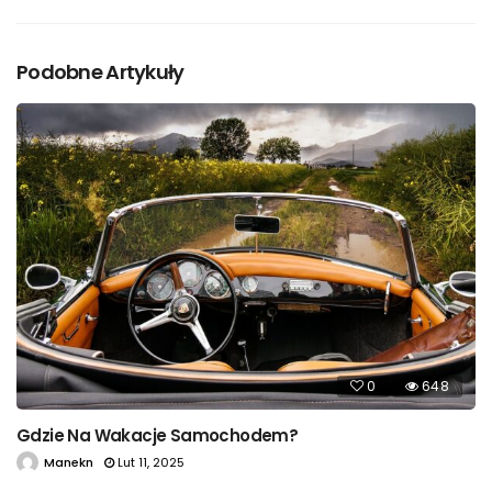
Podobne Artykuły
0
648
Gdzie Na Wakacje Samochodem?
Manekn
Lut 11, 2025