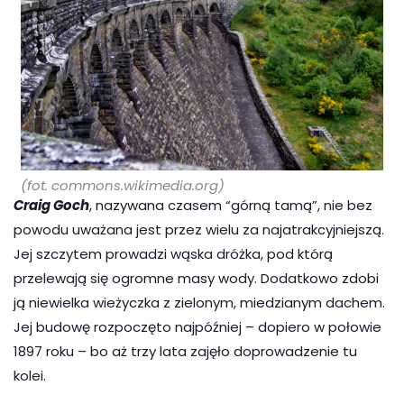
(fot. commons.wikimedia.org)
Craig Goch
, nazywana czasem “górną tamą”, nie bez
powodu uważana jest przez wielu za najatrakcyjniejszą.
Jej szczytem prowadzi wąska dróżka, pod którą
przelewają się ogromne masy wody. Dodatkowo zdobi
ją niewielka wieżyczka z zielonym, miedzianym dachem.
Jej budowę rozpoczęto najpóźniej – dopiero w połowie
1897 roku – bo aż trzy lata zajęło doprowadzenie tu
kolei.