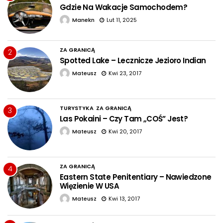
Gdzie Na Wakacje Samochodem?
Manekn
Lut 11, 2025
ZA GRANICĄ
2
Spotted Lake – Lecznicze Jezioro Indian
Mateusz
Kwi 23, 2017
TURYSTYKA
ZA GRANICĄ
3
Las Pokaini – Czy Tam „COŚ” Jest?
Mateusz
Kwi 20, 2017
ZA GRANICĄ
4
Eastern State Penitentiary – Nawiedzone
Więzienie W USA
Mateusz
Kwi 13, 2017