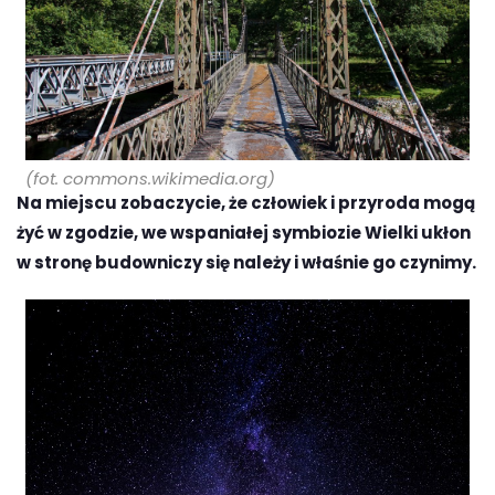
(fot. commons.wikimedia.org)
Na miejscu zobaczycie, że człowiek i przyroda mogą
żyć w zgodzie, we wspaniałej symbiozie Wielki ukłon
w stronę budowniczy się należy i właśnie go czynimy.