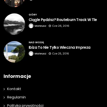
GÓRY
Ciągle Pędzisz? Routeburn Track W Tle
Mateusz
Cze 26, 2016
NAD WODĄ
Ibiza To Nie Tylko Wieczna Impreza
Mateusz
Cze 25, 2016
Informacje
Kontakt
Regulamin
Polityka prywatności