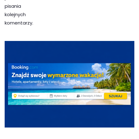
pisania
kolejnych
komentarzy.