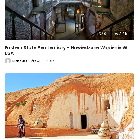
0
3.3k
Eastern State Penitentiary – Nawiedzone Więzienie W
USA
Mateusz
Kwi 13, 2017