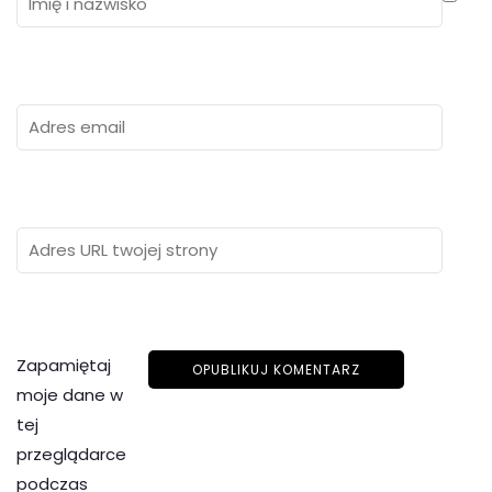
Zapamiętaj
moje dane w
tej
przeglądarce
podczas