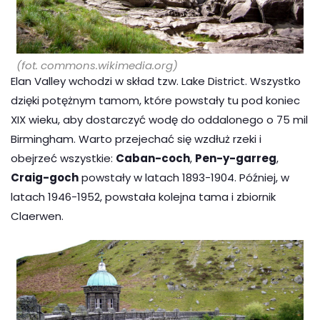
(fot. commons.wikimedia.org)
Elan Valley wchodzi w skład tzw. Lake District. Wszystko
dzięki potężnym tamom, które powstały tu pod koniec
XIX wieku, aby dostarczyć wodę do oddalonego o 75 mil
Birmingham. Warto przejechać się wzdłuż rzeki i
obejrzeć wszystkie:
Caban-coch
,
Pen-y-garreg
,
Craig-goch
powstały w latach 1893-1904. Później, w
latach 1946-1952, powstała kolejna tama i zbiornik
Claerwen.