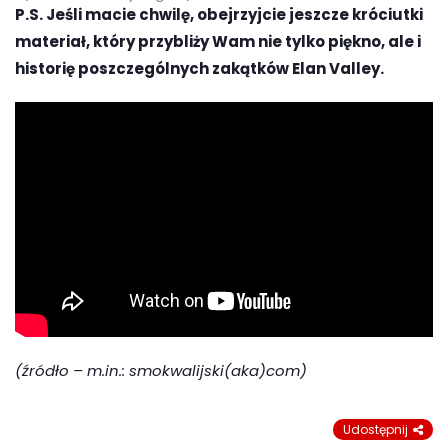
P.S. Jeśli macie chwilę, obejrzyjcie jeszcze króciutki
materiał, który przybliży Wam nie tylko piękno, ale i
historię poszczególnych zakątków Elan Valley.
(źródło – m.in.: smokwalijski(aka)com)
Udostępnij