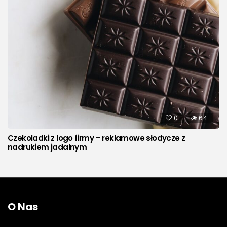
0
64
Czekoladki z logo firmy – reklamowe słodycze z
nadrukiem jadalnym
O Nas