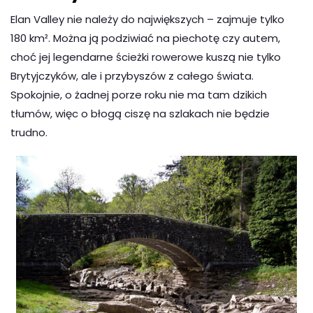
Elan Valley nie należy do największych – zajmuje tylko
180 km². Można ją podziwiać na piechotę czy autem,
choć jej legendarne ścieżki rowerowe kuszą nie tylko
Brytyjczyków, ale i przybyszów z całego świata.
Spokojnie, o żadnej porze roku nie ma tam dzikich
tłumów, więc o błogą ciszę na szlakach nie będzie
trudno.