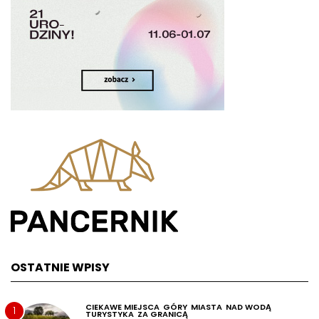
OSTATNIE WPISY
CIEKAWE MIEJSCA
GÓRY
MIASTA
NAD WODĄ
1
TURYSTYKA
ZA GRANICĄ