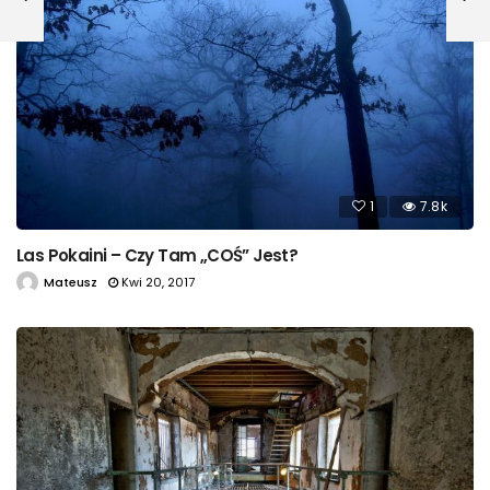
1
7.8k
Las Pokaini – Czy Tam „COŚ” Jest?
Mateusz
Kwi 20, 2017