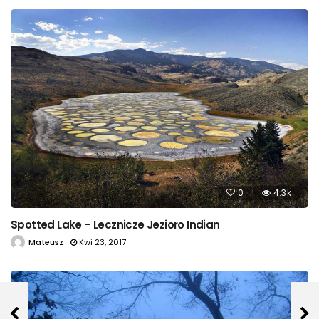
0
4.3k
Spotted Lake – Lecznicze Jezioro Indian
Mateusz
Kwi 23, 2017