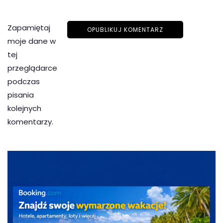
Zapamiętaj
moje dane w
tej
przeglądarce
podczas
pisania
kolejnych
komentarzy.