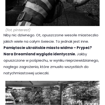
(fot. pinterest)
Niby nic dziwnego. Ot, opuszczone wesołe miasteczko
jakich wiele na całym świecie. To jednak jest inne.
Pamiętacie ukraińskie miasto widmo – Prypeć?
Nara Dreamland wygląda identycznie.
Jakby
opuszczone w pośpiechu, w wyniku nieprzewidzianego,
nagłego zagrożenia, które zmusiło wszystkich do
natychmiastowej ucieczki.