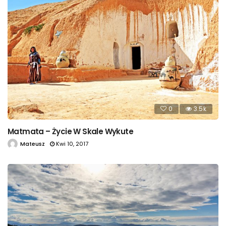
0
3.5k
Matmata – Życie W Skale Wykute
Mateusz
Kwi 10, 2017