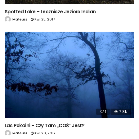
Spotted Lake – Lecznicze Jezioro Indian
Mateusz
Kwi 23, 2017
1
7.8k
Las Pokaini – Czy Tam „COŚ” Jest?
Mateusz
Kwi 20, 2017