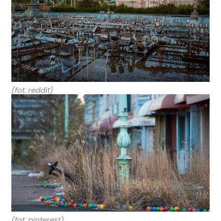
(fot. reddit)
(fot. pinterest)