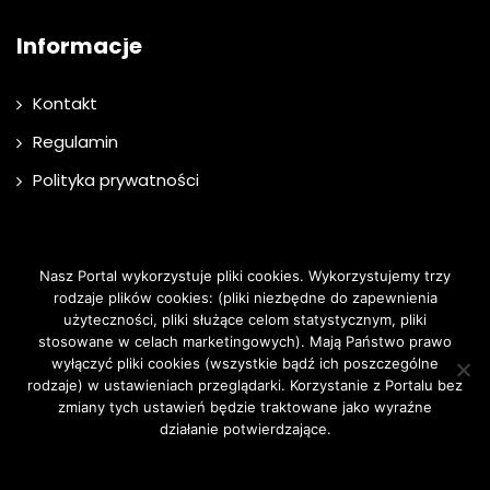
Informacje
Kontakt
Regulamin
Polityka prywatności
Newsletter
Nasz Portal wykorzystuje pliki cookies. Wykorzystujemy trzy
rodzaje plików cookies: (pliki niezbędne do zapewnienia
użyteczności, pliki służące celom statystycznym, pliki
Email
stosowane w celach marketingowych). Mają Państwo prawo
wyłączyć pliki cookies (wszystkie bądź ich poszczególne
rodzaje) w ustawieniach przeglądarki. Korzystanie z Portalu bez
zmiany tych ustawień będzie traktowane jako wyraźne
Przechodząc dalej, akceptujesz politykę prywatności
działanie potwierdzające.
Zgoda
Dowiedz się więcej.