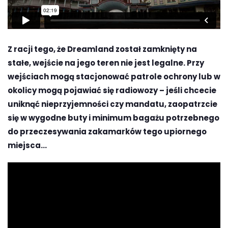
Z racji tego, że Dreamland został zamknięty na
stałe, wejście na jego teren nie jest legalne. Przy
wejściach mogą stacjonować patrole ochrony lub w
okolicy mogą pojawiać się radiowozy – jeśli chcecie
uniknąć nieprzyjemności czy mandatu, zaopatrzcie
się w wygodne buty i minimum bagażu potrzebnego
do przeczesywania zakamarków tego upiornego
miejsca…