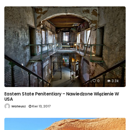
0
3.3k
Eastern State Penitentiary – Nawiedzone Więzienie W
USA
Mateusz
Kwi 13, 2017