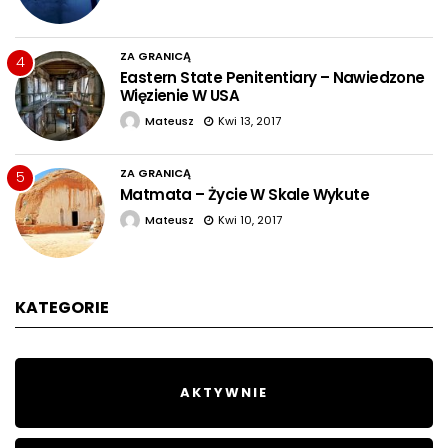
ZA GRANICĄ
4
Eastern State Penitentiary – Nawiedzone
Więzienie W USA
Mateusz
Kwi 13, 2017
ZA GRANICĄ
5
Matmata – Życie W Skale Wykute
Mateusz
Kwi 10, 2017
KATEGORIE
AKTYWNIE