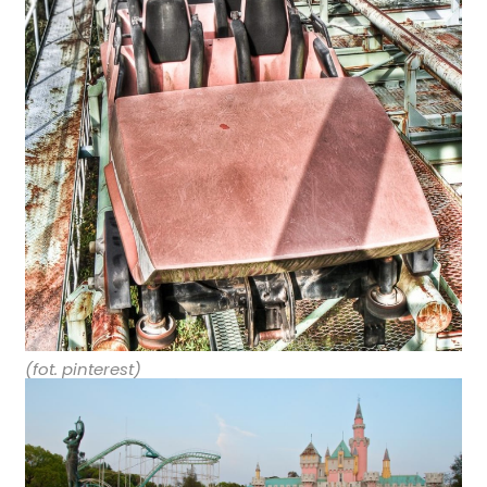
(fot. pinterest)