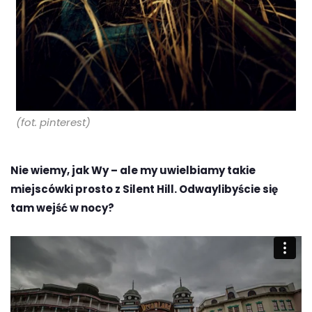
(fot. pinterest)
Nie wiemy, jak Wy – ale my uwielbiamy takie
miejscówki prosto z Silent Hill. Odwaylibyście się
tam wejść w nocy?