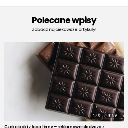
Polecane wpisy
Zobacz najciekawsze artykuły!
0
59
Czekoladki z logo firmy – reklamowe słodycze z