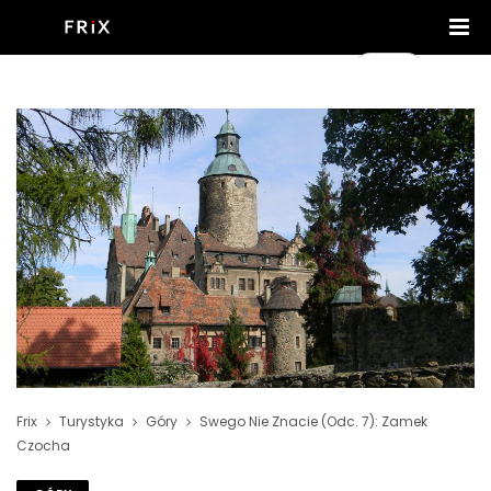
Frix
Turystyka
Góry
Swego Nie Znacie (odc. 7): Zamek
Czocha