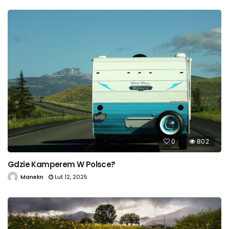
0
802
Gdzie Kamperem W Polsce?
Manekn
Lut 12, 2025