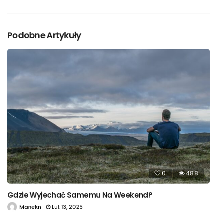
Podobne Artykuły
0
488
Gdzie Wyjechać Samemu Na Weekend?
Manekn
Lut 13, 2025