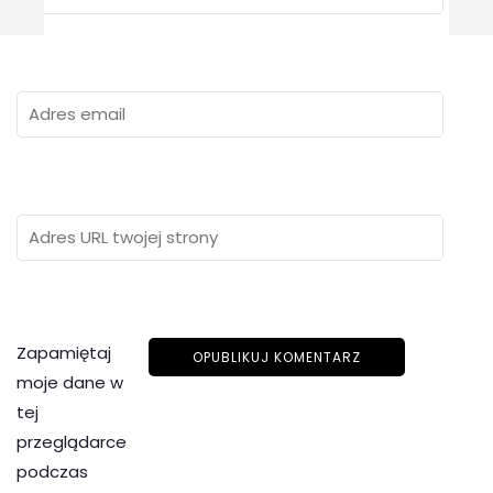
Zapamiętaj
moje dane w
tej
przeglądarce
podczas