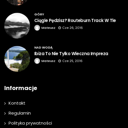
GÓRY
Ciągle Pędzisz? Routeburn Track W Tle
Mateusz
Cze 26, 2016
NAD WODĄ
Ibiza To Nie Tylko Wieczna Impreza
Mateusz
Cze 25, 2016
Informacje
Kontakt
Regulamin
Polityka prywatności