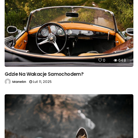
0
648
Gdzie Na Wakacje Samochodem?
Manekn
Lut 11, 2025