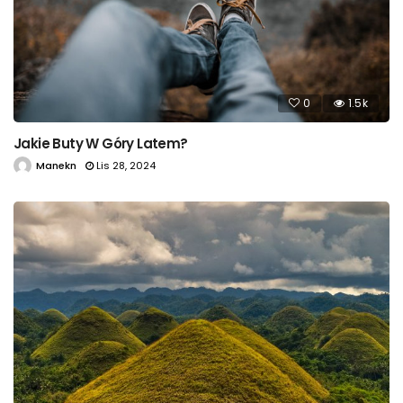
0
1.5k
Jakie Buty W Góry Latem?
Manekn
Lis 28, 2024