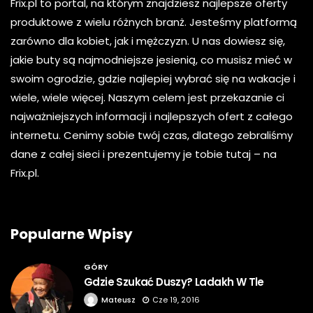
Frix.pl to portal, na którym znajdziesz najlepsze oferty
produktowe z wielu różnych branż. Jesteśmy platformą
zarówno dla kobiet, jak i mężczyzn. U nas dowiesz się,
jakie buty są najmodniejsze jesienią, co musisz mieć w
swoim ogrodzie, gdzie najlepiej wybrać się na wakacje i
wiele, wiele więcej. Naszym celem jest przekazanie ci
najważniejszych informacji i najlepszych ofert z całego
internetu. Cenimy sobie twój czas, dlatego zebraliśmy
dane z całej sieci i prezentujemy je tobie tutaj – na
Frix.pl.
Popularne Wpisy
GÓRY
Gdzie Szukać Duszy? Ladakh W Tle
Mateusz
Cze 19, 2016