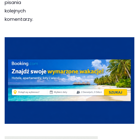
pisania
kolejnych
komentarzy.