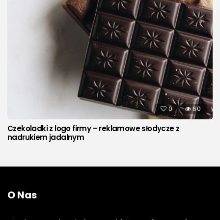
0
60
Czekoladki z logo firmy – reklamowe słodycze z
nadrukiem jadalnym
O Nas