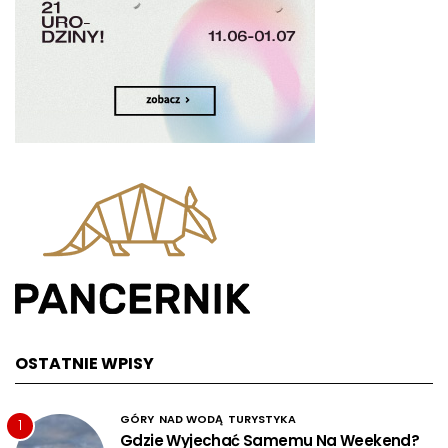
OSTATNIE WPISY
GÓRY
NAD WODĄ
TURYSTYKA
1
Gdzie Wyjechać Samemu Na Weekend?