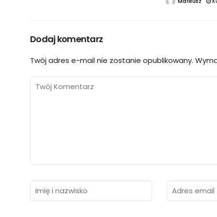
Mateusz
K
Dodaj komentarz
Twój adres e-mail nie zostanie opublikowany.
Wyma