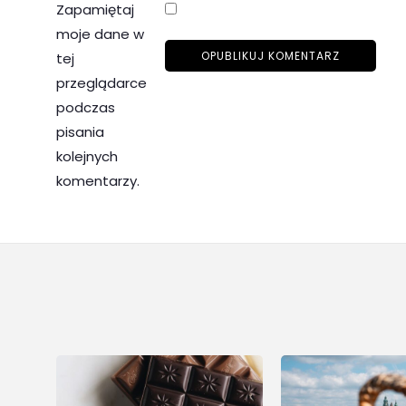
Zapamiętaj
moje dane w
tej
przeglądarce
podczas
pisania
kolejnych
komentarzy.