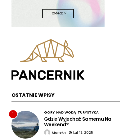
OSTATNIE WPISY
GÓRY
NAD WODĄ
TURYSTYKA
1
Gdzie Wyjechać Samemu Na
Weekend?
Manekn
Lut 13, 2025