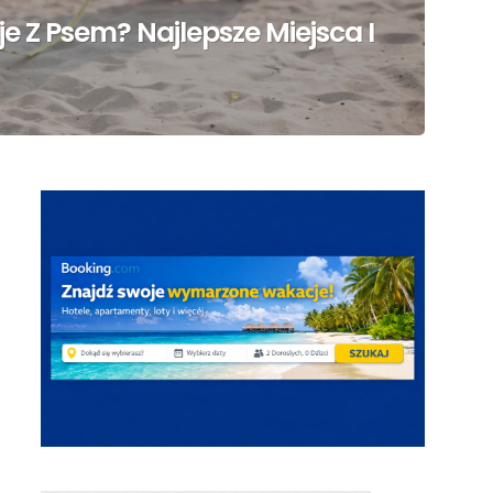
e Z Psem? Najlepsze Miejsca I