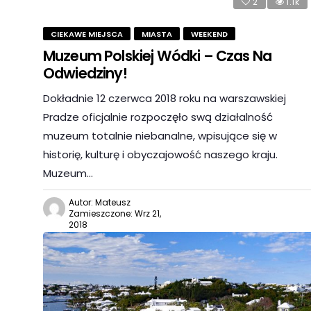
2
1.1k
CIEKAWE MIEJSCA
MIASTA
WEEKEND
Muzeum Polskiej Wódki – Czas Na
Odwiedziny!
Dokładnie 12 czerwca 2018 roku na warszawskiej
Pradze oficjalnie rozpoczęło swą działalność
muzeum totalnie niebanalne, wpisujące się w
historię, kulturę i obyczajowość naszego kraju.
Muzeum…
Autor: Mateusz
Zamieszczone: Wrz 21,
2018