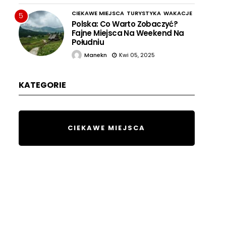
CIEKAWE MIEJSCA
TURYSTYKA
WAKACJE
5
Polska: Co Warto Zobaczyć?
Fajne Miejsca Na Weekend Na
Południu
Manekn
Kwi 05, 2025
KATEGORIE
CIEKAWE MIEJSCA