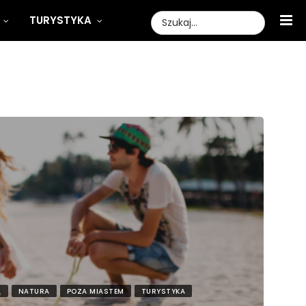
TURYSTYKA
Ą
NATURA
POZA MIASTEM
TURYSTYKA