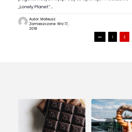
„Lonely Planet”…
Autor: Mateusz
Zamieszczone: Wrz 17,
2018
1
2