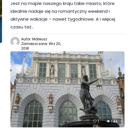
Jest na mapie naszego kraju takie miasto, które
idealnie nadaje się na romantyczny weekend i
aktywne wakacje – nawet tygodniowe. A i więcej
czasu też…
Autor: Mateusz
Zamieszczone: Wrz 20,
2018
1
1.4k