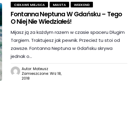
CIEKAWE MIEJSCA
MIASTA
WEEKEND
Fontanna Neptuna W Gdańsku – Tego
O Niej Nie Wiedziałeś!
Mijasz ją za każdym razem w czasie spaceru Długim
Targiem. Traktujesz jak pewnik. Przecież tu stoi od
zawsze. Fontanna Neptuna w Gdańsku skrywa
jednak o…
Autor: Mateusz
Zamieszczone: Wrz 18,
2018