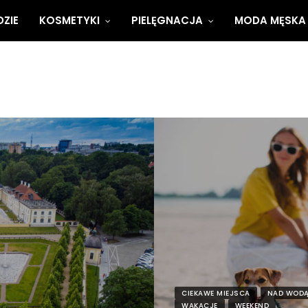
ZIE
KOSMETYKI
PIELĘGNACJA
MODA MĘSKA
CIEKAWE MIEJSCA
NAD WOD
WAKACJE
WEEKEND